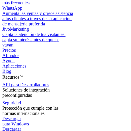
más frecuentes
WhatsApp
Aumenta las ventas y ofrece asistencia
a tus clientes a través de su aplicación
de mensajería preferida
JivoMarketing
Capta la atención de tus visitantes:
capta su interés antes de que se
vayan
Precios
Afiliados
Ayuda
Aplicaciones
Blog
Recursos
API para Desarrolladores
Soluciones de integración
preconfiguradas
Seguridad
Protección que cumple con las
normas internacionales
Descargar
para Windows
Descargar