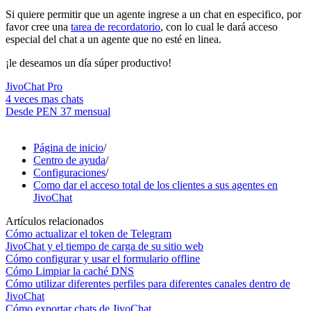
Si quiere permitir que un agente ingrese a un chat en especifico, por
favor cree una
tarea de recordatorio
, con lo cual le dará acceso
especial del chat a un agente que no esté en linea.
¡le deseamos un día súper productivo!
JivoChat Pro
4 veces mas chats
Desde
PEN 37
mensual
Página de inicio
/
Centro de ayuda
/
Configuraciones
/
Como dar el acceso total de los clientes a sus agentes en
JivoChat
Artículos relacionados
Cómo actualizar el token de Telegram
JivoChat y el tiempo de carga de su sitio web
Cómo configurar y usar el formulario offline
Cómo Limpiar la caché DNS
Cómo utilizar diferentes perfiles para diferentes canales dentro de
JivoChat
Cómo exportar chats de JivoChat