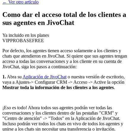
←
Ver otro artículo
Como dar el acceso total de los clientes a
sus agentes en JivoChat
Ya incluido en los planes
VIP
PRO
BASE
FREE
Por defecto, los agentes tienen acceso solamente a los clientes y
chats que atendieron en JivoChat. Si quiere que sus agentes tengan
acceso a todas las conversaciones y a los cliente en su cuenta de
JivoChat, siga los pasos a continuación:
1.
Abra su
Aplicación de JivoChat
o nuestra versión de escritorio,
vaya a Ajustes-> Configurar CRM -> Acceso -> Active la opción
Mostrar toda la información de los clientes a los agentes
.
¡Eso es todo! Ahora todos sus agentes podrán ver todas las
conversaciones y los clientes dentro de las pestañas "CRM" y
"Centro de atención" -> "Todos" en la Aplicación de JivoChat.
Incluso podrán ver todos los chats en vivo de todos los agentes y
unirse a los chats sin necesitar una transferencia o invitación.