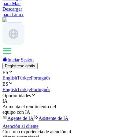
para Mac
Descargar
para Linux
Iniciar Sesión
Regístrese gratis
ES
English
Türkçe
Português
ES
English
Türkçe
Português
Oportunidades
IA
Aumenta el rendimiento del
equipo con IA
Agente de IA
Asistente de IA
Atención al cliente
Crea una experiencia de atención al