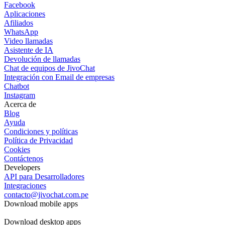
Facebook
Aplicaciones
Afiliados
WhatsApp
Video llamadas
Asistente de IA
Devolución de llamadas
Chat de equipos de JivoChat
Integración con Email de empresas
Chatbot
Instagram
Acerca de
Blog
Ayuda
Condiciones y políticas
Política de Privacidad
Cookies
Contáctenos
Developers
API para Desarrolladores
Integraciones
contacto@jivochat.com.pe
Download mobile apps
Download desktop apps