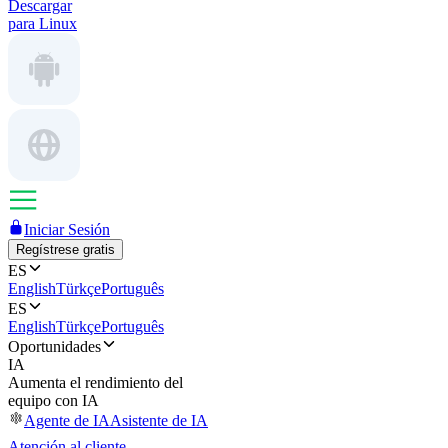
Descargar
para Linux
Iniciar Sesión
Regístrese gratis
ES
English
Türkçe
Português
ES
English
Türkçe
Português
Oportunidades
IA
Aumenta el rendimiento del
equipo con IA
Agente de IA
Asistente de IA
Atención al cliente