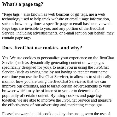
What’s a page tag?
"Page tags," also known as web beacons or gif tags, are a web
technology used to help track website or email usage information,
such as how many times a specific page or email has been viewed.
Page tags are invisible to you, and any portion of the JivoChat
Service, including advertisements, or e-mail sent on our behalf, may
contain page tags.
Does JivoChat use cookies, and why?
Yes. We use cookies to personalize your experience on the JivoChat
Service (such as dynamically generating content on webpages
specifically designed for you), to assist you in using the JivoChat
Service (such as saving time by not having to reenter your name
each time you use the JivoChat Service), to allow us to statistically
monitor how you are using the JivoChat Service so that we can
improve our offerings, and to target certain advertisements to your
browser which may be of interest to you or to determine the
popularity of certain content. By using cookies and page tags
together, we are able to improve the JivoChat Service and measure
the effectiveness of our advertising and marketing campaigns.
Please be aware that this cookie policy does not govern the use of