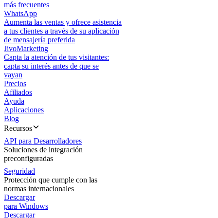
más frecuentes
WhatsApp
Aumenta las ventas y ofrece asistencia
a tus clientes a través de su aplicación
de mensajería preferida
JivoMarketing
Capta la atención de tus visitantes:
capta su interés antes de que se
vayan
Precios
Afiliados
Ayuda
Aplicaciones
Blog
Recursos
API para Desarrolladores
Soluciones de integración
preconfiguradas
Seguridad
Protección que cumple con las
normas internacionales
Descargar
para Windows
Descargar