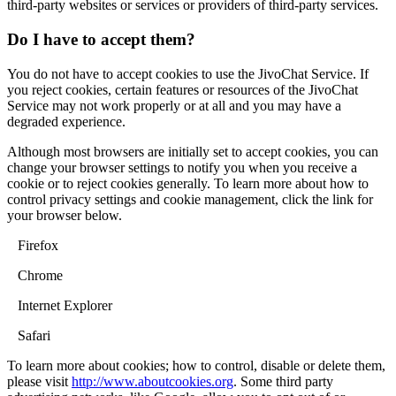
third-party websites or services or providers of third-party services.
Do I have to accept them?
You do not have to accept cookies to use the JivoChat Service. If
you reject cookies, certain features or resources of the JivoChat
Service may not work properly or at all and you may have a
degraded experience.
Although most browsers are initially set to accept cookies, you can
change your browser settings to notify you when you receive a
cookie or to reject cookies generally. To learn more about how to
control privacy settings and cookie management, click the link for
your browser below.
Firefox
Chrome
Internet Explorer
Safari
To learn more about cookies; how to control, disable or delete them,
please visit
http://www.aboutcookies.org
. Some third party