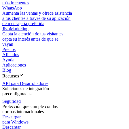
más frecuentes
WhatsApp
Aumenta las ventas y ofrece asistencia
a tus clientes a través de su aplicación
de mensajería preferida
JivoMarketing
Capta la atención de tus visitantes:
capta su interés antes de que se
vayan
Precios
Afiliados
Ayuda
Aplicaciones
Blog
Recursos
API para Desarrolladores
Soluciones de integración
preconfiguradas
Seguridad
Protección que cumple con las
normas internacionales
Descargar
para Windows
Descargar