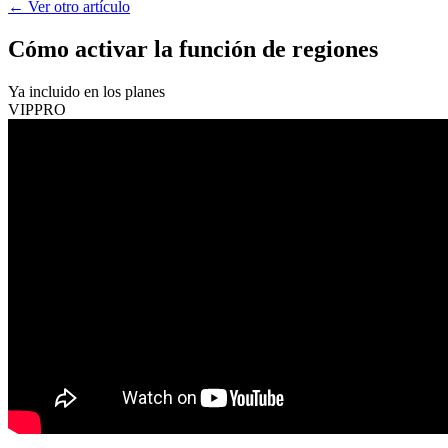
←
Ver otro artículo
Cómo activar la función de regiones
Ya incluido en los planes
VIP
PRO