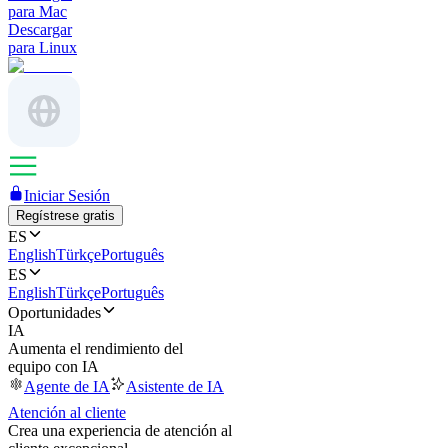
para Mac
Descargar
para Linux
Iniciar Sesión
Regístrese gratis
ES
English
Türkçe
Português
ES
English
Türkçe
Português
Oportunidades
IA
Aumenta el rendimiento del
equipo con IA
Agente de IA
Asistente de IA
Atención al cliente
Crea una experiencia de atención al