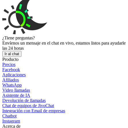
¿Tiene preguntas?
Envíenos un mensaje en el chat en vivo, estamos listos para ayudarle
las 24 horas
Ir al chat
Producto
Precios
Facebook
Aplicaciones
Afiliados
WhatsApp
Video llamadas
Asistente de IA
Devolución de llamadas
Chat de equipos de JivoChat
Integración con Email de empresas
Chatbot
Instagram
Acerca de