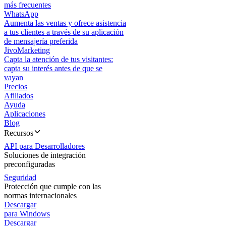
más frecuentes
WhatsApp
Aumenta las ventas y ofrece asistencia
a tus clientes a través de su aplicación
de mensajería preferida
JivoMarketing
Capta la atención de tus visitantes:
capta su interés antes de que se
vayan
Precios
Afiliados
Ayuda
Aplicaciones
Blog
Recursos
API para Desarrolladores
Soluciones de integración
preconfiguradas
Seguridad
Protección que cumple con las
normas internacionales
Descargar
para Windows
Descargar