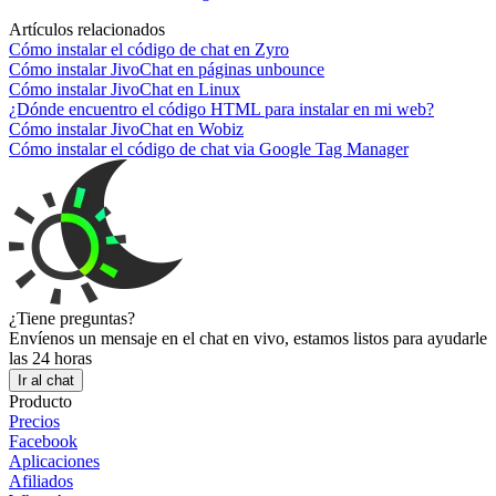
Artículos relacionados
Cómo instalar el código de chat en Zyro
Cómo instalar JivoChat en páginas unbounce
Cómo instalar JivoChat en Linux
¿Dónde encuentro el código HTML para instalar en mi web?
Cómo instalar JivoChat en Wobiz
Cómo instalar el código de chat via Google Tag Manager
¿Tiene preguntas?
Envíenos un mensaje en el chat en vivo, estamos listos para ayudarle
las 24 horas
Ir al chat
Producto
Precios
Facebook
Aplicaciones
Afiliados