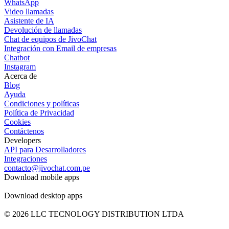
WhatsApp
Video llamadas
Asistente de IA
Devolución de llamadas
Chat de equipos de JivoChat
Integración con Email de empresas
Chatbot
Instagram
Acerca de
Blog
Ayuda
Condiciones y políticas
Política de Privacidad
Cookies
Contáctenos
Developers
API para Desarrolladores
Integraciones
contacto@jivochat.com.pe
Download mobile apps
Download desktop apps
© 2026 LLC TECNOLOGY DISTRIBUTION LTDA