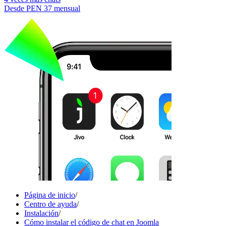
Desde
PEN 37
mensual
Página de inicio
/
Centro de ayuda
/
Instalación
/
Cómo instalar el código de chat en Joomla