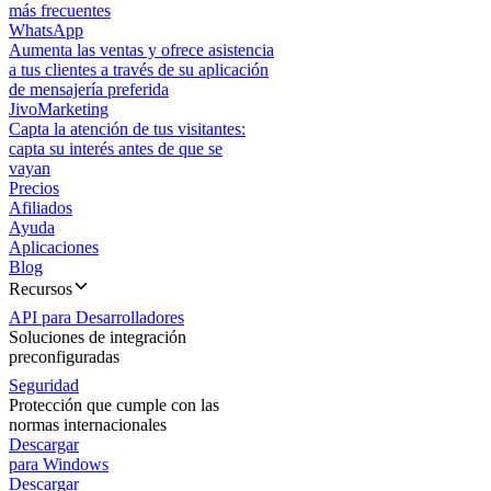
más frecuentes
WhatsApp
Aumenta las ventas y ofrece asistencia
a tus clientes a través de su aplicación
de mensajería preferida
JivoMarketing
Capta la atención de tus visitantes:
capta su interés antes de que se
vayan
Precios
Afiliados
Ayuda
Aplicaciones
Blog
Recursos
API para Desarrolladores
Soluciones de integración
preconfiguradas
Seguridad
Protección que cumple con las
normas internacionales
Descargar
para Windows
Descargar