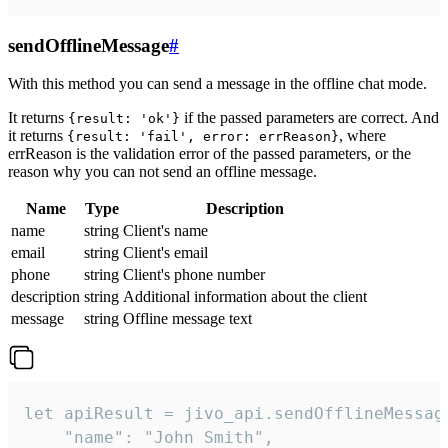
sendOfflineMessage
#
With this method you can send a message in the offline chat mode.
It returns
if the passed parameters are correct. And
{result: 'ok'}
it returns
, where
{result: 'fail', error: errReason}
errReason is the validation error of the passed parameters, or the
reason why you can not send an offline message.
Name
Type
Description
name
string
Client's name
email
string
Client's email
phone
string
Client's phone number
description
string
Additional information about the client
message
string
Offline message text
let apiResult = jivo_api.sendOfflineMessage
    "name": "John Smith",
