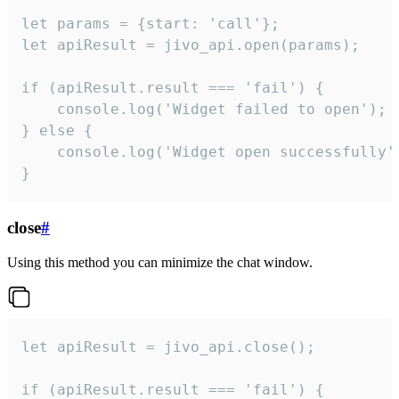
let params = {start: 'call'};

let apiResult = jivo_api.open(params);

if (apiResult.result === 'fail') {

    console.log('Widget failed to open');

} else {

    console.log('Widget open successfully')
}
close
#
Using this method you can minimize the chat window.
let apiResult = jivo_api.close();

if (apiResult.result === 'fail') {
