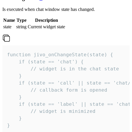
Is executed when chat window state has changed.
Name
Type
Description
state
string
Current widget state
function jivo_onChangeState(state) {

    if (state == 'chat') {

        // widget is in the chat state

    }

    if (state == 'call' || state == 'chat/c
        // callback form is opened

    }

    if (state == 'label' || state == 'chat/
        // widget is minimized

    }

}