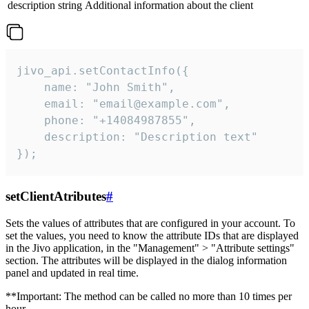
description
string
Additional information about the client
jivo_api.setContactInfo({

    name: "John Smith",

    email: "email@example.com",

    phone: "+14084987855",

    description: "Description text"

});
setClientAtributes
#
Sets the values ​​of attributes that are configured in your account. To
set the values, you need to know the attribute IDs that are displayed
in the Jivo application, in the "Management" > "Attribute settings"
section. The attributes will be displayed in the dialog information
panel and updated in real time.
**Important: The method can be called no more than 10 times per
hour.