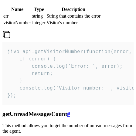
Name
Type
Description
err
string
String that contains the error
visitorNumber
integer
Visitor's number
jivo_api.getVisitorNumber(function(error, v
    if (error) {

        console.log('Error: ', error);

        return;

    }  

    console.log('Visitor number: ', visitor
});
getUnreadMessagesCount
#
This method allows you to get the number of unread messages from
the agent.