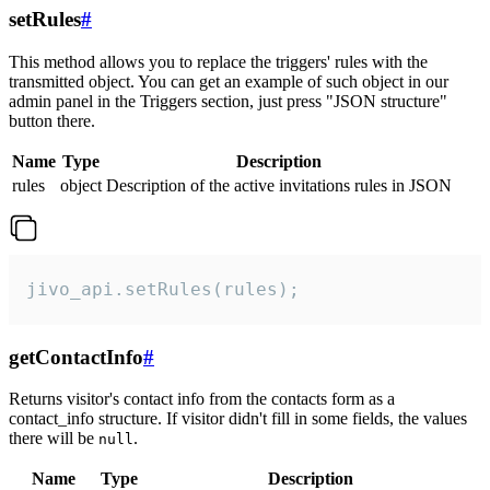
setRules
#
This method allows you to replace the triggers' rules with the
transmitted object. You can get an example of such object in our
admin panel in the Triggers section, just press "JSON structure"
button there.
Name
Type
Description
rules
object
Description of the active invitations rules in JSON
jivo_api.setRules(rules);
getContactInfo
#
Returns visitor's contact info from the contacts form as a
contact_info structure. If visitor didn't fill in some fields, the values
there will be
.
null
Name
Type
Description