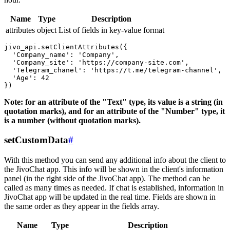
Name
Type
Description
attributes
object
List of fields in key-value format
jivo_api.setClientAttributes({

  'Company_name': 'Company',

  'Company_site': 'https://company-site.com',

  'Telegram_chanel': 'https://t.me/telegram-channel',

  'Age': 42

Note: for an attribute of the "Text" type, its value is a string (in
quotation marks), and for an attribute of the "Number" type, it
is a number (without quotation marks).
setCustomData
#
With this method you can send any additional info about the client to
the JivoChat app. This info will be shown in the client's information
panel (in the right side of the JivoChat app). The method can be
called as many times as needed. If chat is established, information in
JivoChat app will be updated in the real time. Fields are shown in
the same order as they appear in the fields array.
Name
Type
Description