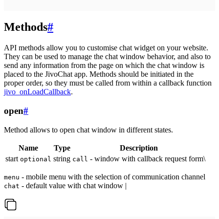
Methods
#
API methods allow you to customise chat widget on your website.
They can be used to manage the chat window behavior, and also to
send any information from the page on which the chat window is
placed to the JivoChat app. Methods should be initiated in the
proper order, so they must be called from within a callback function
jivo_onLoadCallback
.
open
#
Method allows to open chat window in different states.
Name
Type
Description
start
string
- window with callback request form\
optional
call
- mobile menu with the selection of communication channel
menu
- default value with chat window |
chat