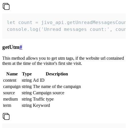
let count = jivo_api.getUnreadMessagesCount
console.log('Unread messages count:', coun
getUtm
#
This method allows you to get utm tags, if the website url contained
them at the time of the visitor's first site visit.
Name
Type
Description
content
string
Ad ID
campaign
string
The name of the campaign
source
string
Campaign source
medium
string
Traffic type
term
string
Keyword