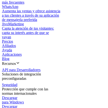
más frecuentes
WhatsApp
Aumenta las ventas y ofrece asistencia
a tus clientes a través de su aplicación
de mensajería preferida
JivoMarketing
Capta la atención de tus visitantes:
capta su interés antes de que se
vayan
Precios
Afiliados
Ayuda
Aplicaciones
Blog
Recursos
API para Desarrolladores
Soluciones de integración
preconfiguradas
Seguridad
Protección que cumple con las
normas internacionales
Descargar
para Windows
Descargar