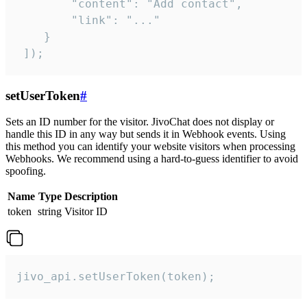
        "content": "Add contact",

        "link": "..."

    }

 ]);
setUserToken
#
Sets an ID number for the visitor. JivoChat does not display or
handle this ID in any way but sends it in Webhook events. Using
this method you can identify your website visitors when processing
Webhooks. We recommend using a hard-to-guess identifier to avoid
spoofing.
Name
Type
Description
token
string
Visitor ID
jivo_api.setUserToken(token);