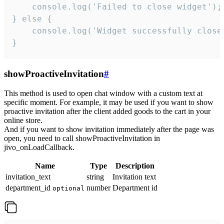
    console.log('Failed to close widget');

} else {

    console.log('Widget successfully close'
}
showProactiveInvitation
#
This method is used to open chat window with a custom text at
specific moment. For example, it may be used if you want to show
proactive invitation after the client added goods to the cart in your
online store.
And if you want to show invitation immediately after the page was
open, you need to call showProactiveInvitation in
jivo_onLoadCallback.
Name
Type
Description
invitation_text
string
Invitation text
department_id
number
Department id
optional