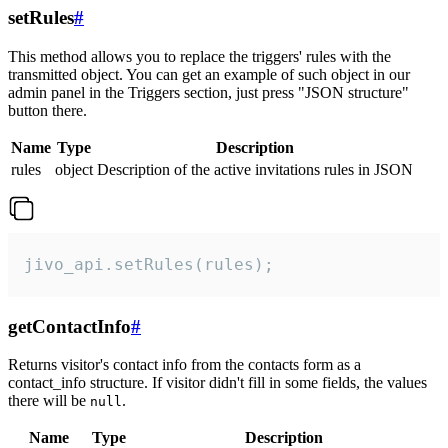
setRules
#
This method allows you to replace the triggers' rules with the
transmitted object. You can get an example of such object in our
admin panel in the Triggers section, just press "JSON structure"
button there.
Name
Type
Description
rules
object
Description of the active invitations rules in JSON
jivo_api.setRules(rules);
getContactInfo
#
Returns visitor's contact info from the contacts form as a
contact_info structure. If visitor didn't fill in some fields, the values
there will be
.
null
Name
Type
Description