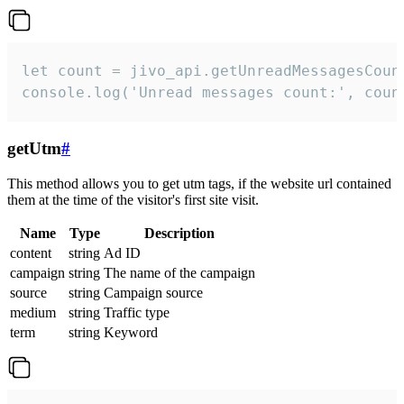
let count = jivo_api.getUnreadMessagesCount
console.log('Unread messages count:', coun
getUtm
#
This method allows you to get utm tags, if the website url contained
them at the time of the visitor's first site visit.
Name
Type
Description
content
string
Ad ID
campaign
string
The name of the campaign
source
string
Campaign source
medium
string
Traffic type
term
string
Keyword