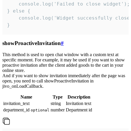
    console.log('Failed to close widget');

} else {

    console.log('Widget successfully close'
}
showProactiveInvitation
#
This method is used to open chat window with a custom text at
specific moment. For example, it may be used if you want to show
proactive invitation after the client added goods to the cart in your
online store.
And if you want to show invitation immediately after the page was
open, you need to call showProactiveInvitation in
jivo_onLoadCallback.
Name
Type
Description
invitation_text
string
Invitation text
department_id
number
Department id
optional