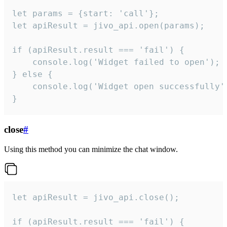
let params = {start: 'call'};

let apiResult = jivo_api.open(params);

if (apiResult.result === 'fail') {

    console.log('Widget failed to open');

} else {

    console.log('Widget open successfully')
}
close
#
Using this method you can minimize the chat window.
let apiResult = jivo_api.close();

if (apiResult.result === 'fail') {
