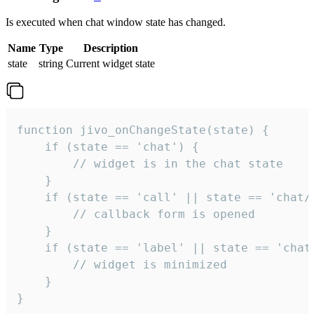
Is executed when chat window state has changed.
Name
Type
Description
state
string
Current widget state
function jivo_onChangeState(state) {

    if (state == 'chat') {

        // widget is in the chat state

    }

    if (state == 'call' || state == 'chat/c
        // callback form is opened

    }

    if (state == 'label' || state == 'chat/
        // widget is minimized

    }

}