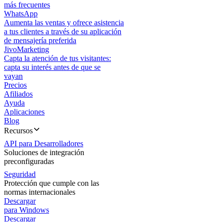
más frecuentes
WhatsApp
Aumenta las ventas y ofrece asistencia
a tus clientes a través de su aplicación
de mensajería preferida
JivoMarketing
Capta la atención de tus visitantes:
capta su interés antes de que se
vayan
Precios
Afiliados
Ayuda
Aplicaciones
Blog
Recursos
API para Desarrolladores
Soluciones de integración
preconfiguradas
Seguridad
Protección que cumple con las
normas internacionales
Descargar
para Windows
Descargar