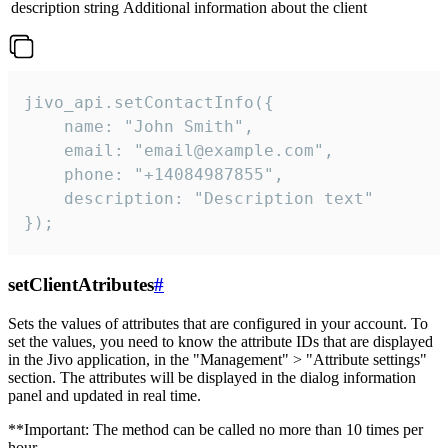
description
string
Additional information about the client
jivo_api.setContactInfo({

    name: "John Smith",

    email: "email@example.com",

    phone: "+14084987855",

    description: "Description text"

});
setClientAtributes
#
Sets the values ​​of attributes that are configured in your account. To
set the values, you need to know the attribute IDs that are displayed
in the Jivo application, in the "Management" > "Attribute settings"
section. The attributes will be displayed in the dialog information
panel and updated in real time.
**Important: The method can be called no more than 10 times per
hour.