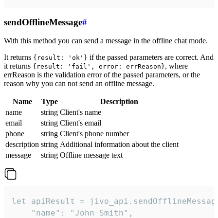
sendOfflineMessage
#
With this method you can send a message in the offline chat mode.
It returns
if the passed parameters are correct. And
{result: 'ok'}
it returns
, where
{result: 'fail', error: errReason}
errReason is the validation error of the passed parameters, or the
reason why you can not send an offline message.
Name
Type
Description
name
string
Client's name
email
string
Client's email
phone
string
Client's phone number
description
string
Additional information about the client
message
string
Offline message text
let apiResult = jivo_api.sendOfflineMessage
    "name": "John Smith",
