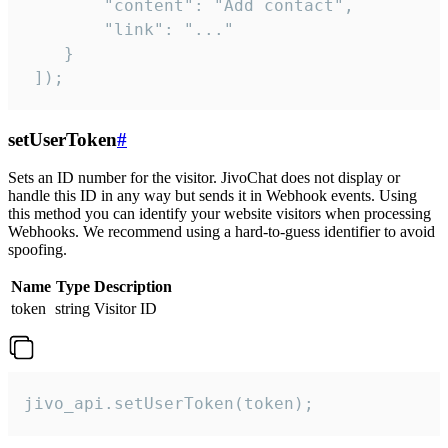
        "content": "Add contact",

        "link": "..."

    }

 ]);
setUserToken
#
Sets an ID number for the visitor. JivoChat does not display or
handle this ID in any way but sends it in Webhook events. Using
this method you can identify your website visitors when processing
Webhooks. We recommend using a hard-to-guess identifier to avoid
spoofing.
Name
Type
Description
token
string
Visitor ID
jivo_api.setUserToken(token);