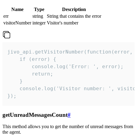
Name
Type
Description
err
string
String that contains the error
visitorNumber
integer
Visitor's number
jivo_api.getVisitorNumber(function(error, v
    if (error) {

        console.log('Error: ', error);

        return;

    }  

    console.log('Visitor number: ', visitor
});
getUnreadMessagesCount
#
This method allows you to get the number of unread messages from
the agent.