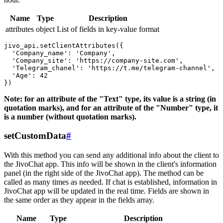
Name
Type
Description
attributes
object
List of fields in key-value format
jivo_api.setClientAttributes({

  'Company_name': 'Company',

  'Company_site': 'https://company-site.com',

  'Telegram_chanel': 'https://t.me/telegram-channel',

  'Age': 42

Note: for an attribute of the "Text" type, its value is a string (in
quotation marks), and for an attribute of the "Number" type, it
is a number (without quotation marks).
setCustomData
#
With this method you can send any additional info about the client to
the JivoChat app. This info will be shown in the client's information
panel (in the right side of the JivoChat app). The method can be
called as many times as needed. If chat is established, information in
JivoChat app will be updated in the real time. Fields are shown in
the same order as they appear in the fields array.
Name
Type
Description