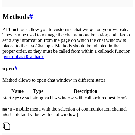
Methods
#
API methods allow you to customise chat widget on your website.
They can be used to manage the chat window behavior, and also to
send any information from the page on which the chat window is
placed to the JivoChat app. Methods should be initiated in the
proper order, so they must be called from within a callback function
jivo_onLoadCallback
.
open
#
Method allows to open chat window in different states.
Name
Type
Description
start
string
- window with callback request form\
optional
call
- mobile menu with the selection of communication channel
menu
- default value with chat window |
chat