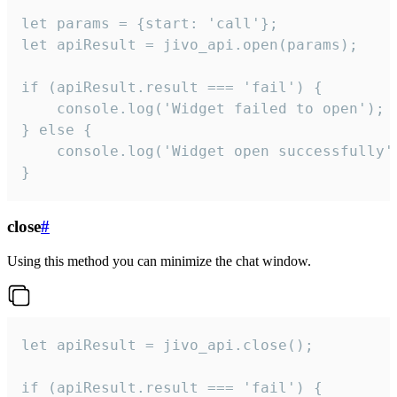
let params = {start: 'call'};

let apiResult = jivo_api.open(params);

if (apiResult.result === 'fail') {

    console.log('Widget failed to open');

} else {

    console.log('Widget open successfully')
}
close
#
Using this method you can minimize the chat window.
let apiResult = jivo_api.close();

if (apiResult.result === 'fail') {
