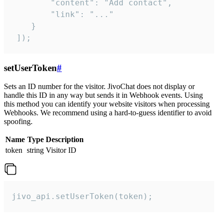
        "content": "Add contact",

        "link": "..."

    }

 ]);
setUserToken
#
Sets an ID number for the visitor. JivoChat does not display or
handle this ID in any way but sends it in Webhook events. Using
this method you can identify your website visitors when processing
Webhooks. We recommend using a hard-to-guess identifier to avoid
spoofing.
Name
Type
Description
token
string
Visitor ID
jivo_api.setUserToken(token);