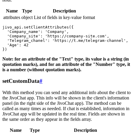
Name
Type
Description
attributes
object
List of fields in key-value format
jivo_api.setClientAttributes({

  'Company_name': 'Company',

  'Company_site': 'https://company-site.com',

  'Telegram_chanel': 'https://t.me/telegram-channel',

  'Age': 42

Note: for an attribute of the "Text" type, its value is a string (in
quotation marks), and for an attribute of the "Number" type, it
is a number (without quotation marks).
setCustomData
#
With this method you can send any additional info about the client to
the JivoChat app. This info will be shown in the client's information
panel (in the right side of the JivoChat app). The method can be
called as many times as needed. If chat is established, information in
JivoChat app will be updated in the real time. Fields are shown in
the same order as they appear in the fields array.
Name
Type
Description