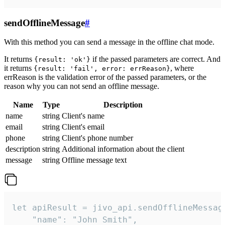
sendOfflineMessage
#
With this method you can send a message in the offline chat mode.
It returns
if the passed parameters are correct. And
{result: 'ok'}
it returns
, where
{result: 'fail', error: errReason}
errReason is the validation error of the passed parameters, or the
reason why you can not send an offline message.
Name
Type
Description
name
string
Client's name
email
string
Client's email
phone
string
Client's phone number
description
string
Additional information about the client
message
string
Offline message text
let apiResult = jivo_api.sendOfflineMessage
    "name": "John Smith",
