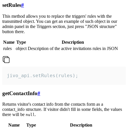
setRules
#
This method allows you to replace the triggers' rules with the
transmitted object. You can get an example of such object in our
admin panel in the Triggers section, just press "JSON structure"
button there.
Name
Type
Description
rules
object
Description of the active invitations rules in JSON
jivo_api.setRules(rules);
getContactInfo
#
Returns visitor's contact info from the contacts form as a
contact_info structure. If visitor didn't fill in some fields, the values
there will be
.
null
Name
Type
Description