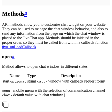
Methods
#
API methods allow you to customise chat widget on your website.
They can be used to manage the chat window behavior, and also to
send any information from the page on which the chat window is
placed to the JivoChat app. Methods should be initiated in the
proper order, so they must be called from within a callback function
jivo_onLoadCallback
.
open
#
Method allows to open chat window in different states.
Name
Type
Description
start
string
- window with callback request form\
optional
call
- mobile menu with the selection of communication channel
menu
- default value with chat window |
chat