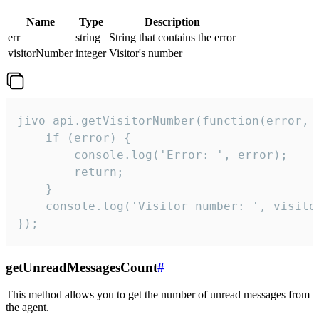
Name
Type
Description
err
string
String that contains the error
visitorNumber
integer
Visitor's number
jivo_api.getVisitorNumber(function(error, v
    if (error) {

        console.log('Error: ', error);

        return;

    }  

    console.log('Visitor number: ', visitor
});
getUnreadMessagesCount
#
This method allows you to get the number of unread messages from
the agent.