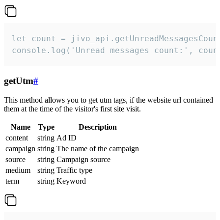
let count = jivo_api.getUnreadMessagesCount
console.log('Unread messages count:', coun
getUtm
#
This method allows you to get utm tags, if the website url contained
them at the time of the visitor's first site visit.
Name
Type
Description
content
string
Ad ID
campaign
string
The name of the campaign
source
string
Campaign source
medium
string
Traffic type
term
string
Keyword