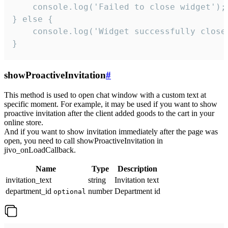
    console.log('Failed to close widget');

} else {

    console.log('Widget successfully close'
}
showProactiveInvitation
#
This method is used to open chat window with a custom text at
specific moment. For example, it may be used if you want to show
proactive invitation after the client added goods to the cart in your
online store.
And if you want to show invitation immediately after the page was
open, you need to call showProactiveInvitation in
jivo_onLoadCallback.
Name
Type
Description
invitation_text
string
Invitation text
department_id
number
Department id
optional