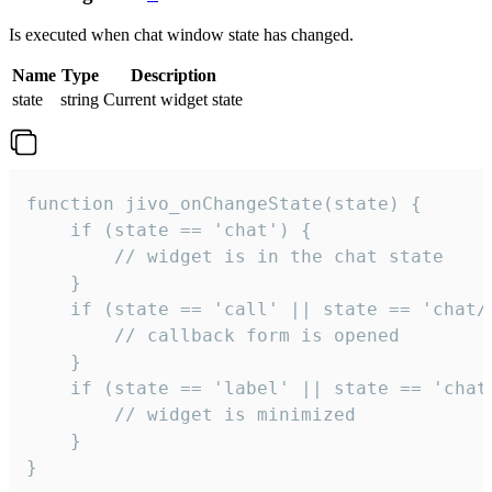
Is executed when chat window state has changed.
Name
Type
Description
state
string
Current widget state
function jivo_onChangeState(state) {

    if (state == 'chat') {

        // widget is in the chat state

    }

    if (state == 'call' || state == 'chat/c
        // callback form is opened

    }

    if (state == 'label' || state == 'chat/
        // widget is minimized

    }

}