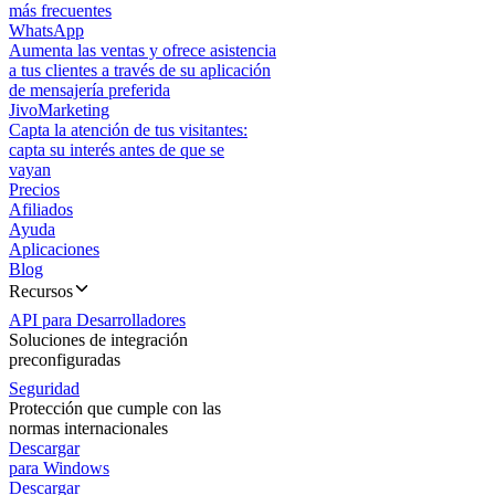
más frecuentes
WhatsApp
Aumenta las ventas y ofrece asistencia
a tus clientes a través de su aplicación
de mensajería preferida
JivoMarketing
Capta la atención de tus visitantes:
capta su interés antes de que se
vayan
Precios
Afiliados
Ayuda
Aplicaciones
Blog
Recursos
API para Desarrolladores
Soluciones de integración
preconfiguradas
Seguridad
Protección que cumple con las
normas internacionales
Descargar
para Windows
Descargar