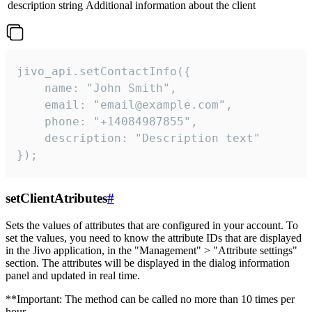
description
string
Additional information about the client
jivo_api.setContactInfo({

    name: "John Smith",

    email: "email@example.com",

    phone: "+14084987855",

    description: "Description text"

});
setClientAtributes
#
Sets the values ​​of attributes that are configured in your account. To
set the values, you need to know the attribute IDs that are displayed
in the Jivo application, in the "Management" > "Attribute settings"
section. The attributes will be displayed in the dialog information
panel and updated in real time.
**Important: The method can be called no more than 10 times per
hour.