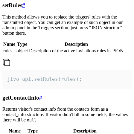
setRules
#
This method allows you to replace the triggers' rules with the
transmitted object. You can get an example of such object in our
admin panel in the Triggers section, just press "JSON structure"
button there.
Name
Type
Description
rules
object
Description of the active invitations rules in JSON
jivo_api.setRules(rules);
getContactInfo
#
Returns visitor's contact info from the contacts form as a
contact_info structure. If visitor didn't fill in some fields, the values
there will be
.
null
Name
Type
Description