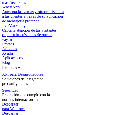
más frecuentes
WhatsApp
Aumenta las ventas y ofrece asistencia
a tus clientes a través de su aplicación
de mensajería preferida
JivoMarketing
Capta la atención de tus visitantes:
capta su interés antes de que se
vayan
Precios
Afiliados
Ayuda
Aplicaciones
Blog
Recursos
API para Desarrolladores
Soluciones de integración
preconfiguradas
Seguridad
Protección que cumple con las
normas internacionales
Descargar
para Windows
Descargar