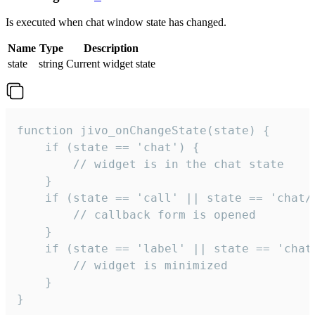
Is executed when chat window state has changed.
Name
Type
Description
state
string
Current widget state
function jivo_onChangeState(state) {

    if (state == 'chat') {

        // widget is in the chat state

    }

    if (state == 'call' || state == 'chat/c
        // callback form is opened

    }

    if (state == 'label' || state == 'chat/
        // widget is minimized

    }

}