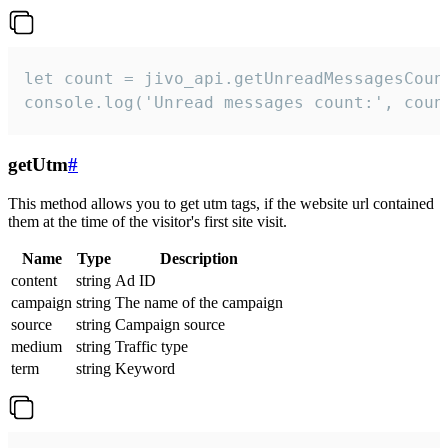
let count = jivo_api.getUnreadMessagesCount
console.log('Unread messages count:', coun
getUtm
#
This method allows you to get utm tags, if the website url contained
them at the time of the visitor's first site visit.
Name
Type
Description
content
string
Ad ID
campaign
string
The name of the campaign
source
string
Campaign source
medium
string
Traffic type
term
string
Keyword