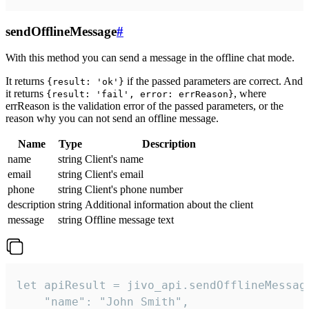
sendOfflineMessage
#
With this method you can send a message in the offline chat mode.
It returns
if the passed parameters are correct. And
{result: 'ok'}
it returns
, where
{result: 'fail', error: errReason}
errReason is the validation error of the passed parameters, or the
reason why you can not send an offline message.
Name
Type
Description
name
string
Client's name
email
string
Client's email
phone
string
Client's phone number
description
string
Additional information about the client
message
string
Offline message text
let apiResult = jivo_api.sendOfflineMessage
    "name": "John Smith",
