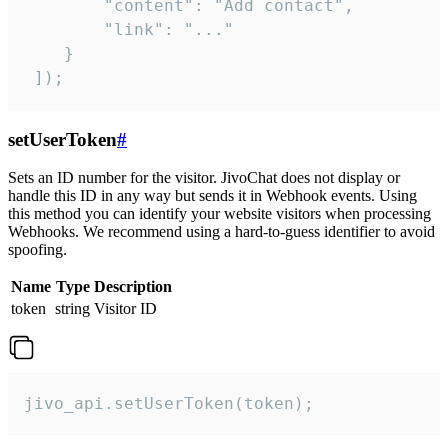
        "content": "Add contact",

        "link": "..."

    }

 ]);
setUserToken
#
Sets an ID number for the visitor. JivoChat does not display or
handle this ID in any way but sends it in Webhook events. Using
this method you can identify your website visitors when processing
Webhooks. We recommend using a hard-to-guess identifier to avoid
spoofing.
Name
Type
Description
token
string
Visitor ID
jivo_api.setUserToken(token);