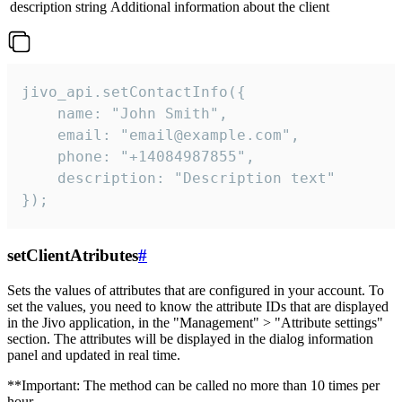
description
string
Additional information about the client
jivo_api.setContactInfo({

    name: "John Smith",

    email: "email@example.com",

    phone: "+14084987855",

    description: "Description text"

});
setClientAtributes
#
Sets the values ​​of attributes that are configured in your account. To
set the values, you need to know the attribute IDs that are displayed
in the Jivo application, in the "Management" > "Attribute settings"
section. The attributes will be displayed in the dialog information
panel and updated in real time.
**Important: The method can be called no more than 10 times per
hour.