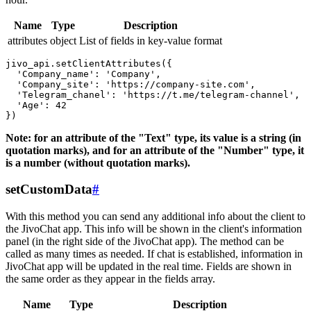
Name
Type
Description
attributes
object
List of fields in key-value format
jivo_api.setClientAttributes({

  'Company_name': 'Company',

  'Company_site': 'https://company-site.com',

  'Telegram_chanel': 'https://t.me/telegram-channel',

  'Age': 42

Note: for an attribute of the "Text" type, its value is a string (in
quotation marks), and for an attribute of the "Number" type, it
is a number (without quotation marks).
setCustomData
#
With this method you can send any additional info about the client to
the JivoChat app. This info will be shown in the client's information
panel (in the right side of the JivoChat app). The method can be
called as many times as needed. If chat is established, information in
JivoChat app will be updated in the real time. Fields are shown in
the same order as they appear in the fields array.
Name
Type
Description