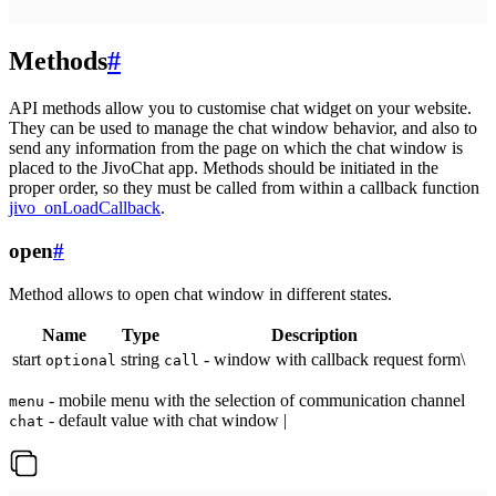
Methods
#
API methods allow you to customise chat widget on your website.
They can be used to manage the chat window behavior, and also to
send any information from the page on which the chat window is
placed to the JivoChat app. Methods should be initiated in the
proper order, so they must be called from within a callback function
jivo_onLoadCallback
.
open
#
Method allows to open chat window in different states.
Name
Type
Description
start
string
- window with callback request form\
optional
call
- mobile menu with the selection of communication channel
menu
- default value with chat window |
chat