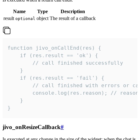
Name
Type
Description
result
object
The result of a callback
optional
function jivo_onCallEnd(res) {

    if (res.result == 'ok') {

        // call finished successfully

    }

    if (res.result == 'fail') {

        // call finished with errors or can
        console.log(res.reason); // reason 
    }

}
jivo_onResizeCallback
#
Is executed at any change in the size of the widget: when the chat is