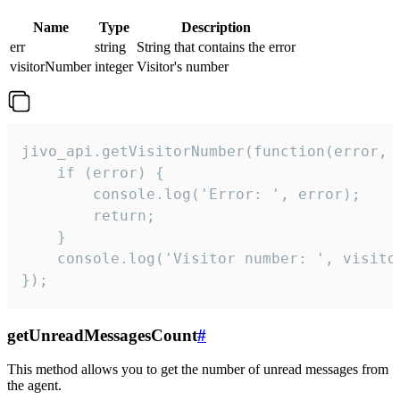
Name
Type
Description
err
string
String that contains the error
visitorNumber
integer
Visitor's number
jivo_api.getVisitorNumber(function(error, v
    if (error) {

        console.log('Error: ', error);

        return;

    }  

    console.log('Visitor number: ', visitor
});
getUnreadMessagesCount
#
This method allows you to get the number of unread messages from
the agent.