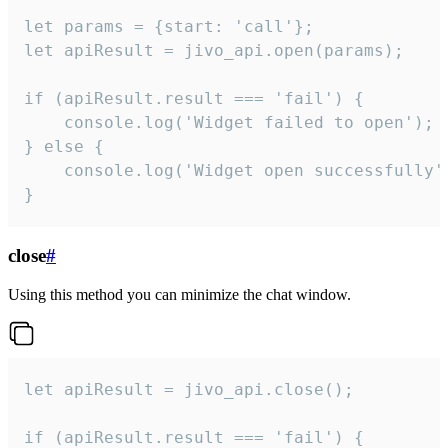
let params = {start: 'call'};

let apiResult = jivo_api.open(params);

if (apiResult.result === 'fail') {

    console.log('Widget failed to open');

} else {

    console.log('Widget open successfully')
}
close
#
Using this method you can minimize the chat window.
let apiResult = jivo_api.close();

if (apiResult.result === 'fail') {
