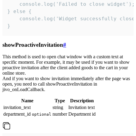
    console.log('Failed to close widget');

} else {

    console.log('Widget successfully close'
}
showProactiveInvitation
#
This method is used to open chat window with a custom text at
specific moment. For example, it may be used if you want to show
proactive invitation after the client added goods to the cart in your
online store.
And if you want to show invitation immediately after the page was
open, you need to call showProactiveInvitation in
jivo_onLoadCallback.
Name
Type
Description
invitation_text
string
Invitation text
department_id
number
Department id
optional