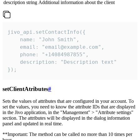
description
string
Additional information about the client
jivo_api.setContactInfo({

    name: "John Smith",

    email: "email@example.com",

    phone: "+14084987855",

    description: "Description text"

});
setClientAtributes
#
Sets the values ​​of attributes that are configured in your account. To
set the values, you need to know the attribute IDs that are displayed
in the Jivo application, in the "Management" > "Attribute settings"
section. The attributes will be displayed in the dialog information
panel and updated in real time.
**Important: The method can be called no more than 10 times per
hour.