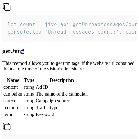
let count = jivo_api.getUnreadMessagesCount
console.log('Unread messages count:', coun
getUtm
#
This method allows you to get utm tags, if the website url contained
them at the time of the visitor's first site visit.
Name
Type
Description
content
string
Ad ID
campaign
string
The name of the campaign
source
string
Campaign source
medium
string
Traffic type
term
string
Keyword