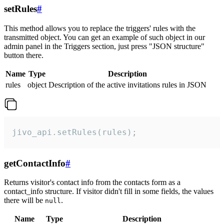
setRules
#
This method allows you to replace the triggers' rules with the
transmitted object. You can get an example of such object in our
admin panel in the Triggers section, just press "JSON structure"
button there.
Name
Type
Description
rules
object
Description of the active invitations rules in JSON
jivo_api.setRules(rules);
getContactInfo
#
Returns visitor's contact info from the contacts form as a
contact_info structure. If visitor didn't fill in some fields, the values
there will be
.
null
Name
Type
Description