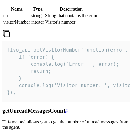
Name
Type
Description
err
string
String that contains the error
visitorNumber
integer
Visitor's number
jivo_api.getVisitorNumber(function(error, v
    if (error) {

        console.log('Error: ', error);

        return;

    }  

    console.log('Visitor number: ', visitor
});
getUnreadMessagesCount
#
This method allows you to get the number of unread messages from
the agent.