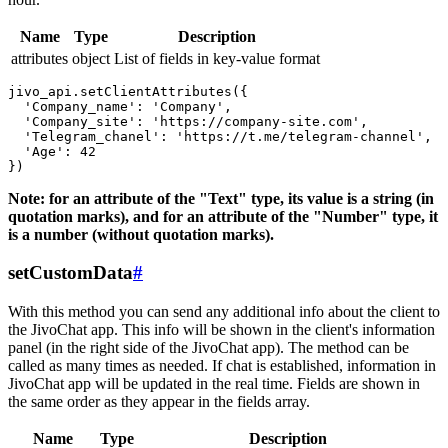
Name
Type
Description
attributes
object
List of fields in key-value format
jivo_api.setClientAttributes({

  'Company_name': 'Company',

  'Company_site': 'https://company-site.com',

  'Telegram_chanel': 'https://t.me/telegram-channel',

  'Age': 42

Note: for an attribute of the "Text" type, its value is a string (in
quotation marks), and for an attribute of the "Number" type, it
is a number (without quotation marks).
setCustomData
#
With this method you can send any additional info about the client to
the JivoChat app. This info will be shown in the client's information
panel (in the right side of the JivoChat app). The method can be
called as many times as needed. If chat is established, information in
JivoChat app will be updated in the real time. Fields are shown in
the same order as they appear in the fields array.
Name
Type
Description