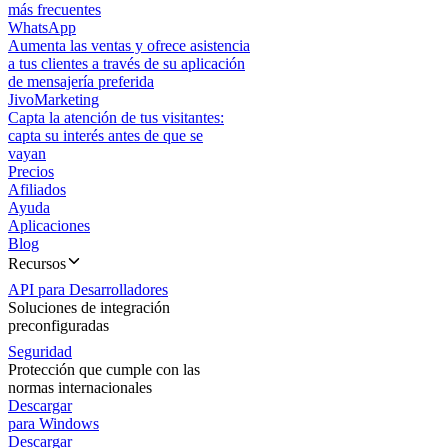
más frecuentes
WhatsApp
Aumenta las ventas y ofrece asistencia
a tus clientes a través de su aplicación
de mensajería preferida
JivoMarketing
Capta la atención de tus visitantes:
capta su interés antes de que se
vayan
Precios
Afiliados
Ayuda
Aplicaciones
Blog
Recursos
API para Desarrolladores
Soluciones de integración
preconfiguradas
Seguridad
Protección que cumple con las
normas internacionales
Descargar
para Windows
Descargar