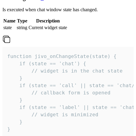
Is executed when chat window state has changed.
Name
Type
Description
state
string
Current widget state
function jivo_onChangeState(state) {

    if (state == 'chat') {

        // widget is in the chat state

    }

    if (state == 'call' || state == 'chat/c
        // callback form is opened

    }

    if (state == 'label' || state == 'chat/
        // widget is minimized

    }

}