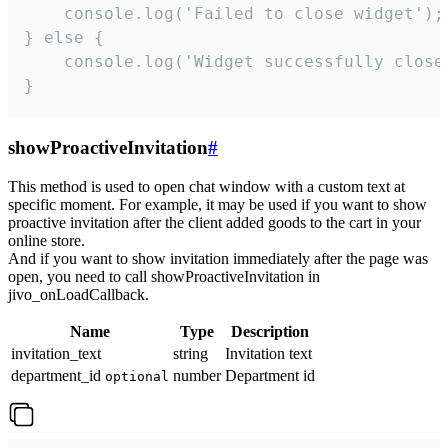
    console.log('Failed to close widget');

} else {

    console.log('Widget successfully close'
}
showProactiveInvitation
#
This method is used to open chat window with a custom text at
specific moment. For example, it may be used if you want to show
proactive invitation after the client added goods to the cart in your
online store.
And if you want to show invitation immediately after the page was
open, you need to call showProactiveInvitation in
jivo_onLoadCallback.
Name
Type
Description
invitation_text
string
Invitation text
department_id
number
Department id
optional