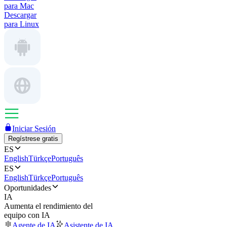
para Mac
Descargar
para Linux
Iniciar Sesión
Regístrese gratis
ES
English
Türkçe
Português
ES
English
Türkçe
Português
Oportunidades
IA
Aumenta el rendimiento del
equipo con IA
Agente de IA
Asistente de IA