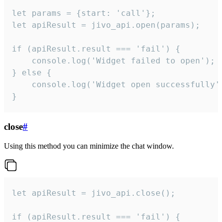
let params = {start: 'call'};

let apiResult = jivo_api.open(params);

if (apiResult.result === 'fail') {

    console.log('Widget failed to open');

} else {

    console.log('Widget open successfully')
}
close
#
Using this method you can minimize the chat window.
let apiResult = jivo_api.close();

if (apiResult.result === 'fail') {
