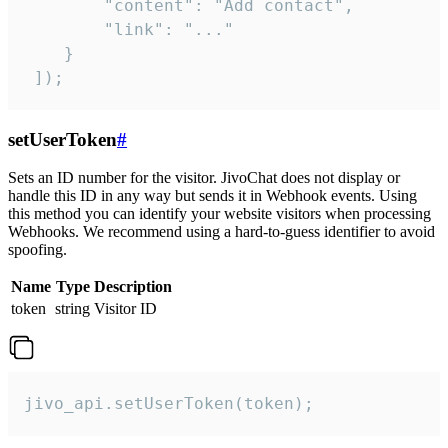
        "content": "Add contact",

        "link": "..."

    }

 ]);
setUserToken
#
Sets an ID number for the visitor. JivoChat does not display or
handle this ID in any way but sends it in Webhook events. Using
this method you can identify your website visitors when processing
Webhooks. We recommend using a hard-to-guess identifier to avoid
spoofing.
Name
Type
Description
token
string
Visitor ID
jivo_api.setUserToken(token);