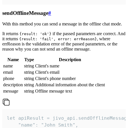
sendOfflineMessage
#
With this method you can send a message in the offline chat mode.
It returns
if the passed parameters are correct. And
{result: 'ok'}
it returns
, where
{result: 'fail', error: errReason}
errReason is the validation error of the passed parameters, or the
reason why you can not send an offline message.
Name
Type
Description
name
string
Client's name
email
string
Client's email
phone
string
Client's phone number
description
string
Additional information about the client
message
string
Offline message text
let apiResult = jivo_api.sendOfflineMessage
    "name": "John Smith",
