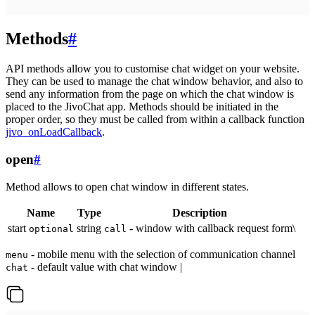
Methods
#
API methods allow you to customise chat widget on your website.
They can be used to manage the chat window behavior, and also to
send any information from the page on which the chat window is
placed to the JivoChat app. Methods should be initiated in the
proper order, so they must be called from within a callback function
jivo_onLoadCallback
.
open
#
Method allows to open chat window in different states.
Name
Type
Description
start
string
- window with callback request form\
optional
call
- mobile menu with the selection of communication channel
menu
- default value with chat window |
chat