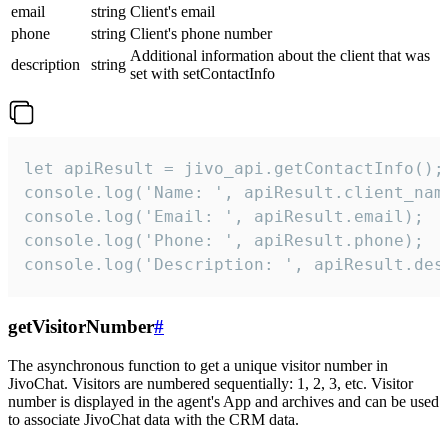
email
string
Client's email
phone
string
Client's phone number
Additional information about the client that was
description
string
set with setContactInfo
let apiResult = jivo_api.getContactInfo();

console.log('Name: ', apiResult.client_name
console.log('Email: ', apiResult.email);

console.log('Phone: ', apiResult.phone);

console.log('Description: ', apiResult.des
getVisitorNumber
#
The asynchronous function to get a unique visitor number in
JivoChat. Visitors are numbered sequentially: 1, 2, 3, etc. Visitor
number is displayed in the agent's App and archives and can be used
to associate JivoChat data with the CRM data.