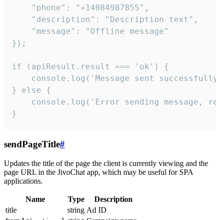
    "phone": "+14084987855",

    "description": "Description text",

    "message": "Offline message"

});

if (apiResult.result === 'ok') {

    console.log('Message sent successfully'
} else {

    console.log('Error sending message, rea
}
sendPageTitle
#
Updates the title of the page the client is currently viewing and the
page URL in the JivoChat app, which may be useful for SPA
applications.
Name
Type
Description
title
string
Ad ID