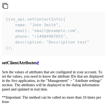
jivo_api.setContactInfo({

    name: "John Smith",

    email: "email@example.com",

    phone: "+14084987855",

    description: "Description text"

});
setClientAtributes
#
Sets the values ​​of attributes that are configured in your account. To
set the values, you need to know the attribute IDs that are displayed
in the Jivo application, in the "Management" > "Attribute settings"
section. The attributes will be displayed in the dialog information
panel and updated in real time.
**Important: The method can be called no more than 10 times per
hour.