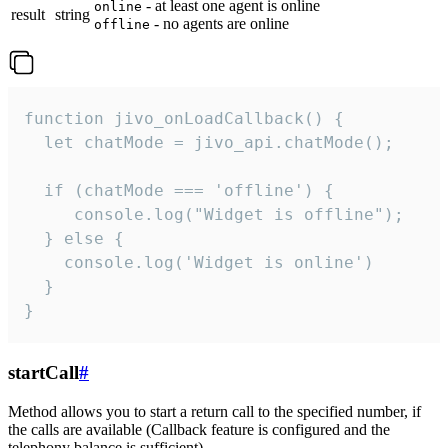
- at least one agent is online
online
result
string
- no agents are online
offline
function jivo_onLoadCallback() {

  let chatMode = jivo_api.chatMode();

  if (chatMode === 'offline') {

     console.log("Widget is offline");

  } else {

    console.log('Widget is online')

  }

}
startCall
#
Method allows you to start a return call to the specified number, if
the calls are available (Callback feature is configured and the
telephony balance is sufficient).