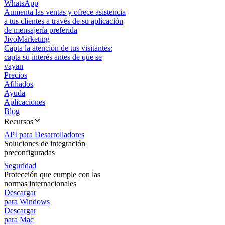
WhatsApp
Aumenta las ventas y ofrece asistencia
a tus clientes a través de su aplicación
de mensajería preferida
JivoMarketing
Capta la atención de tus visitantes:
capta su interés antes de que se
vayan
Precios
Afiliados
Ayuda
Aplicaciones
Blog
Recursos
API para Desarrolladores
Soluciones de integración
preconfiguradas
Seguridad
Protección que cumple con las
normas internacionales
Descargar
para Windows
Descargar
para Mac