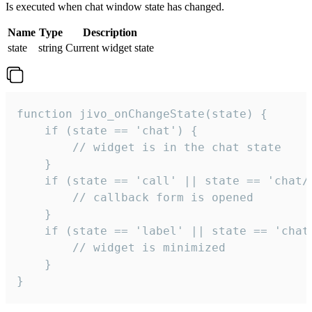
Is executed when chat window state has changed.
Name
Type
Description
state
string
Current widget state
function jivo_onChangeState(state) {

    if (state == 'chat') {

        // widget is in the chat state

    }

    if (state == 'call' || state == 'chat/c
        // callback form is opened

    }

    if (state == 'label' || state == 'chat/
        // widget is minimized

    }

}