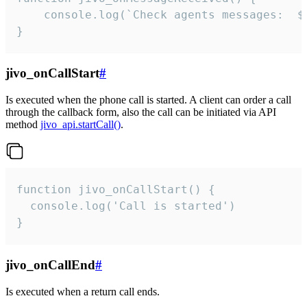
	console.log(`Check agents messages:  ${i++}`)

}
jivo_onCallStart
#
Is executed when the phone call is started. A client can order a call
through the callback form, also the call can be initiated via API
method
jivo_api.startCall()
.
function jivo_onCallStart() {

  console.log('Call is started')

}
jivo_onCallEnd
#
Is executed when a return call ends.