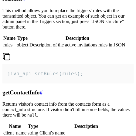
This method allows you to replace the triggers' rules with the
transmitted object. You can get an example of such object in our
admin panel in the Triggers section, just press "JSON structure"
button there.
Name
Type
Description
rules
object
Description of the active invitations rules in JSON
jivo_api.setRules(rules);
getContactInfo
#
Returns visitor's contact info from the contacts form as a
contact_info structure. If visitor didn't fill in some fields, the values
there will be
.
null
Name
Type
Description
client_name
string
Client's name