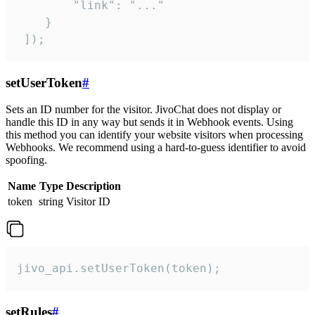
        "link": "..."

    }

 ]);
setUserToken
#
Sets an ID number for the visitor. JivoChat does not display or
handle this ID in any way but sends it in Webhook events. Using
this method you can identify your website visitors when processing
Webhooks. We recommend using a hard-to-guess identifier to avoid
spoofing.
Name
Type
Description
token
string
Visitor ID
jivo_api.setUserToken(token);
setRules
#