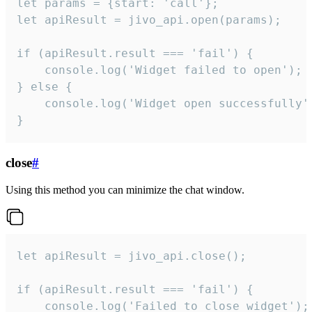
let params = {start: 'call'};

let apiResult = jivo_api.open(params);

if (apiResult.result === 'fail') {

    console.log('Widget failed to open');

} else {

    console.log('Widget open successfully')
}
close
#
Using this method you can minimize the chat window.
let apiResult = jivo_api.close();

if (apiResult.result === 'fail') {

    console.log('Failed to close widget');
