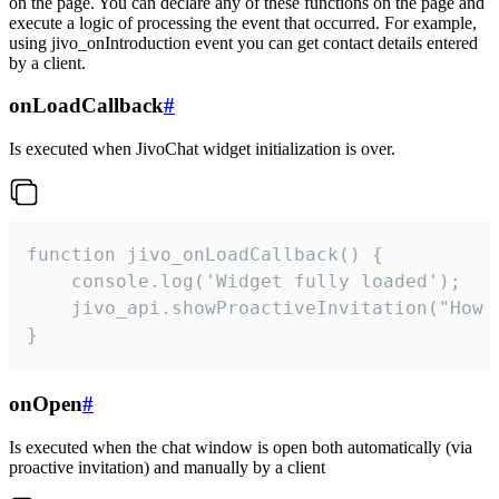
on the page. You can declare any of these functions on the page and
execute a logic of processing the event that occurred. For example,
using jivo_onIntroduction event you can get contact details entered
by a client.
onLoadCallback
#
Is executed when JivoChat widget initialization is over.
function jivo_onLoadCallback() {

    console.log('Widget fully loaded');

    jivo_api.showProactiveInvitation("How c
}
onOpen
#
Is executed when the chat window is open both automatically (via
proactive invitation) and manually by a client