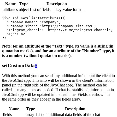
Name
Type
Description
attributes
object
List of fields in key-value format
jivo_api.setClientAttributes({

  'Company_name': 'Company',

  'Company_site': 'https://company-site.com',

  'Telegram_chanel': 'https://t.me/telegram-channel',

  'Age': 42

Note: for an attribute of the "Text" type, its value is a string (in
quotation marks), and for an attribute of the "Number" type, it
is a number (without quotation marks).
setCustomData
#
With this method you can send any additional info about the client to
the JivoChat app. This info will be shown in the client's information
panel (in the right side of the JivoChat app). The method can be
called as many times as needed. If chat is established, information in
JivoChat app will be updated in the real time. Fields are shown in
the same order as they appear in the fields array.
Name
Type
Description
fields
array
List of additional data fields of the chat