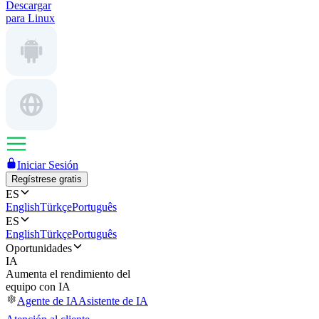
Descargar
para Linux
Iniciar Sesión
Regístrese gratis
ES
English
Türkçe
Português
ES
English
Türkçe
Português
Oportunidades
IA
Aumenta el rendimiento del
equipo con IA
Agente de IA
Asistente de IA