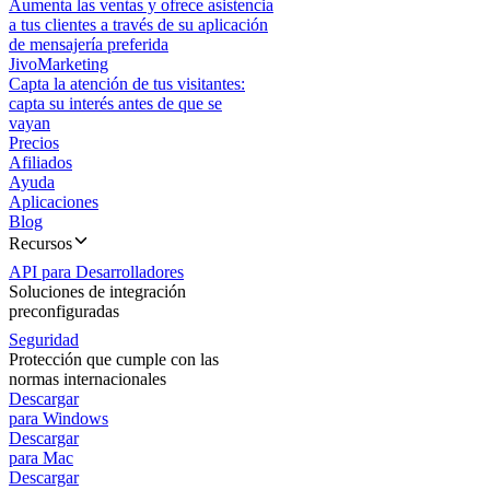
Aumenta las ventas y ofrece asistencia
a tus clientes a través de su aplicación
de mensajería preferida
JivoMarketing
Capta la atención de tus visitantes:
capta su interés antes de que se
vayan
Precios
Afiliados
Ayuda
Aplicaciones
Blog
Recursos
API para Desarrolladores
Soluciones de integración
preconfiguradas
Seguridad
Protección que cumple con las
normas internacionales
Descargar
para Windows
Descargar
para Mac
Descargar