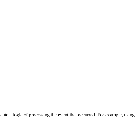
cute a logic of processing the event that occurred. For example, using