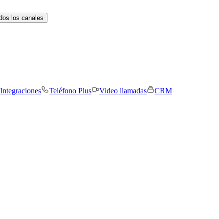
dos los canales
Integraciones
Teléfono Plus
Video llamadas
CRM