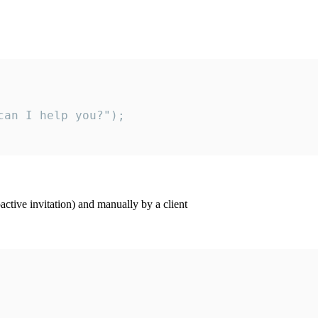
an I help you?");

ctive invitation) and manually by a client