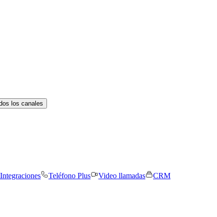
dos los canales
Integraciones
Teléfono Plus
Video llamadas
CRM