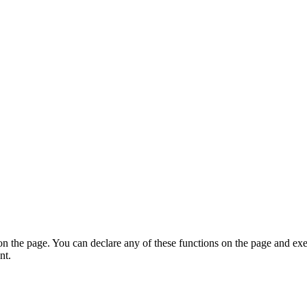
on the page. You can declare any of these functions on the page and exe
nt.