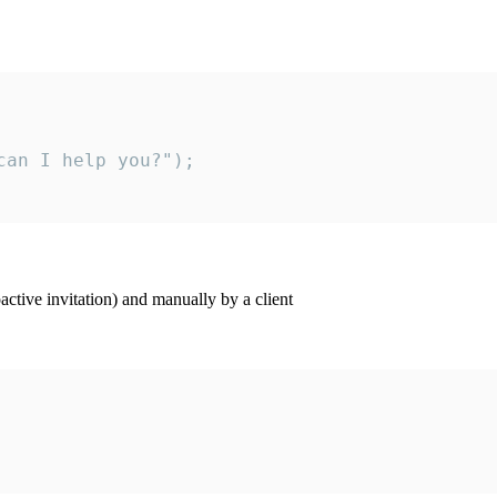
an I help you?");

ctive invitation) and manually by a client