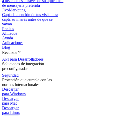
a tus clientes a través de su aplicación
de mensajería preferida
JivoMarketing
Capta la atención de tus visitantes:
capta su interés antes de que se
vayan
Precios
Afiliados
Ayuda
Aplicaciones
Blog
Recursos
API para Desarrolladores
Soluciones de integración
preconfiguradas
Seguridad
Protección que cumple con las
normas internacionales
Descargar
para Windows
Descargar
para Mac
Descargar
para Linux