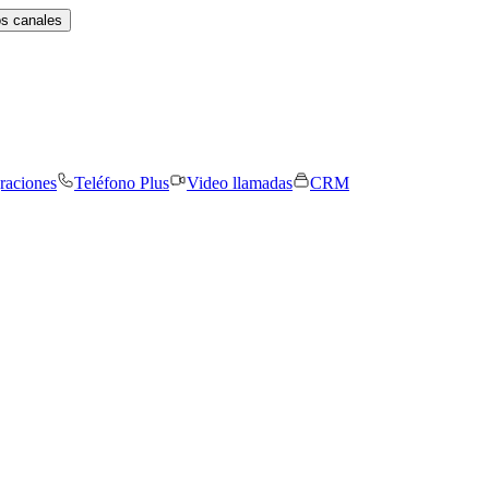
os canales
graciones
Teléfono Plus
Video llamadas
CRM