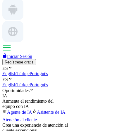
Iniciar Sesión
Regístrese gratis
ES
English
Türkçe
Português
ES
English
Türkçe
Português
Oportunidades
IA
Aumenta el rendimiento del
equipo con IA
Agente de IA
Asistente de IA
Atención al cliente
Crea una experiencia de atención al
cliente excepcional