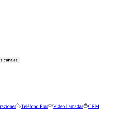
os canales
graciones
Teléfono Plus
Video llamadas
CRM