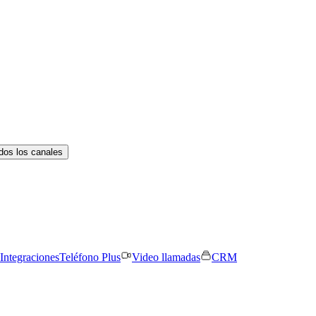
dos los canales
Integraciones
Teléfono Plus
Video llamadas
CRM