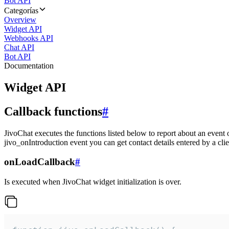
Bot API
Categorías
Overview
Widget API
Webhooks API
Chat API
Bot API
Documentation
Widget API
Callback functions
#
JivoChat executes the functions listed below to report about an event 
jivo_onIntroduction event you can get contact details entered by a clie
onLoadCallback
#
Is executed when JivoChat widget initialization is over.