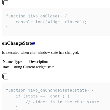
function jivo_onClose() {

    console.log('Widget closed');

}
onChangeState
#
Is executed when chat window state has changed.
Name
Type
Description
state
string
Current widget state
function jivo_onChangeState(state) {

    if (state == 'chat') {

        // widget is in the chat state

    }
