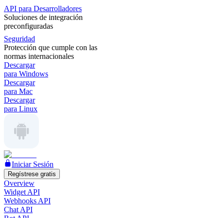
API para Desarrolladores
Soluciones de integración
preconfiguradas
Seguridad
Protección que cumple con las
normas internacionales
Descargar
para Windows
Descargar
para Mac
Descargar
para Linux
Iniciar Sesión
Regístrese gratis
Overview
Widget API
Webhooks API
Chat API