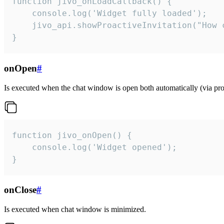
function jivo_onLoadCallback() {

    console.log('Widget fully loaded');

    jivo_api.showProactiveInvitation("How c
}
onOpen
#
Is executed when the chat window is open both automatically (via proa
function jivo_onOpen() {

    console.log('Widget opened');

}
onClose
#
Is executed when chat window is minimized.