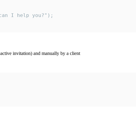
an I help you?");

ctive invitation) and manually by a client