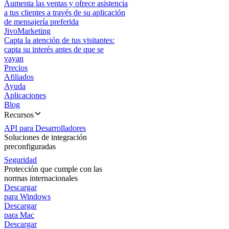
Aumenta las ventas y ofrece asistencia
a tus clientes a través de su aplicación
de mensajería preferida
JivoMarketing
Capta la atención de tus visitantes:
capta su interés antes de que se
vayan
Precios
Afiliados
Ayuda
Aplicaciones
Blog
Recursos
API para Desarrolladores
Soluciones de integración
preconfiguradas
Seguridad
Protección que cumple con las
normas internacionales
Descargar
para Windows
Descargar
para Mac
Descargar