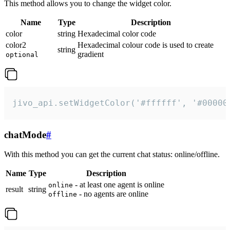
This method allows you to change the widget color.
Name
Type
Description
color
string
Hexadecimal color code
color2
Hexadecimal colour code is used to create
string
gradient
optional
jivo_api.setWidgetColor('#ffffff', '#00000
chatMode
#
With this method you can get the current chat status: online/offline.
Name
Type
Description
- at least one agent is online
online
result
string
- no agents are online
offline