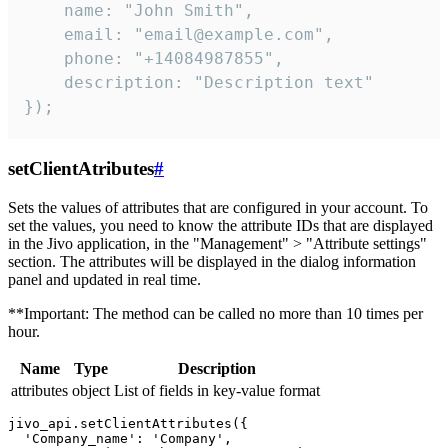
    name: "John Smith",

    email: "email@example.com",

    phone: "+14084987855",

    description: "Description text"

});
setClientAtributes
#
Sets the values ​​of attributes that are configured in your account. To
set the values, you need to know the attribute IDs that are displayed
in the Jivo application, in the "Management" > "Attribute settings"
section. The attributes will be displayed in the dialog information
panel and updated in real time.
**Important: The method can be called no more than 10 times per
hour.
Name
Type
Description
attributes
object
List of fields in key-value format
jivo_api.setClientAttributes({

  'Company_name': 'Company',
