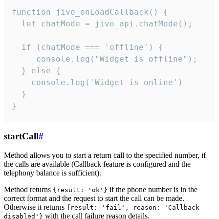
function jivo_onLoadCallback() {

  let chatMode = jivo_api.chatMode();

  if (chatMode === 'offline') {

     console.log("Widget is offline");

  } else {

    console.log('Widget is online')

  }

}
startCall
#
Method allows you to start a return call to the specified number, if
the calls are available (Callback feature is configured and the
telephony balance is sufficient).
Method returns
if the phone number is in the
{result: 'ok'}
correct format and the request to start the call can be made.
Otherwise it returns
{result: 'fail', reason: 'Callback
with the call failure reason details.
disabled'}