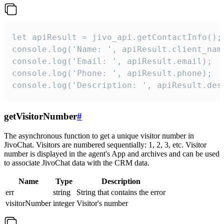
let apiResult = jivo_api.getContactInfo();

console.log('Name: ', apiResult.client_name
console.log('Email: ', apiResult.email);

console.log('Phone: ', apiResult.phone);

console.log('Description: ', apiResult.des
getVisitorNumber
#
The asynchronous function to get a unique visitor number in
JivoChat. Visitors are numbered sequentially: 1, 2, 3, etc. Visitor
number is displayed in the agent's App and archives and can be used
to associate JivoChat data with the CRM data.
Name
Type
Description
err
string
String that contains the error
visitorNumber
integer
Visitor's number