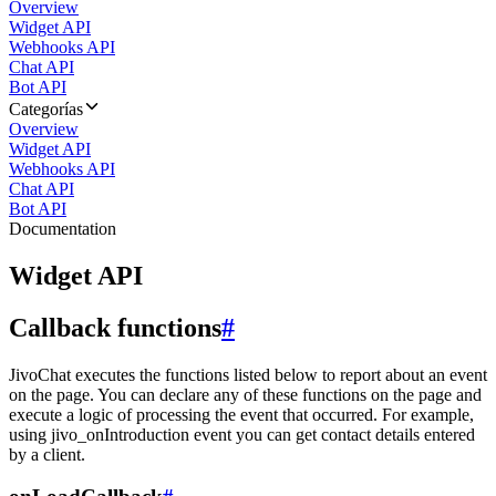
Overview
Widget API
Webhooks API
Chat API
Bot API
Categorías
Overview
Widget API
Webhooks API
Chat API
Bot API
Documentation
Widget API
Callback functions
#
JivoChat executes the functions listed below to report about an event
on the page. You can declare any of these functions on the page and
execute a logic of processing the event that occurred. For example,
using jivo_onIntroduction event you can get contact details entered
by a client.