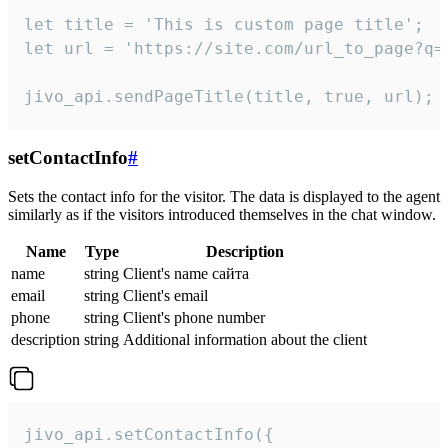
let title = 'This is custom page title';

let url = 'https://site.com/url_to_page?q=p
jivo_api.sendPageTitle(title, true, url);
setContactInfo
#
Sets the contact info for the visitor. The data is displayed to the agent
similarly as if the visitors introduced themselves in the chat window.
Name
Type
Description
name
string
Client's name сайта
email
string
Client's email
phone
string
Client's phone number
description
string
Additional information about the client
jivo_api.setContactInfo({
