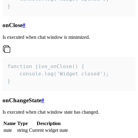
}
onClose
#
Is executed when chat window is minimized.
function jivo_onClose() {

    console.log('Widget closed');

}
onChangeState
#
Is executed when chat window state has changed.
Name
Type
Description
state
string
Current widget state