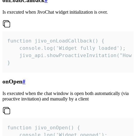
onLoadCallback
#
Is executed when JivoChat widget initialization is over.
function jivo_onLoadCallback() {

    console.log('Widget fully loaded');

    jivo_api.showProactiveInvitation("How c
}
onOpen
#
Is executed when the chat window is open both automatically (via
proactive invitation) and manually by a client
function jivo_onOpen() {

    console.log('Widget opened');
