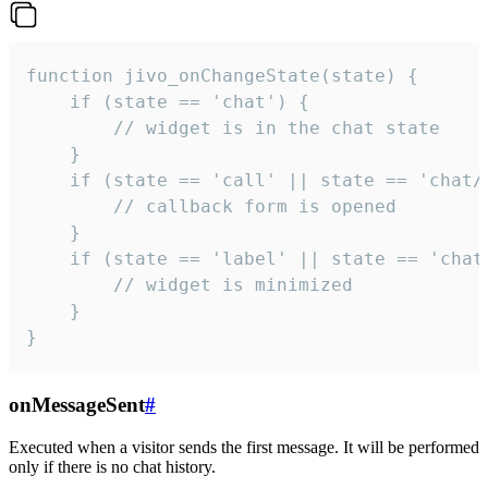
function jivo_onChangeState(state) {

    if (state == 'chat') {

        // widget is in the chat state

    }

    if (state == 'call' || state == 'chat/c
        // callback form is opened

    }

    if (state == 'label' || state == 'chat/
        // widget is minimized

    }

}
onMessageSent
#
Executed when a visitor sends the first message. It will be performed
only if there is no chat history.