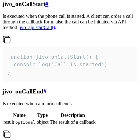
jivo_onCallStart
#
Is executed when the phone call is started. A client can order a call
through the callback form, also the call can be initiated via API
method
jivo_api.startCall()
.
function jivo_onCallStart() {

  console.log('Call is started')

}
jivo_onCallEnd
#
Is executed when a return call ends.
Name
Type
Description
result
object
The result of a callback
optional