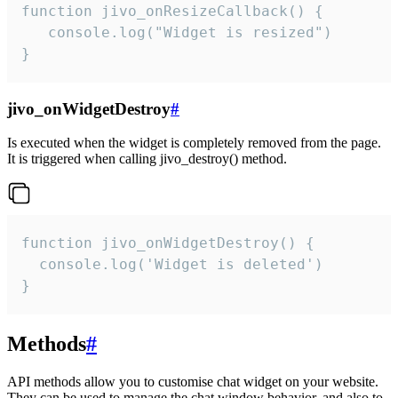
function jivo_onResizeCallback() {

   console.log("Widget is resized")

}
jivo_onWidgetDestroy
#
Is executed when the widget is completely removed from the page.
It is triggered when calling jivo_destroy() method.
function jivo_onWidgetDestroy() {

  console.log('Widget is deleted')

}
Methods
#
API methods allow you to customise chat widget on your website.
They can be used to manage the chat window behavior, and also to