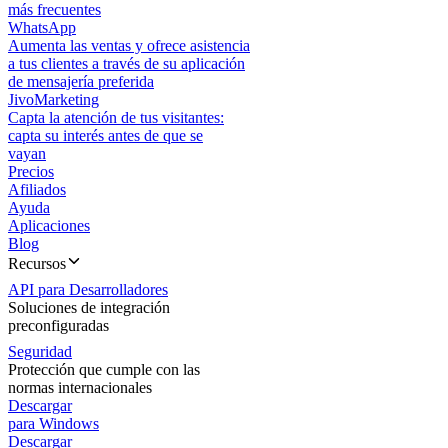
más frecuentes
WhatsApp
Aumenta las ventas y ofrece asistencia
a tus clientes a través de su aplicación
de mensajería preferida
JivoMarketing
Capta la atención de tus visitantes:
capta su interés antes de que se
vayan
Precios
Afiliados
Ayuda
Aplicaciones
Blog
Recursos
API para Desarrolladores
Soluciones de integración
preconfiguradas
Seguridad
Protección que cumple con las
normas internacionales
Descargar
para Windows
Descargar