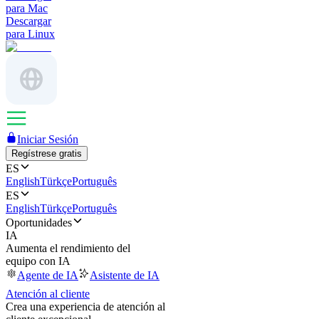
para Mac
Descargar
para Linux
Iniciar Sesión
Regístrese gratis
ES
English
Türkçe
Português
ES
English
Türkçe
Português
Oportunidades
IA
Aumenta el rendimiento del
equipo con IA
Agente de IA
Asistente de IA
Atención al cliente
Crea una experiencia de atención al