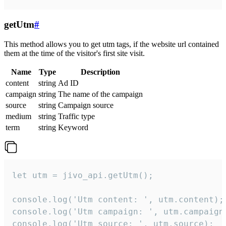
getUtm
#
This method allows you to get utm tags, if the website url contained
them at the time of the visitor's first site visit.
Name
Type
Description
content
string
Ad ID
campaign
string
The name of the campaign
source
string
Campaign source
medium
string
Traffic type
term
string
Keyword
let utm = jivo_api.getUtm();

console.log('Utm content: ', utm.content);

console.log('Utm campaign: ', utm.campaign)
console.log('Utm source: ', utm.source);
