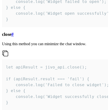
    console.log('Widget failed to open');

} else {

    console.log('Widget open successfully')
}
close
#
Using this method you can minimize the chat window.
let apiResult = jivo_api.close();

if (apiResult.result === 'fail') {

    console.log('Failed to close widget');

} else {

    console.log('Widget successfully close'
}