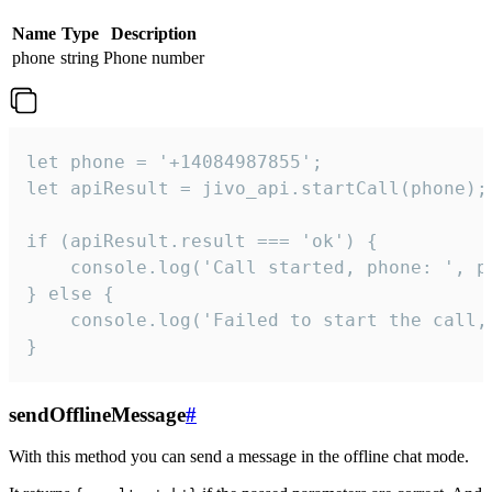
Name
Type
Description
phone
string
Phone number
let phone = '+14084987855';

let apiResult = jivo_api.startCall(phone);

if (apiResult.result === 'ok') {

    console.log('Call started, phone: ', ph
} else {

    console.log('Failed to start the call,
}
sendOfflineMessage
#
With this method you can send a message in the offline chat mode.