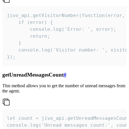
jivo_api.getVisitorNumber(function(error, v
    if (error) {

        console.log('Error: ', error);

        return;

    }  

    console.log('Visitor number: ', visitor
});
getUnreadMessagesCount
#
This method allows you to get the number of unread messages from
the agent.
let count = jivo_api.getUnreadMessagesCount
console.log('Unread messages count:', coun