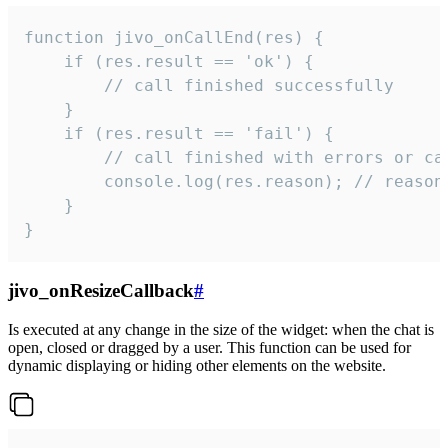
function jivo_onCallEnd(res) {

    if (res.result == 'ok') {

        // call finished successfully

    }

    if (res.result == 'fail') {

        // call finished with errors or can
        console.log(res.reason); // reason 
    }

}
jivo_onResizeCallback
#
Is executed at any change in the size of the widget: when the chat is
open, closed or dragged by a user. This function can be used for
dynamic displaying or hiding other elements on the website.