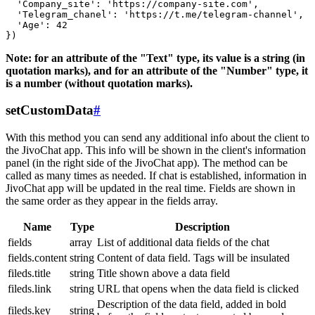
  'Company_site': 'https://company-site.com',

  'Telegram_chanel': 'https://t.me/telegram-channel',

  'Age': 42

Note: for an attribute of the "Text" type, its value is a string (in
quotation marks), and for an attribute of the "Number" type, it
is a number (without quotation marks).
setCustomData
#
With this method you can send any additional info about the client to
the JivoChat app. This info will be shown in the client's information
panel (in the right side of the JivoChat app). The method can be
called as many times as needed. If chat is established, information in
JivoChat app will be updated in the real time. Fields are shown in
the same order as they appear in the fields array.
Name
Type
Description
fields
array
List of additional data fields of the chat
fields.content
string
Content of data field. Tags will be insulated
fileds.title
string
Title shown above a data field
fileds.link
string
URL that opens when the data field is clicked
Description of the data field, added in bold
fileds.key
string