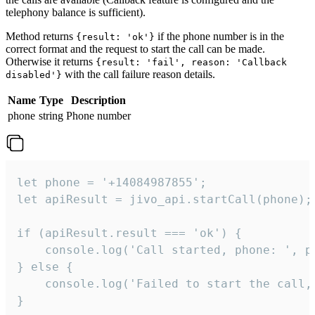
telephony balance is sufficient).
Method returns
if the phone number is in the
{result: 'ok'}
correct format and the request to start the call can be made.
Otherwise it returns
{result: 'fail', reason: 'Callback
with the call failure reason details.
disabled'}
Name
Type
Description
phone
string
Phone number
let phone = '+14084987855';

let apiResult = jivo_api.startCall(phone);

if (apiResult.result === 'ok') {

    console.log('Call started, phone: ', ph
} else {

    console.log('Failed to start the call,
}