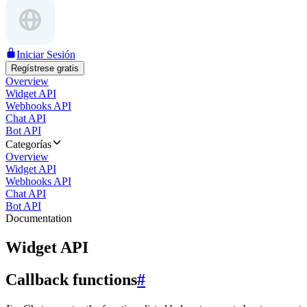
Iniciar Sesión
Regístrese gratis
Overview
Widget API
Webhooks API
Chat API
Bot API
Categorías
Overview
Widget API
Webhooks API
Chat API
Bot API
Documentation
Widget API
Callback functions
#