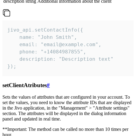
description
string
Additional information about the client
jivo_api.setContactInfo({

    name: "John Smith",

    email: "email@example.com",

    phone: "+14084987855",

    description: "Description text"

});
setClientAtributes
#
Sets the values ​​of attributes that are configured in your account. To
set the values, you need to know the attribute IDs that are displayed
in the Jivo application, in the "Management" > "Attribute settings"
section. The attributes will be displayed in the dialog information
panel and updated in real time.
**Important: The method can be called no more than 10 times per
hour.