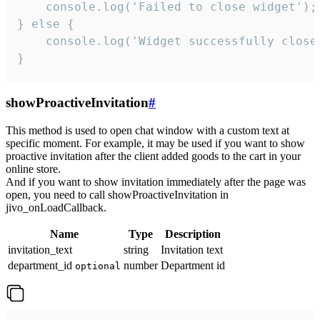
    console.log('Failed to close widget');

} else {

    console.log('Widget successfully close'
}
showProactiveInvitation
#
This method is used to open chat window with a custom text at
specific moment. For example, it may be used if you want to show
proactive invitation after the client added goods to the cart in your
online store.
And if you want to show invitation immediately after the page was
open, you need to call showProactiveInvitation in
jivo_onLoadCallback.
Name
Type
Description
invitation_text
string
Invitation text
department_id
number
Department id
optional