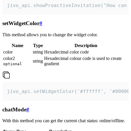
jivo_api.showProactiveInvitation("How can 
setWidgetColor
#
This method allows you to change the widget color.
Name
Type
Description
color
string
Hexadecimal color code
color2
Hexadecimal colour code is used to create
string
gradient
optional
jivo_api.setWidgetColor('#ffffff', '#00000
chatMode
#
With this method you can get the current chat status: online/offline.