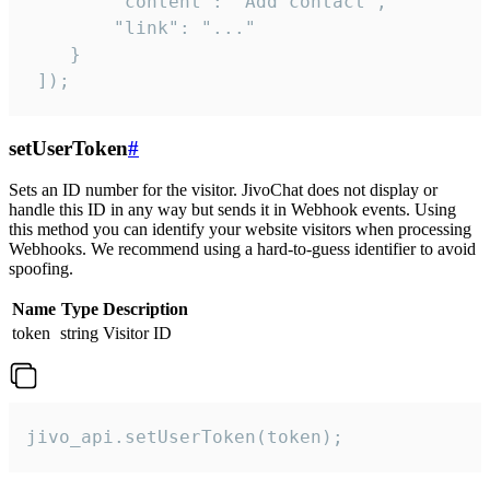
        "content": "Add contact",

        "link": "..."

    }

 ]);
setUserToken
#
Sets an ID number for the visitor. JivoChat does not display or
handle this ID in any way but sends it in Webhook events. Using
this method you can identify your website visitors when processing
Webhooks. We recommend using a hard-to-guess identifier to avoid
spoofing.
Name
Type
Description
token
string
Visitor ID
jivo_api.setUserToken(token);