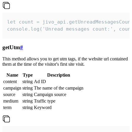
let count = jivo_api.getUnreadMessagesCount
console.log('Unread messages count:', coun
getUtm
#
This method allows you to get utm tags, if the website url contained
them at the time of the visitor's first site visit.
Name
Type
Description
content
string
Ad ID
campaign
string
The name of the campaign
source
string
Campaign source
medium
string
Traffic type
term
string
Keyword