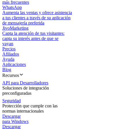
más frecuentes
WhatsApp
Aumenta las ventas y ofrece asistencia
a tus clientes a través de su aplicación
de mensajería preferida
JivoMarketing
Capta la atención de tus visitantes:
capta su interés antes de que se
vayan
Precios
Afiliados
Ayuda
Aplicaciones
Blog
Recursos
API para Desarrolladores
Soluciones de integración
preconfiguradas
Seguridad
Protección que cumple con las
normas internacionales
Descargar
para Windows
Descargar