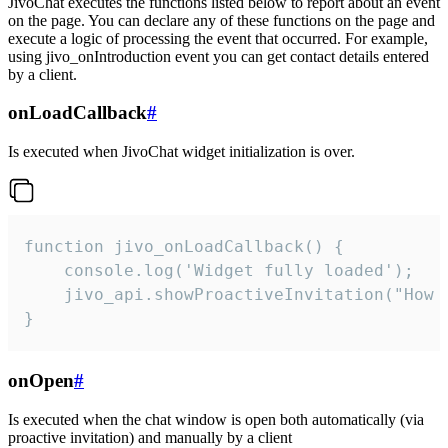
JivoChat executes the functions listed below to report about an event
on the page. You can declare any of these functions on the page and
execute a logic of processing the event that occurred. For example,
using jivo_onIntroduction event you can get contact details entered
by a client.
onLoadCallback
#
Is executed when JivoChat widget initialization is over.
function jivo_onLoadCallback() {

    console.log('Widget fully loaded');

    jivo_api.showProactiveInvitation("How c
}
onOpen
#
Is executed when the chat window is open both automatically (via
proactive invitation) and manually by a client