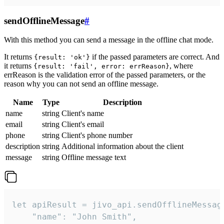
sendOfflineMessage
#
With this method you can send a message in the offline chat mode.
It returns
if the passed parameters are correct. And
{result: 'ok'}
it returns
, where
{result: 'fail', error: errReason}
errReason is the validation error of the passed parameters, or the
reason why you can not send an offline message.
Name
Type
Description
name
string
Client's name
email
string
Client's email
phone
string
Client's phone number
description
string
Additional information about the client
message
string
Offline message text
let apiResult = jivo_api.sendOfflineMessage
    "name": "John Smith",
