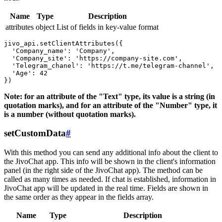
Name
Type
Description
attributes
object
List of fields in key-value format
jivo_api.setClientAttributes({

  'Company_name': 'Company',

  'Company_site': 'https://company-site.com',

  'Telegram_chanel': 'https://t.me/telegram-channel',

  'Age': 42

Note: for an attribute of the "Text" type, its value is a string (in
quotation marks), and for an attribute of the "Number" type, it
is a number (without quotation marks).
setCustomData
#
With this method you can send any additional info about the client to
the JivoChat app. This info will be shown in the client's information
panel (in the right side of the JivoChat app). The method can be
called as many times as needed. If chat is established, information in
JivoChat app will be updated in the real time. Fields are shown in
the same order as they appear in the fields array.
Name
Type
Description