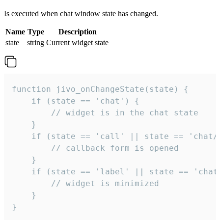
Is executed when chat window state has changed.
Name
Type
Description
state
string
Current widget state
function jivo_onChangeState(state) {

    if (state == 'chat') {

        // widget is in the chat state

    }

    if (state == 'call' || state == 'chat/c
        // callback form is opened

    }

    if (state == 'label' || state == 'chat/
        // widget is minimized

    }

}