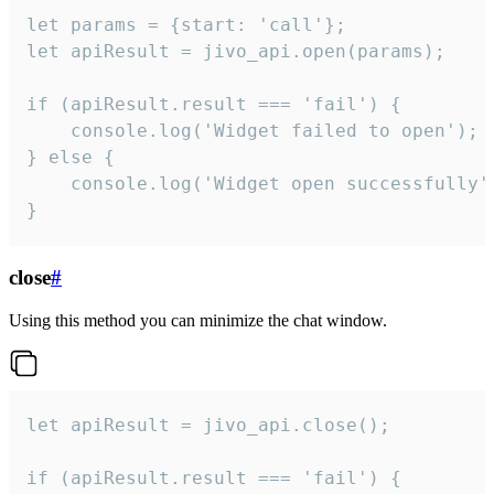
let params = {start: 'call'};

let apiResult = jivo_api.open(params);

if (apiResult.result === 'fail') {

    console.log('Widget failed to open');

} else {

    console.log('Widget open successfully')
}
close
#
Using this method you can minimize the chat window.
let apiResult = jivo_api.close();

if (apiResult.result === 'fail') {
