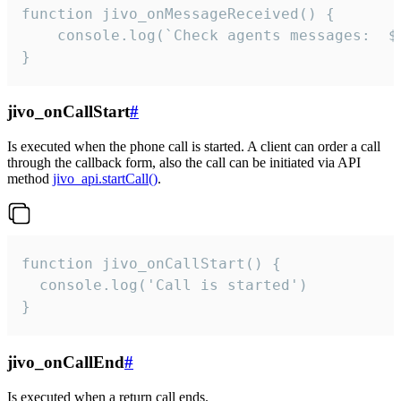
function jivo_onMessageReceived() {

	console.log(`Check agents messages:  ${i++}`)

}
jivo_onCallStart
#
Is executed when the phone call is started. A client can order a call
through the callback form, also the call can be initiated via API
method
jivo_api.startCall()
.
function jivo_onCallStart() {

  console.log('Call is started')

}
jivo_onCallEnd
#
Is executed when a return call ends.