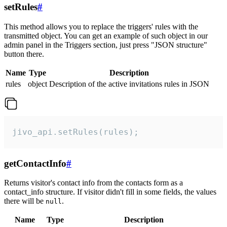
setRules
#
This method allows you to replace the triggers' rules with the
transmitted object. You can get an example of such object in our
admin panel in the Triggers section, just press "JSON structure"
button there.
Name
Type
Description
rules
object
Description of the active invitations rules in JSON
jivo_api.setRules(rules);
getContactInfo
#
Returns visitor's contact info from the contacts form as a
contact_info structure. If visitor didn't fill in some fields, the values
there will be
.
null
Name
Type
Description