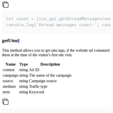
let count = jivo_api.getUnreadMessagesCount
console.log('Unread messages count:', coun
getUtm
#
This method allows you to get utm tags, if the website url contained
them at the time of the visitor's first site visit.
Name
Type
Description
content
string
Ad ID
campaign
string
The name of the campaign
source
string
Campaign source
medium
string
Traffic type
term
string
Keyword