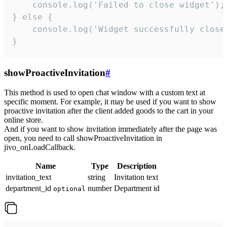
    console.log('Failed to close widget');

} else {

    console.log('Widget successfully close'
}
showProactiveInvitation
#
This method is used to open chat window with a custom text at
specific moment. For example, it may be used if you want to show
proactive invitation after the client added goods to the cart in your
online store.
And if you want to show invitation immediately after the page was
open, you need to call showProactiveInvitation in
jivo_onLoadCallback.
Name
Type
Description
invitation_text
string
Invitation text
department_id
number
Department id
optional