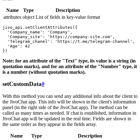
Name
Type
Description
attributes
object
List of fields in key-value format
jivo_api.setClientAttributes({

  'Company_name': 'Company',

  'Company_site': 'https://company-site.com',

  'Telegram_chanel': 'https://t.me/telegram-channel',

  'Age': 42

Note: for an attribute of the "Text" type, its value is a string (in
quotation marks), and for an attribute of the "Number" type, it
is a number (without quotation marks).
setCustomData
#
With this method you can send any additional info about the client to
the JivoChat app. This info will be shown in the client's information
panel (in the right side of the JivoChat app). The method can be
called as many times as needed. If chat is established, information in
JivoChat app will be updated in the real time. Fields are shown in
the same order as they appear in the fields array.
Name
Type
Description