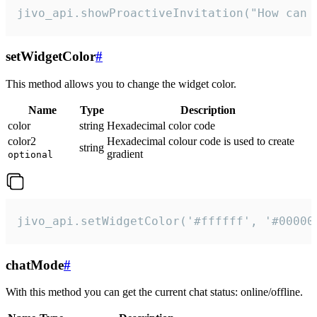
jivo_api.showProactiveInvitation("How can 
setWidgetColor
#
This method allows you to change the widget color.
Name
Type
Description
color
string
Hexadecimal color code
color2
Hexadecimal colour code is used to create
string
gradient
optional
jivo_api.setWidgetColor('#ffffff', '#00000
chatMode
#
With this method you can get the current chat status: online/offline.