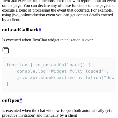
JivoChat executes the functions listed below to report about an event
on the page. You can declare any of these functions on the page and
execute a logic of processing the event that occurred. For example,
using jivo_onIntroduction event you can get contact details entered
by a client.
onLoadCallback
#
Is executed when JivoChat widget initialization is over.
function jivo_onLoadCallback() {

    console.log('Widget fully loaded');

    jivo_api.showProactiveInvitation("How c
}
onOpen
#
Is executed when the chat window is open both automatically (via
proactive invitation) and manually by a client