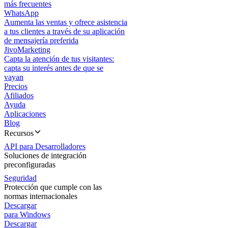
más frecuentes
WhatsApp
Aumenta las ventas y ofrece asistencia
a tus clientes a través de su aplicación
de mensajería preferida
JivoMarketing
Capta la atención de tus visitantes:
capta su interés antes de que se
vayan
Precios
Afiliados
Ayuda
Aplicaciones
Blog
Recursos
API para Desarrolladores
Soluciones de integración
preconfiguradas
Seguridad
Protección que cumple con las
normas internacionales
Descargar
para Windows
Descargar