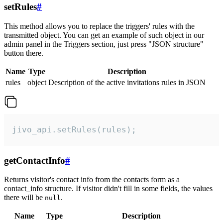
setRules
#
This method allows you to replace the triggers' rules with the
transmitted object. You can get an example of such object in our
admin panel in the Triggers section, just press "JSON structure"
button there.
Name
Type
Description
rules
object
Description of the active invitations rules in JSON
jivo_api.setRules(rules);
getContactInfo
#
Returns visitor's contact info from the contacts form as a
contact_info structure. If visitor didn't fill in some fields, the values
there will be
.
null
Name
Type
Description