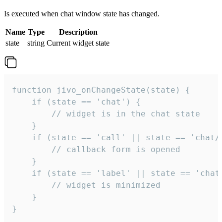
Is executed when chat window state has changed.
Name
Type
Description
state
string
Current widget state
function jivo_onChangeState(state) {

    if (state == 'chat') {

        // widget is in the chat state

    }

    if (state == 'call' || state == 'chat/c
        // callback form is opened

    }

    if (state == 'label' || state == 'chat/
        // widget is minimized

    }

}