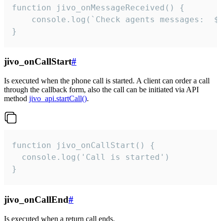
function jivo_onMessageReceived() {

	console.log(`Check agents messages:  ${i++}`)

}
jivo_onCallStart
#
Is executed when the phone call is started. A client can order a call
through the callback form, also the call can be initiated via API
method
jivo_api.startCall()
.
function jivo_onCallStart() {

  console.log('Call is started')

}
jivo_onCallEnd
#
Is executed when a return call ends.