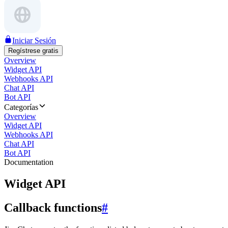
Iniciar Sesión
Regístrese gratis
Overview
Widget API
Webhooks API
Chat API
Bot API
Categorías
Overview
Widget API
Webhooks API
Chat API
Bot API
Documentation
Widget API
Callback functions
#