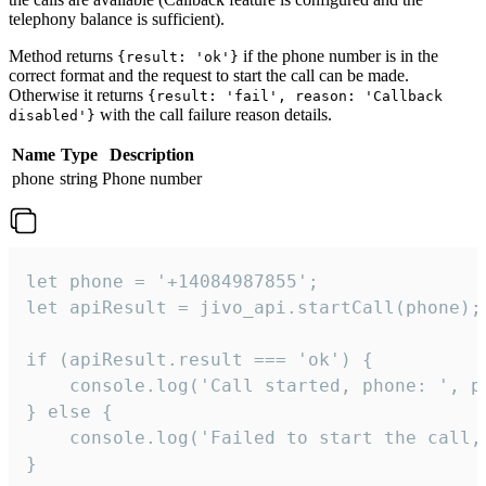
telephony balance is sufficient).
Method returns
if the phone number is in the
{result: 'ok'}
correct format and the request to start the call can be made.
Otherwise it returns
{result: 'fail', reason: 'Callback
with the call failure reason details.
disabled'}
Name
Type
Description
phone
string
Phone number
let phone = '+14084987855';

let apiResult = jivo_api.startCall(phone);

if (apiResult.result === 'ok') {

    console.log('Call started, phone: ', ph
} else {

    console.log('Failed to start the call,
}