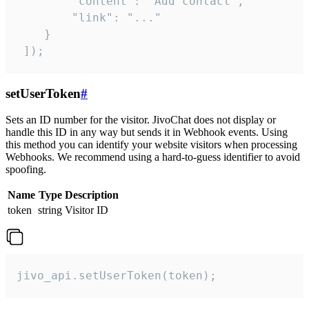
        "content": "Add contact",

        "link": "..."

    }

 ]);
setUserToken
#
Sets an ID number for the visitor. JivoChat does not display or
handle this ID in any way but sends it in Webhook events. Using
this method you can identify your website visitors when processing
Webhooks. We recommend using a hard-to-guess identifier to avoid
spoofing.
Name
Type
Description
token
string
Visitor ID
jivo_api.setUserToken(token);