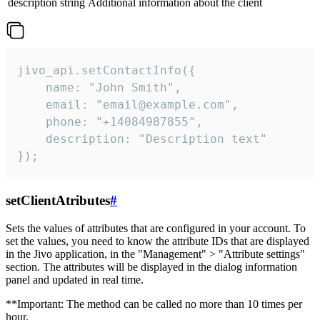
description
string
Additional information about the client
jivo_api.setContactInfo({

    name: "John Smith",

    email: "email@example.com",

    phone: "+14084987855",

    description: "Description text"

});
setClientAtributes
#
Sets the values ​​of attributes that are configured in your account. To
set the values, you need to know the attribute IDs that are displayed
in the Jivo application, in the "Management" > "Attribute settings"
section. The attributes will be displayed in the dialog information
panel and updated in real time.
**Important: The method can be called no more than 10 times per
hour.