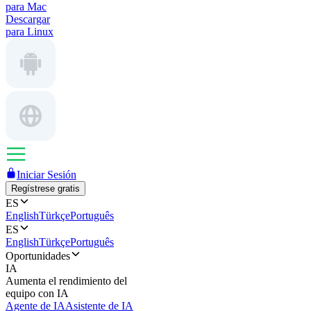
para Mac
Descargar
para Linux
Iniciar Sesión
Regístrese gratis
ES
English
Türkçe
Português
ES
English
Türkçe
Português
Oportunidades
IA
Aumenta el rendimiento del
equipo con IA
Agente de IA
Asistente de IA