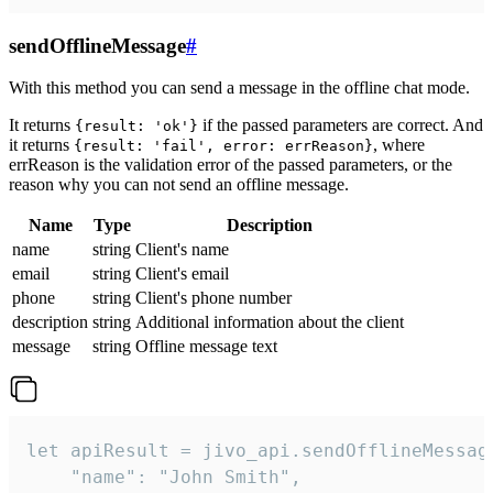
sendOfflineMessage
#
With this method you can send a message in the offline chat mode.
It returns
if the passed parameters are correct. And
{result: 'ok'}
it returns
, where
{result: 'fail', error: errReason}
errReason is the validation error of the passed parameters, or the
reason why you can not send an offline message.
Name
Type
Description
name
string
Client's name
email
string
Client's email
phone
string
Client's phone number
description
string
Additional information about the client
message
string
Offline message text
let apiResult = jivo_api.sendOfflineMessage
    "name": "John Smith",
