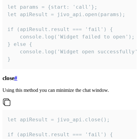
let params = {start: 'call'};

let apiResult = jivo_api.open(params);

if (apiResult.result === 'fail') {

    console.log('Widget failed to open');

} else {

    console.log('Widget open successfully')
}
close
#
Using this method you can minimize the chat window.
let apiResult = jivo_api.close();

if (apiResult.result === 'fail') {
