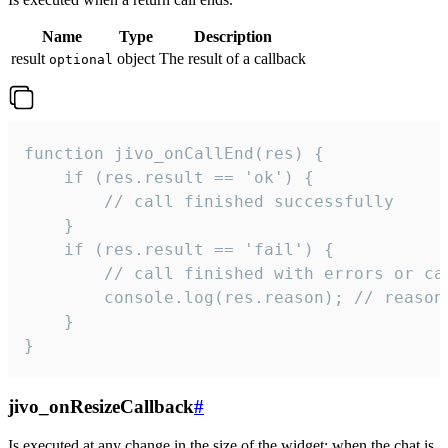
Name
Type
Description
result
object
The result of a callback
optional
function jivo_onCallEnd(res) {

    if (res.result == 'ok') {

        // call finished successfully

    }

    if (res.result == 'fail') {

        // call finished with errors or can
        console.log(res.reason); // reason 
    }

}
jivo_onResizeCallback
#
Is executed at any change in the size of the widget: when the chat is