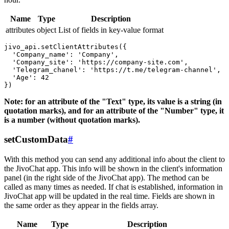
Name
Type
Description
attributes
object
List of fields in key-value format
jivo_api.setClientAttributes({

  'Company_name': 'Company',

  'Company_site': 'https://company-site.com',

  'Telegram_chanel': 'https://t.me/telegram-channel',

  'Age': 42

Note: for an attribute of the "Text" type, its value is a string (in
quotation marks), and for an attribute of the "Number" type, it
is a number (without quotation marks).
setCustomData
#
With this method you can send any additional info about the client to
the JivoChat app. This info will be shown in the client's information
panel (in the right side of the JivoChat app). The method can be
called as many times as needed. If chat is established, information in
JivoChat app will be updated in the real time. Fields are shown in
the same order as they appear in the fields array.
Name
Type
Description