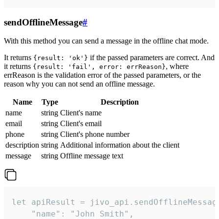
sendOfflineMessage
#
With this method you can send a message in the offline chat mode.
It returns
if the passed parameters are correct. And
{result: 'ok'}
it returns
, where
{result: 'fail', error: errReason}
errReason is the validation error of the passed parameters, or the
reason why you can not send an offline message.
Name
Type
Description
name
string
Client's name
email
string
Client's email
phone
string
Client's phone number
description
string
Additional information about the client
message
string
Offline message text
let apiResult = jivo_api.sendOfflineMessage
    "name": "John Smith",
