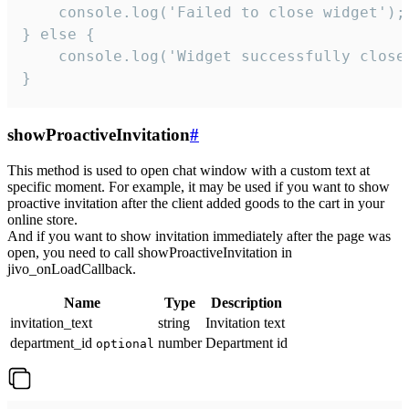
    console.log('Failed to close widget');

} else {

    console.log('Widget successfully close'
}
showProactiveInvitation
#
This method is used to open chat window with a custom text at
specific moment. For example, it may be used if you want to show
proactive invitation after the client added goods to the cart in your
online store.
And if you want to show invitation immediately after the page was
open, you need to call showProactiveInvitation in
jivo_onLoadCallback.
Name
Type
Description
invitation_text
string
Invitation text
department_id
number
Department id
optional