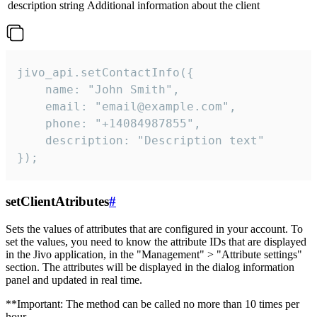
description
string
Additional information about the client
jivo_api.setContactInfo({

    name: "John Smith",

    email: "email@example.com",

    phone: "+14084987855",

    description: "Description text"

});
setClientAtributes
#
Sets the values ​​of attributes that are configured in your account. To
set the values, you need to know the attribute IDs that are displayed
in the Jivo application, in the "Management" > "Attribute settings"
section. The attributes will be displayed in the dialog information
panel and updated in real time.
**Important: The method can be called no more than 10 times per
hour.