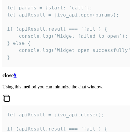
let params = {start: 'call'};

let apiResult = jivo_api.open(params);

if (apiResult.result === 'fail') {

    console.log('Widget failed to open');

} else {

    console.log('Widget open successfully')
}
close
#
Using this method you can minimize the chat window.
let apiResult = jivo_api.close();

if (apiResult.result === 'fail') {
