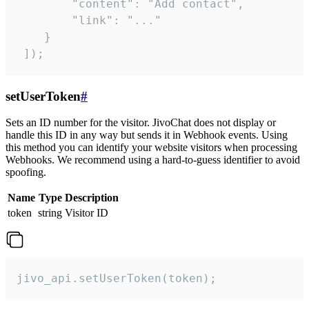
        "content": "Add contact",

        "link": "..."

    }

 ]);
setUserToken
#
Sets an ID number for the visitor. JivoChat does not display or
handle this ID in any way but sends it in Webhook events. Using
this method you can identify your website visitors when processing
Webhooks. We recommend using a hard-to-guess identifier to avoid
spoofing.
Name
Type
Description
token
string
Visitor ID
jivo_api.setUserToken(token);