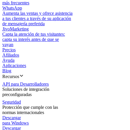
más frecuentes
WhatsApp
Aumenta las ventas y ofrece asistencia
a tus clientes a través de su aplicación
de mensajería preferida
JivoMarketing
Capta la atención de tus visitantes:
capta su interés antes de que se
vayan
Precios
Afiliados
Ayuda
Aplicaciones
Blog
Recursos
API para Desarrolladores
Soluciones de integración
preconfiguradas
Seguridad
Protección que cumple con las
normas internacionales
Descargar
para Windows
Descargar