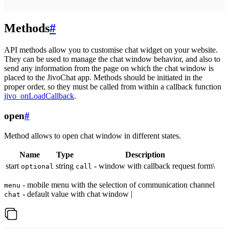
Methods
#
API methods allow you to customise chat widget on your website.
They can be used to manage the chat window behavior, and also to
send any information from the page on which the chat window is
placed to the JivoChat app. Methods should be initiated in the
proper order, so they must be called from within a callback function
jivo_onLoadCallback
.
open
#
Method allows to open chat window in different states.
Name
Type
Description
start
string
- window with callback request form\
optional
call
- mobile menu with the selection of communication channel
menu
- default value with chat window |
chat