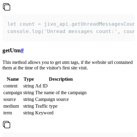
let count = jivo_api.getUnreadMessagesCount
console.log('Unread messages count:', coun
getUtm
#
This method allows you to get utm tags, if the website url contained
them at the time of the visitor's first site visit.
Name
Type
Description
content
string
Ad ID
campaign
string
The name of the campaign
source
string
Campaign source
medium
string
Traffic type
term
string
Keyword