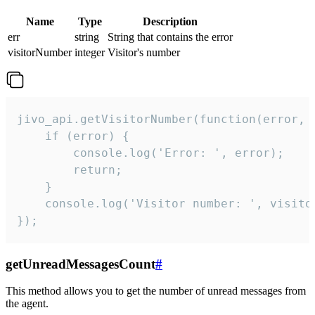
Name
Type
Description
err
string
String that contains the error
visitorNumber
integer
Visitor's number
jivo_api.getVisitorNumber(function(error, v
    if (error) {

        console.log('Error: ', error);

        return;

    }  

    console.log('Visitor number: ', visitor
});
getUnreadMessagesCount
#
This method allows you to get the number of unread messages from
the agent.