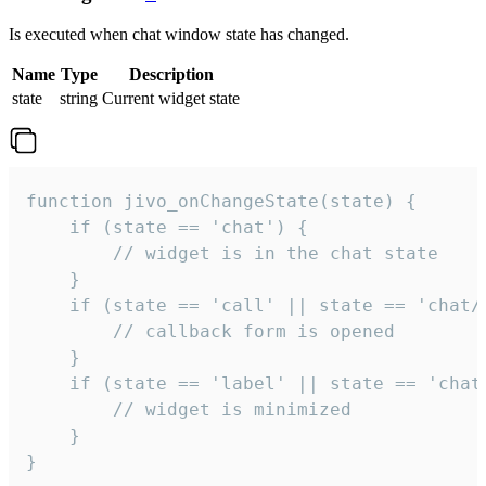
Is executed when chat window state has changed.
Name
Type
Description
state
string
Current widget state
function jivo_onChangeState(state) {

    if (state == 'chat') {

        // widget is in the chat state

    }

    if (state == 'call' || state == 'chat/c
        // callback form is opened

    }

    if (state == 'label' || state == 'chat/
        // widget is minimized

    }

}