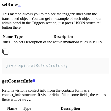
setRules
#
This method allows you to replace the triggers' rules with the
transmitted object. You can get an example of such object in our
admin panel in the Triggers section, just press "JSON structure"
button there.
Name
Type
Description
rules
object
Description of the active invitations rules in JSON
jivo_api.setRules(rules);
getContactInfo
#
Returns visitor's contact info from the contacts form as a
contact_info structure. If visitor didn't fill in some fields, the values
there will be
.
null
Name
Type
Description