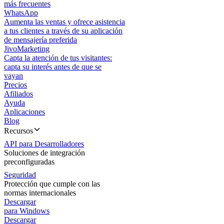
más frecuentes
WhatsApp
Aumenta las ventas y ofrece asistencia
a tus clientes a través de su aplicación
de mensajería preferida
JivoMarketing
Capta la atención de tus visitantes:
capta su interés antes de que se
vayan
Precios
Afiliados
Ayuda
Aplicaciones
Blog
Recursos
API para Desarrolladores
Soluciones de integración
preconfiguradas
Seguridad
Protección que cumple con las
normas internacionales
Descargar
para Windows
Descargar