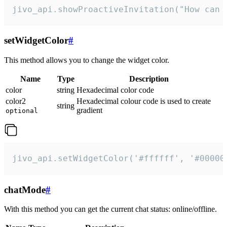
jivo_api.showProactiveInvitation("How can 
setWidgetColor
#
This method allows you to change the widget color.
Name
Type
Description
color
string
Hexadecimal color code
color2
Hexadecimal colour code is used to create
string
gradient
optional
jivo_api.setWidgetColor('#ffffff', '#00000
chatMode
#
With this method you can get the current chat status: online/offline.