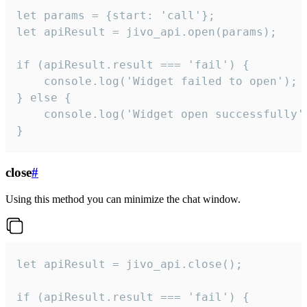
let params = {start: 'call'};

let apiResult = jivo_api.open(params);

if (apiResult.result === 'fail') {

    console.log('Widget failed to open');

} else {

    console.log('Widget open successfully')
}
close
#
Using this method you can minimize the chat window.
let apiResult = jivo_api.close();

if (apiResult.result === 'fail') {
