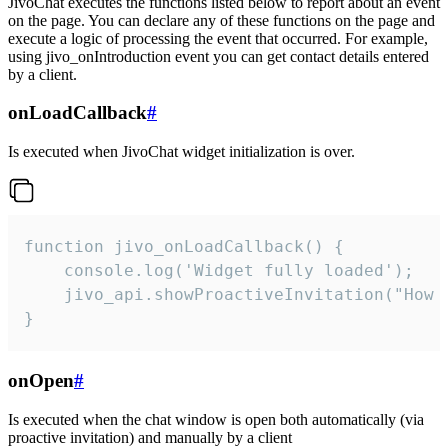
JivoChat executes the functions listed below to report about an event
on the page. You can declare any of these functions on the page and
execute a logic of processing the event that occurred. For example,
using jivo_onIntroduction event you can get contact details entered
by a client.
onLoadCallback
#
Is executed when JivoChat widget initialization is over.
function jivo_onLoadCallback() {

    console.log('Widget fully loaded');

    jivo_api.showProactiveInvitation("How c
}
onOpen
#
Is executed when the chat window is open both automatically (via
proactive invitation) and manually by a client