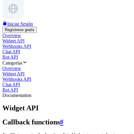
Iniciar Sesión
Regístrese gratis
Overview
Widget API
Webhooks API
Chat API
Bot API
Categorías
Overview
Widget API
Webhooks API
Chat API
Bot API
Documentation
Widget API
Callback functions
#