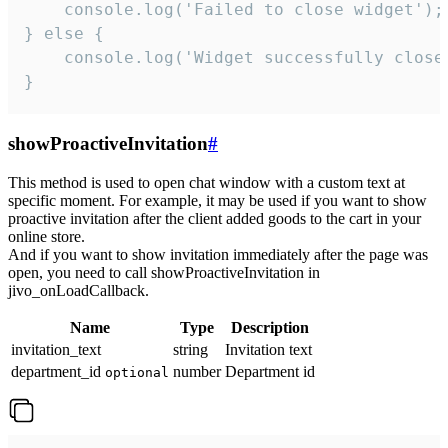
    console.log('Failed to close widget');

} else {

    console.log('Widget successfully close'
}
showProactiveInvitation
#
This method is used to open chat window with a custom text at
specific moment. For example, it may be used if you want to show
proactive invitation after the client added goods to the cart in your
online store.
And if you want to show invitation immediately after the page was
open, you need to call showProactiveInvitation in
jivo_onLoadCallback.
Name
Type
Description
invitation_text
string
Invitation text
department_id
number
Department id
optional