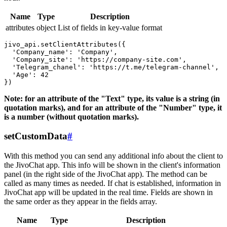
Name
Type
Description
attributes
object
List of fields in key-value format
jivo_api.setClientAttributes({

  'Company_name': 'Company',

  'Company_site': 'https://company-site.com',

  'Telegram_chanel': 'https://t.me/telegram-channel',

  'Age': 42

Note: for an attribute of the "Text" type, its value is a string (in
quotation marks), and for an attribute of the "Number" type, it
is a number (without quotation marks).
setCustomData
#
With this method you can send any additional info about the client to
the JivoChat app. This info will be shown in the client's information
panel (in the right side of the JivoChat app). The method can be
called as many times as needed. If chat is established, information in
JivoChat app will be updated in the real time. Fields are shown in
the same order as they appear in the fields array.
Name
Type
Description