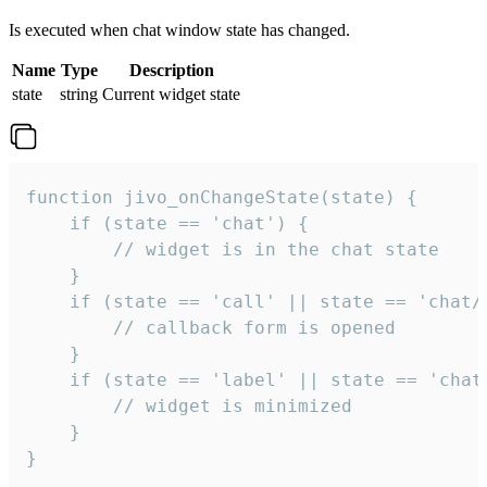
Is executed when chat window state has changed.
Name
Type
Description
state
string
Current widget state
function jivo_onChangeState(state) {

    if (state == 'chat') {

        // widget is in the chat state

    }

    if (state == 'call' || state == 'chat/c
        // callback form is opened

    }

    if (state == 'label' || state == 'chat/
        // widget is minimized

    }

}