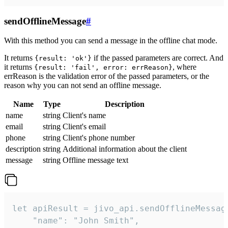
sendOfflineMessage
#
With this method you can send a message in the offline chat mode.
It returns
if the passed parameters are correct. And
{result: 'ok'}
it returns
, where
{result: 'fail', error: errReason}
errReason is the validation error of the passed parameters, or the
reason why you can not send an offline message.
Name
Type
Description
name
string
Client's name
email
string
Client's email
phone
string
Client's phone number
description
string
Additional information about the client
message
string
Offline message text
let apiResult = jivo_api.sendOfflineMessage
    "name": "John Smith",
