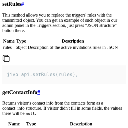
setRules
#
This method allows you to replace the triggers' rules with the
transmitted object. You can get an example of such object in our
admin panel in the Triggers section, just press "JSON structure"
button there.
Name
Type
Description
rules
object
Description of the active invitations rules in JSON
jivo_api.setRules(rules);
getContactInfo
#
Returns visitor's contact info from the contacts form as a
contact_info structure. If visitor didn't fill in some fields, the values
there will be
.
null
Name
Type
Description