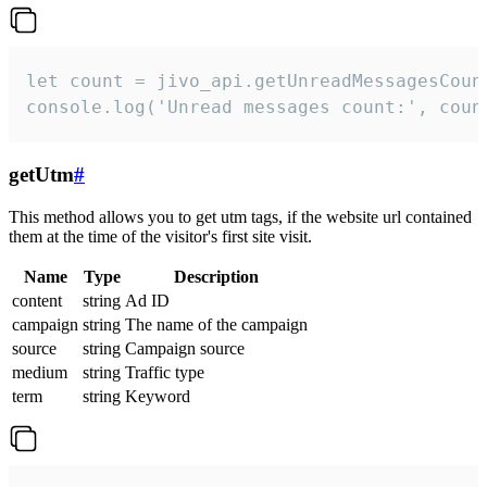
let count = jivo_api.getUnreadMessagesCount
console.log('Unread messages count:', coun
getUtm
#
This method allows you to get utm tags, if the website url contained
them at the time of the visitor's first site visit.
Name
Type
Description
content
string
Ad ID
campaign
string
The name of the campaign
source
string
Campaign source
medium
string
Traffic type
term
string
Keyword