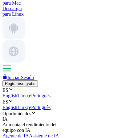
para Mac
Descargar
para Linux
Iniciar Sesión
Regístrese gratis
ES
English
Türkçe
Português
ES
English
Türkçe
Português
Oportunidades
IA
Aumenta el rendimiento del
equipo con IA
Agente de IA
Asistente de IA