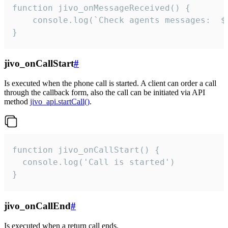
function jivo_onMessageReceived() {

	console.log(`Check agents messages:  ${i++}`)

}
jivo_onCallStart
#
Is executed when the phone call is started. A client can order a call
through the callback form, also the call can be initiated via API
method
jivo_api.startCall()
.
function jivo_onCallStart() {

  console.log('Call is started')

}
jivo_onCallEnd
#
Is executed when a return call ends.