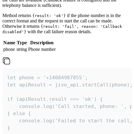
telephony balance is sufficient).
Method returns
if the phone number is in the
{result: 'ok'}
correct format and the request to start the call can be made.
Otherwise it returns
{result: 'fail', reason: 'Callback
with the call failure reason details.
disabled'}
Name
Type
Description
phone
string
Phone number
let phone = '+14084987855';

let apiResult = jivo_api.startCall(phone);

if (apiResult.result === 'ok') {

    console.log('Call started, phone: ', ph
} else {

    console.log('Failed to start the call,
}