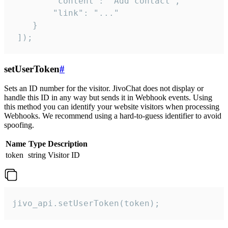
        "content": "Add contact",

        "link": "..."

    }

 ]);
setUserToken
#
Sets an ID number for the visitor. JivoChat does not display or
handle this ID in any way but sends it in Webhook events. Using
this method you can identify your website visitors when processing
Webhooks. We recommend using a hard-to-guess identifier to avoid
spoofing.
Name
Type
Description
token
string
Visitor ID
jivo_api.setUserToken(token);