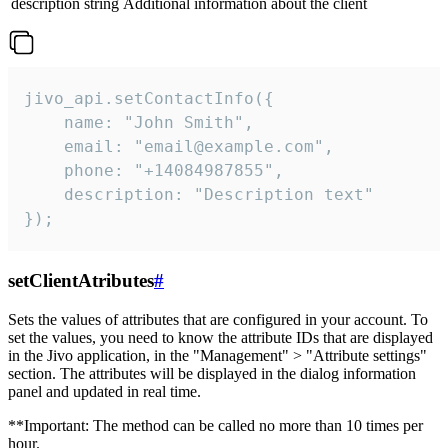
description
string
Additional information about the client
jivo_api.setContactInfo({

    name: "John Smith",

    email: "email@example.com",

    phone: "+14084987855",

    description: "Description text"

});
setClientAtributes
#
Sets the values ​​of attributes that are configured in your account. To
set the values, you need to know the attribute IDs that are displayed
in the Jivo application, in the "Management" > "Attribute settings"
section. The attributes will be displayed in the dialog information
panel and updated in real time.
**Important: The method can be called no more than 10 times per
hour.