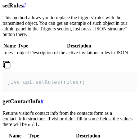
setRules
#
This method allows you to replace the triggers' rules with the
transmitted object. You can get an example of such object in our
admin panel in the Triggers section, just press "JSON structure"
button there.
Name
Type
Description
rules
object
Description of the active invitations rules in JSON
jivo_api.setRules(rules);
getContactInfo
#
Returns visitor's contact info from the contacts form as a
contact_info structure. If visitor didn't fill in some fields, the values
there will be
.
null
Name
Type
Description