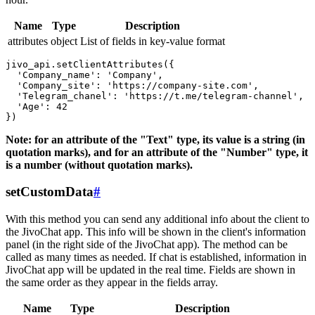
Name
Type
Description
attributes
object
List of fields in key-value format
jivo_api.setClientAttributes({

  'Company_name': 'Company',

  'Company_site': 'https://company-site.com',

  'Telegram_chanel': 'https://t.me/telegram-channel',

  'Age': 42

Note: for an attribute of the "Text" type, its value is a string (in
quotation marks), and for an attribute of the "Number" type, it
is a number (without quotation marks).
setCustomData
#
With this method you can send any additional info about the client to
the JivoChat app. This info will be shown in the client's information
panel (in the right side of the JivoChat app). The method can be
called as many times as needed. If chat is established, information in
JivoChat app will be updated in the real time. Fields are shown in
the same order as they appear in the fields array.
Name
Type
Description