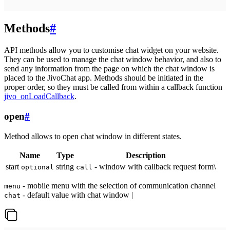
Methods
#
API methods allow you to customise chat widget on your website.
They can be used to manage the chat window behavior, and also to
send any information from the page on which the chat window is
placed to the JivoChat app. Methods should be initiated in the
proper order, so they must be called from within a callback function
jivo_onLoadCallback
.
open
#
Method allows to open chat window in different states.
Name
Type
Description
start
string
- window with callback request form\
optional
call
- mobile menu with the selection of communication channel
menu
- default value with chat window |
chat