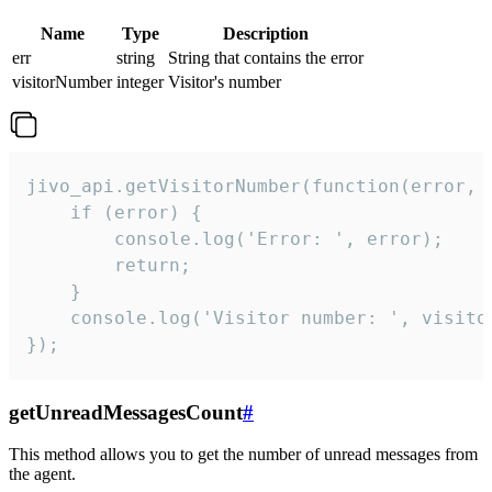
Name
Type
Description
err
string
String that contains the error
visitorNumber
integer
Visitor's number
jivo_api.getVisitorNumber(function(error, v
    if (error) {

        console.log('Error: ', error);

        return;

    }  

    console.log('Visitor number: ', visitor
});
getUnreadMessagesCount
#
This method allows you to get the number of unread messages from
the agent.