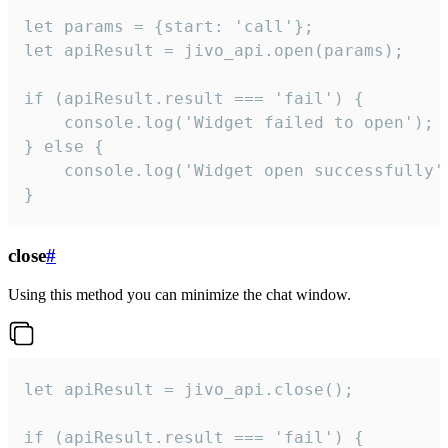
let params = {start: 'call'};

let apiResult = jivo_api.open(params);

if (apiResult.result === 'fail') {

    console.log('Widget failed to open');

} else {

    console.log('Widget open successfully')
}
close
#
Using this method you can minimize the chat window.
let apiResult = jivo_api.close();

if (apiResult.result === 'fail') {
