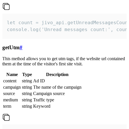
let count = jivo_api.getUnreadMessagesCount
console.log('Unread messages count:', coun
getUtm
#
This method allows you to get utm tags, if the website url contained
them at the time of the visitor's first site visit.
Name
Type
Description
content
string
Ad ID
campaign
string
The name of the campaign
source
string
Campaign source
medium
string
Traffic type
term
string
Keyword