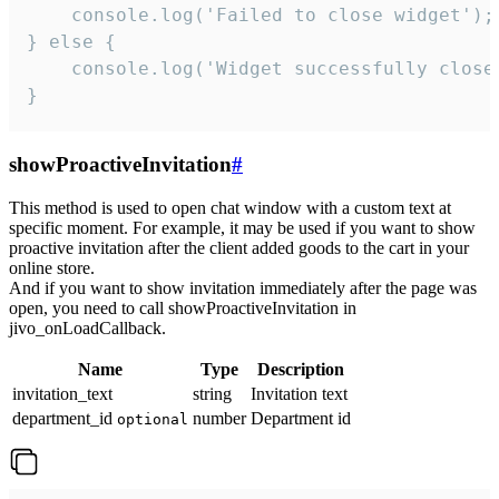
    console.log('Failed to close widget');

} else {

    console.log('Widget successfully close'
}
showProactiveInvitation
#
This method is used to open chat window with a custom text at
specific moment. For example, it may be used if you want to show
proactive invitation after the client added goods to the cart in your
online store.
And if you want to show invitation immediately after the page was
open, you need to call showProactiveInvitation in
jivo_onLoadCallback.
Name
Type
Description
invitation_text
string
Invitation text
department_id
number
Department id
optional