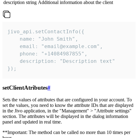
description
string
Additional information about the client
jivo_api.setContactInfo({

    name: "John Smith",

    email: "email@example.com",

    phone: "+14084987855",

    description: "Description text"

});
setClientAtributes
#
Sets the values ​​of attributes that are configured in your account. To
set the values, you need to know the attribute IDs that are displayed
in the Jivo application, in the "Management" > "Attribute settings"
section. The attributes will be displayed in the dialog information
panel and updated in real time.
**Important: The method can be called no more than 10 times per
hour.