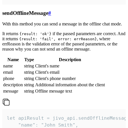
sendOfflineMessage
#
With this method you can send a message in the offline chat mode.
It returns
if the passed parameters are correct. And
{result: 'ok'}
it returns
, where
{result: 'fail', error: errReason}
errReason is the validation error of the passed parameters, or the
reason why you can not send an offline message.
Name
Type
Description
name
string
Client's name
email
string
Client's email
phone
string
Client's phone number
description
string
Additional information about the client
message
string
Offline message text
let apiResult = jivo_api.sendOfflineMessage
    "name": "John Smith",
