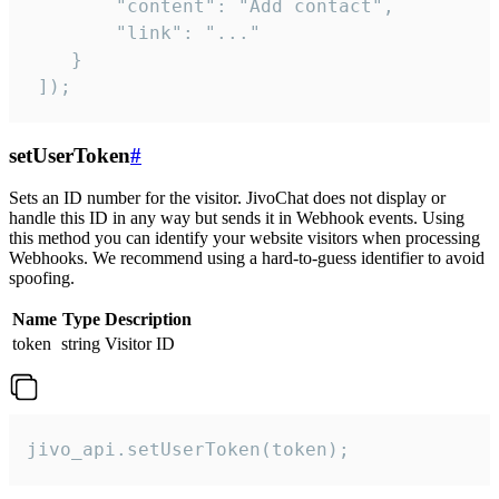
        "content": "Add contact",

        "link": "..."

    }

 ]);
setUserToken
#
Sets an ID number for the visitor. JivoChat does not display or
handle this ID in any way but sends it in Webhook events. Using
this method you can identify your website visitors when processing
Webhooks. We recommend using a hard-to-guess identifier to avoid
spoofing.
Name
Type
Description
token
string
Visitor ID
jivo_api.setUserToken(token);