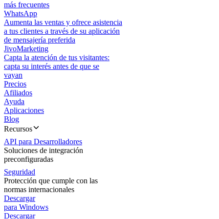
más frecuentes
WhatsApp
Aumenta las ventas y ofrece asistencia
a tus clientes a través de su aplicación
de mensajería preferida
JivoMarketing
Capta la atención de tus visitantes:
capta su interés antes de que se
vayan
Precios
Afiliados
Ayuda
Aplicaciones
Blog
Recursos
API para Desarrolladores
Soluciones de integración
preconfiguradas
Seguridad
Protección que cumple con las
normas internacionales
Descargar
para Windows
Descargar