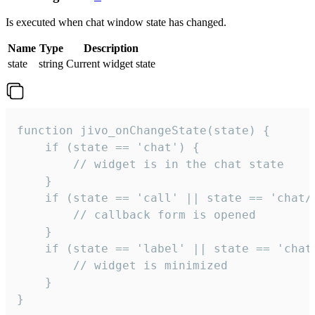
Is executed when chat window state has changed.
Name
Type
Description
state
string
Current widget state
function jivo_onChangeState(state) {

    if (state == 'chat') {

        // widget is in the chat state

    }

    if (state == 'call' || state == 'chat/c
        // callback form is opened

    }

    if (state == 'label' || state == 'chat/
        // widget is minimized

    }

}