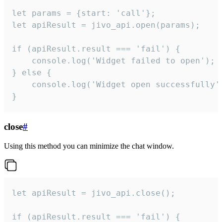
let params = {start: 'call'};

let apiResult = jivo_api.open(params);

if (apiResult.result === 'fail') {

    console.log('Widget failed to open');

} else {

    console.log('Widget open successfully')
}
close
#
Using this method you can minimize the chat window.
let apiResult = jivo_api.close();

if (apiResult.result === 'fail') {
