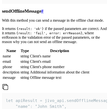
sendOfflineMessage
#
With this method you can send a message in the offline chat mode.
It returns
if the passed parameters are correct. And
{result: 'ok'}
it returns
, where
{result: 'fail', error: errReason}
errReason is the validation error of the passed parameters, or the
reason why you can not send an offline message.
Name
Type
Description
name
string
Client's name
email
string
Client's email
phone
string
Client's phone number
description
string
Additional information about the client
message
string
Offline message text
let apiResult = jivo_api.sendOfflineMessage
    "name": "John Smith",
