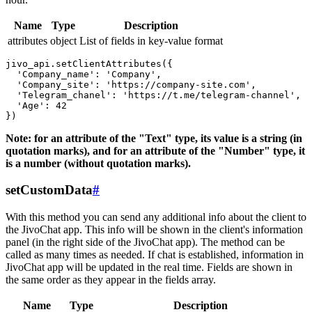
Name
Type
Description
attributes
object
List of fields in key-value format
jivo_api.setClientAttributes({

  'Company_name': 'Company',

  'Company_site': 'https://company-site.com',

  'Telegram_chanel': 'https://t.me/telegram-channel',

  'Age': 42

Note: for an attribute of the "Text" type, its value is a string (in
quotation marks), and for an attribute of the "Number" type, it
is a number (without quotation marks).
setCustomData
#
With this method you can send any additional info about the client to
the JivoChat app. This info will be shown in the client's information
panel (in the right side of the JivoChat app). The method can be
called as many times as needed. If chat is established, information in
JivoChat app will be updated in the real time. Fields are shown in
the same order as they appear in the fields array.
Name
Type
Description