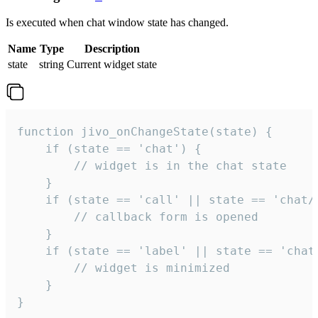
Is executed when chat window state has changed.
Name
Type
Description
state
string
Current widget state
function jivo_onChangeState(state) {

    if (state == 'chat') {

        // widget is in the chat state

    }

    if (state == 'call' || state == 'chat/c
        // callback form is opened

    }

    if (state == 'label' || state == 'chat/
        // widget is minimized

    }

}