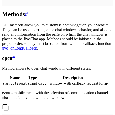
Methods
#
API methods allow you to customise chat widget on your website.
They can be used to manage the chat window behavior, and also to
send any information from the page on which the chat window is
placed to the JivoChat app. Methods should be initiated in the
proper order, so they must be called from within a callback function
jivo_onLoadCallback
.
open
#
Method allows to open chat window in different states.
Name
Type
Description
start
string
- window with callback request form\
optional
call
- mobile menu with the selection of communication channel
menu
- default value with chat window |
chat