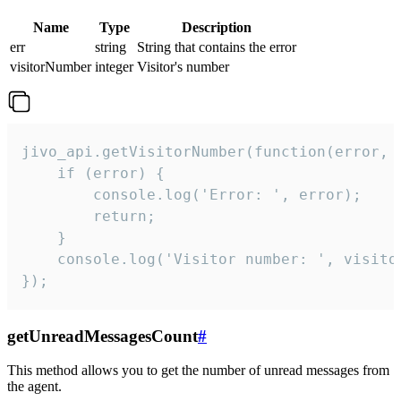
Name
Type
Description
err
string
String that contains the error
visitorNumber
integer
Visitor's number
jivo_api.getVisitorNumber(function(error, v
    if (error) {

        console.log('Error: ', error);

        return;

    }  

    console.log('Visitor number: ', visitor
});
getUnreadMessagesCount
#
This method allows you to get the number of unread messages from
the agent.