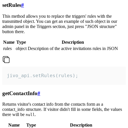
setRules
#
This method allows you to replace the triggers' rules with the
transmitted object. You can get an example of such object in our
admin panel in the Triggers section, just press "JSON structure"
button there.
Name
Type
Description
rules
object
Description of the active invitations rules in JSON
jivo_api.setRules(rules);
getContactInfo
#
Returns visitor's contact info from the contacts form as a
contact_info structure. If visitor didn't fill in some fields, the values
there will be
.
null
Name
Type
Description