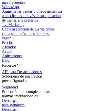
más frecuentes
WhatsApp
Aumenta las ventas y ofrece asistencia
a tus clientes a través de su aplicación
de mensajería preferida
JivoMarketing
Capta la atención de tus visitantes:
capta su interés antes de que se
vayan
Precios
Afiliados
Ayuda
Aplicaciones
Blog
Recursos
API para Desarrolladores
Soluciones de integración
preconfiguradas
Seguridad
Protección que cumple con las
normas internacionales
Descargar
para Windows
Descargar