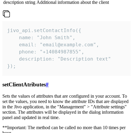
description
string
Additional information about the client
jivo_api.setContactInfo({

    name: "John Smith",

    email: "email@example.com",

    phone: "+14084987855",

    description: "Description text"

});
setClientAtributes
#
Sets the values ​​of attributes that are configured in your account. To
set the values, you need to know the attribute IDs that are displayed
in the Jivo application, in the "Management" > "Attribute settings"
section. The attributes will be displayed in the dialog information
panel and updated in real time.
**Important: The method can be called no more than 10 times per
hour.