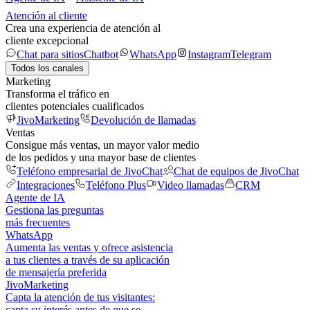
Atención al cliente
Crea una experiencia de atención al
cliente excepcional
Chat para sitios
Chatbot
WhatsApp
Instagram
Telegram
Todos los canales
Marketing
Transforma el tráfico en
clientes potenciales cualificados
JivoMarketing
Devolución de llamadas
Ventas
Consigue más ventas, un mayor valor medio
de los pedidos y una mayor base de clientes
Teléfono empresarial de JivoChat
Chat de equipos de JivoChat
Integraciones
Teléfono Plus
Video llamadas
CRM
Agente de IA
Gestiona las preguntas
más frecuentes
WhatsApp
Aumenta las ventas y ofrece asistencia
a tus clientes a través de su aplicación
de mensajería preferida
JivoMarketing
Capta la atención de tus visitantes:
capta su interés antes de que se