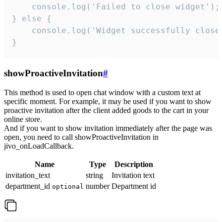
    console.log('Failed to close widget');

} else {

    console.log('Widget successfully close'
}
showProactiveInvitation
#
This method is used to open chat window with a custom text at
specific moment. For example, it may be used if you want to show
proactive invitation after the client added goods to the cart in your
online store.
And if you want to show invitation immediately after the page was
open, you need to call showProactiveInvitation in
jivo_onLoadCallback.
Name
Type
Description
invitation_text
string
Invitation text
department_id
number
Department id
optional