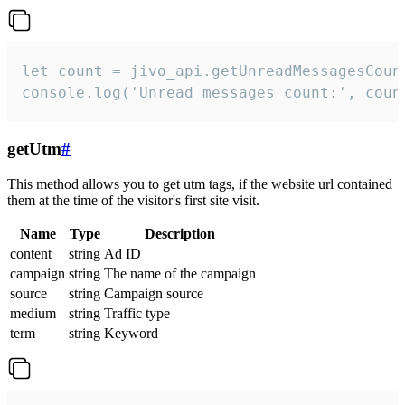
let count = jivo_api.getUnreadMessagesCount
console.log('Unread messages count:', coun
getUtm
#
This method allows you to get utm tags, if the website url contained
them at the time of the visitor's first site visit.
Name
Type
Description
content
string
Ad ID
campaign
string
The name of the campaign
source
string
Campaign source
medium
string
Traffic type
term
string
Keyword