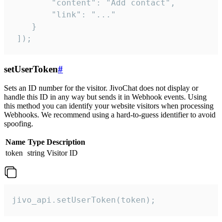
        "content": "Add contact",

        "link": "..."

    }

 ]);
setUserToken
#
Sets an ID number for the visitor. JivoChat does not display or
handle this ID in any way but sends it in Webhook events. Using
this method you can identify your website visitors when processing
Webhooks. We recommend using a hard-to-guess identifier to avoid
spoofing.
Name
Type
Description
token
string
Visitor ID
jivo_api.setUserToken(token);