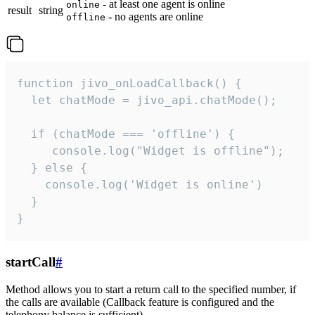
- at least one agent is online
online
result
string
- no agents are online
offline
function jivo_onLoadCallback() {

  let chatMode = jivo_api.chatMode();

  if (chatMode === 'offline') {

     console.log("Widget is offline");

  } else {

    console.log('Widget is online')

  }

}
startCall
#
Method allows you to start a return call to the specified number, if
the calls are available (Callback feature is configured and the
telephony balance is sufficient).