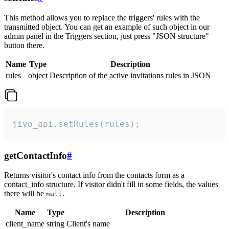
This method allows you to replace the triggers' rules with the
transmitted object. You can get an example of such object in our
admin panel in the Triggers section, just press "JSON structure"
button there.
Name
Type
Description
rules
object
Description of the active invitations rules in JSON
jivo_api.setRules(rules);
getContactInfo
#
Returns visitor's contact info from the contacts form as a
contact_info structure. If visitor didn't fill in some fields, the values
there will be
.
null
Name
Type
Description
client_name
string
Client's name