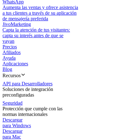
WhatsApp
Aumenta las ventas y ofrece asistencia
a tus clientes a través de su aplicación
de mensajería preferida
JivoMarketing
Capta la atención de tus visitantes:
capta su interés antes de que se
vayan
Precios
Afiliados
Ayuda
Aplicaciones
Blog
Recursos
API para Desarrolladores
Soluciones de integración
preconfiguradas
Seguridad
Protección que cumple con las
normas internacionales
Descargar
para Windows
Descargar
para Mac