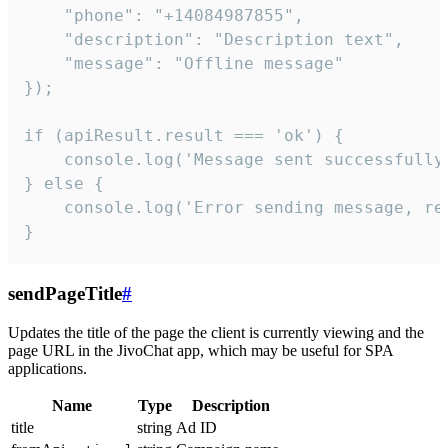
    "phone": "+14084987855",

    "description": "Description text",

    "message": "Offline message"

});

if (apiResult.result === 'ok') {

    console.log('Message sent successfully'
} else {

    console.log('Error sending message, rea
}
sendPageTitle
#
Updates the title of the page the client is currently viewing and the
page URL in the JivoChat app, which may be useful for SPA
applications.
Name
Type
Description
title
string
Ad ID