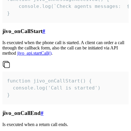
	console.log(`Check agents messages:  ${i++}`)

}
jivo_onCallStart
#
Is executed when the phone call is started. A client can order a call
through the callback form, also the call can be initiated via API
method
jivo_api.startCall()
.
function jivo_onCallStart() {

  console.log('Call is started')

}
jivo_onCallEnd
#
Is executed when a return call ends.