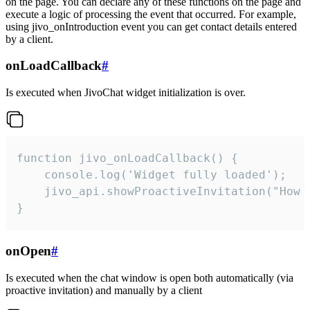
on the page. You can declare any of these functions on the page and
execute a logic of processing the event that occurred. For example,
using jivo_onIntroduction event you can get contact details entered
by a client.
onLoadCallback
#
Is executed when JivoChat widget initialization is over.
function jivo_onLoadCallback() {

    console.log('Widget fully loaded');

    jivo_api.showProactiveInvitation("How c
}
onOpen
#
Is executed when the chat window is open both automatically (via
proactive invitation) and manually by a client