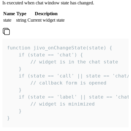
Is executed when chat window state has changed.
Name
Type
Description
state
string
Current widget state
function jivo_onChangeState(state) {

    if (state == 'chat') {

        // widget is in the chat state

    }

    if (state == 'call' || state == 'chat/c
        // callback form is opened

    }

    if (state == 'label' || state == 'chat/
        // widget is minimized

    }

}