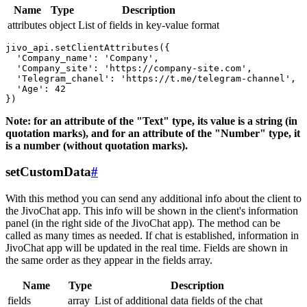
Name
Type
Description
attributes
object
List of fields in key-value format
jivo_api.setClientAttributes({

  'Company_name': 'Company',

  'Company_site': 'https://company-site.com',

  'Telegram_chanel': 'https://t.me/telegram-channel',

  'Age': 42

Note: for an attribute of the "Text" type, its value is a string (in
quotation marks), and for an attribute of the "Number" type, it
is a number (without quotation marks).
setCustomData
#
With this method you can send any additional info about the client to
the JivoChat app. This info will be shown in the client's information
panel (in the right side of the JivoChat app). The method can be
called as many times as needed. If chat is established, information in
JivoChat app will be updated in the real time. Fields are shown in
the same order as they appear in the fields array.
Name
Type
Description
fields
array
List of additional data fields of the chat