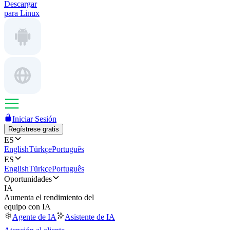
Descargar
para Linux
Iniciar Sesión
Regístrese gratis
ES
English
Türkçe
Português
ES
English
Türkçe
Português
Oportunidades
IA
Aumenta el rendimiento del
equipo con IA
Agente de IA
Asistente de IA