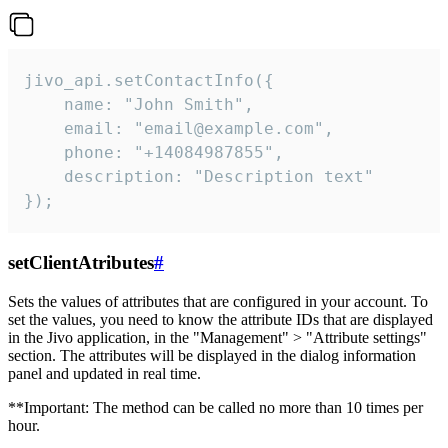
jivo_api.setContactInfo({

    name: "John Smith",

    email: "email@example.com",

    phone: "+14084987855",

    description: "Description text"

});
setClientAtributes
#
Sets the values ​​of attributes that are configured in your account. To
set the values, you need to know the attribute IDs that are displayed
in the Jivo application, in the "Management" > "Attribute settings"
section. The attributes will be displayed in the dialog information
panel and updated in real time.
**Important: The method can be called no more than 10 times per
hour.