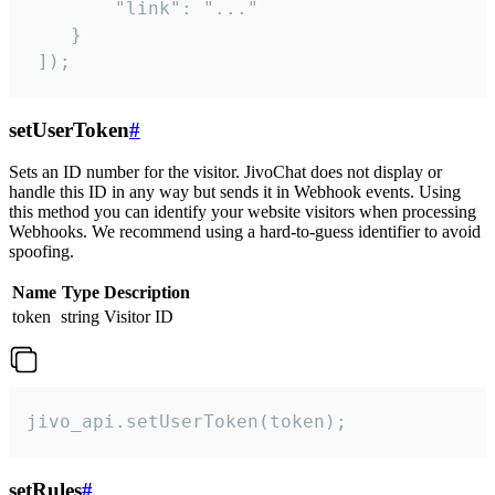
        "link": "..."

    }

 ]);
setUserToken
#
Sets an ID number for the visitor. JivoChat does not display or
handle this ID in any way but sends it in Webhook events. Using
this method you can identify your website visitors when processing
Webhooks. We recommend using a hard-to-guess identifier to avoid
spoofing.
Name
Type
Description
token
string
Visitor ID
jivo_api.setUserToken(token);
setRules
#