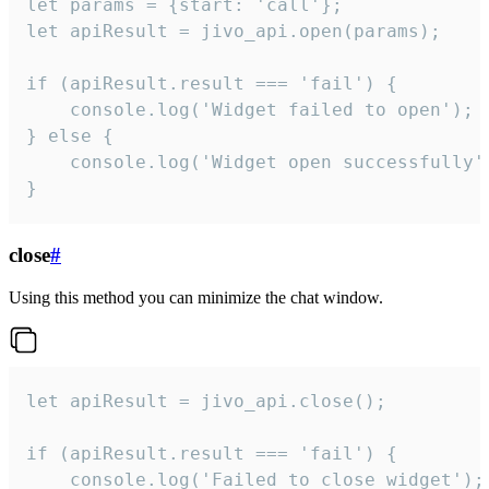
let params = {start: 'call'};

let apiResult = jivo_api.open(params);

if (apiResult.result === 'fail') {

    console.log('Widget failed to open');

} else {

    console.log('Widget open successfully')
}
close
#
Using this method you can minimize the chat window.
let apiResult = jivo_api.close();

if (apiResult.result === 'fail') {

    console.log('Failed to close widget');
