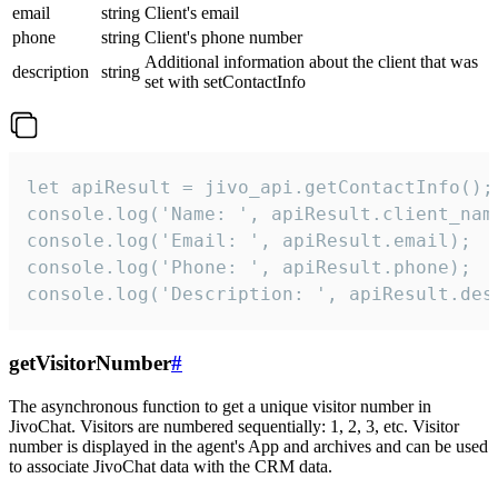
email
string
Client's email
phone
string
Client's phone number
Additional information about the client that was
description
string
set with setContactInfo
let apiResult = jivo_api.getContactInfo();

console.log('Name: ', apiResult.client_name
console.log('Email: ', apiResult.email);

console.log('Phone: ', apiResult.phone);

console.log('Description: ', apiResult.des
getVisitorNumber
#
The asynchronous function to get a unique visitor number in
JivoChat. Visitors are numbered sequentially: 1, 2, 3, etc. Visitor
number is displayed in the agent's App and archives and can be used
to associate JivoChat data with the CRM data.