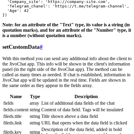
  'Company_site': 'https://company-site.com',

  'Telegram_chanel': 'https://t.me/telegram-channel',

  'Age': 42

Note: for an attribute of the "Text" type, its value is a string (in
quotation marks), and for an attribute of the "Number" type, it
is a number (without quotation marks).
setCustomData
#
With this method you can send any additional info about the client to
the JivoChat app. This info will be shown in the client's information
panel (in the right side of the JivoChat app). The method can be
called as many times as needed. If chat is established, information in
JivoChat app will be updated in the real time. Fields are shown in
the same order as they appear in the fields array.
Name
Type
Description
fields
array
List of additional data fields of the chat
fields.content
string
Content of data field. Tags will be insulated
fileds.title
string
Title shown above a data field
fileds.link
string
URL that opens when the data field is clicked
Description of the data field, added in bold
fileds.key
string