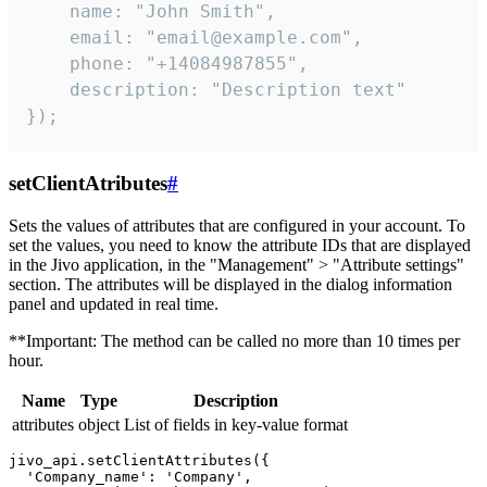
    name: "John Smith",

    email: "email@example.com",

    phone: "+14084987855",

    description: "Description text"

});
setClientAtributes
#
Sets the values ​​of attributes that are configured in your account. To
set the values, you need to know the attribute IDs that are displayed
in the Jivo application, in the "Management" > "Attribute settings"
section. The attributes will be displayed in the dialog information
panel and updated in real time.
**Important: The method can be called no more than 10 times per
hour.
Name
Type
Description
attributes
object
List of fields in key-value format
jivo_api.setClientAttributes({

  'Company_name': 'Company',
