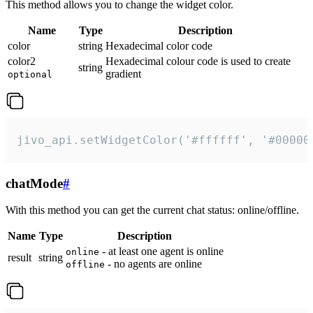
This method allows you to change the widget color.
Name
Type
Description
color
string
Hexadecimal color code
color2
Hexadecimal colour code is used to create
string
gradient
optional
jivo_api.setWidgetColor('#ffffff', '#00000
chatMode
#
With this method you can get the current chat status: online/offline.
Name
Type
Description
- at least one agent is online
online
result
string
- no agents are online
offline