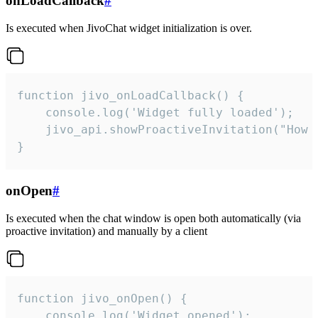
onLoadCallback
#
Is executed when JivoChat widget initialization is over.
function jivo_onLoadCallback() {

    console.log('Widget fully loaded');

    jivo_api.showProactiveInvitation("How c
}
onOpen
#
Is executed when the chat window is open both automatically (via
proactive invitation) and manually by a client
function jivo_onOpen() {

    console.log('Widget opened');
