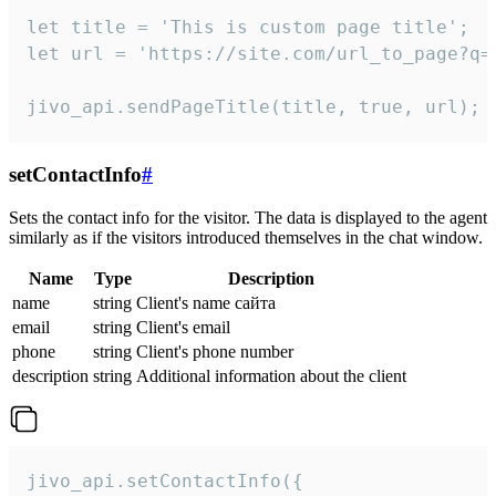
let title = 'This is custom page title';

let url = 'https://site.com/url_to_page?q=p
jivo_api.sendPageTitle(title, true, url);
setContactInfo
#
Sets the contact info for the visitor. The data is displayed to the agent
similarly as if the visitors introduced themselves in the chat window.
Name
Type
Description
name
string
Client's name сайта
email
string
Client's email
phone
string
Client's phone number
description
string
Additional information about the client
jivo_api.setContactInfo({
