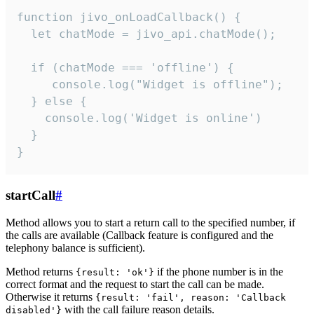
function jivo_onLoadCallback() {

  let chatMode = jivo_api.chatMode();

  if (chatMode === 'offline') {

     console.log("Widget is offline");

  } else {

    console.log('Widget is online')

  }

}
startCall
#
Method allows you to start a return call to the specified number, if
the calls are available (Callback feature is configured and the
telephony balance is sufficient).
Method returns
if the phone number is in the
{result: 'ok'}
correct format and the request to start the call can be made.
Otherwise it returns
{result: 'fail', reason: 'Callback
with the call failure reason details.
disabled'}