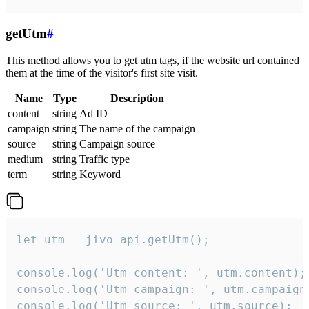
getUtm
#
This method allows you to get utm tags, if the website url contained
them at the time of the visitor's first site visit.
Name
Type
Description
content
string
Ad ID
campaign
string
The name of the campaign
source
string
Campaign source
medium
string
Traffic type
term
string
Keyword
let utm = jivo_api.getUtm();

console.log('Utm content: ', utm.content);

console.log('Utm campaign: ', utm.campaign)
console.log('Utm source: ', utm.source);
