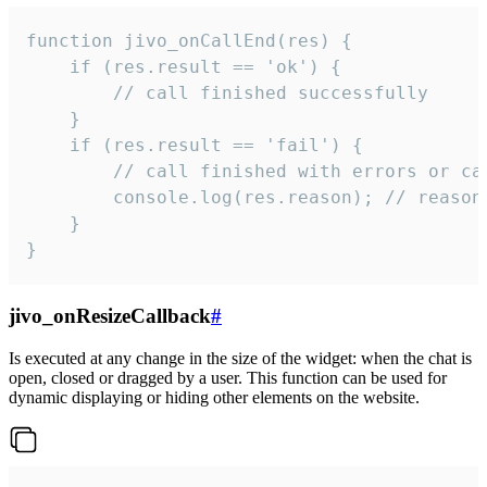
function jivo_onCallEnd(res) {

    if (res.result == 'ok') {

        // call finished successfully

    }

    if (res.result == 'fail') {

        // call finished with errors or can
        console.log(res.reason); // reason 
    }

}
jivo_onResizeCallback
#
Is executed at any change in the size of the widget: when the chat is
open, closed or dragged by a user. This function can be used for
dynamic displaying or hiding other elements on the website.