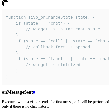
function jivo_onChangeState(state) {

    if (state == 'chat') {

        // widget is in the chat state

    }

    if (state == 'call' || state == 'chat/c
        // callback form is opened

    }

    if (state == 'label' || state == 'chat/
        // widget is minimized

    }

}
onMessageSent
#
Executed when a visitor sends the first message. It will be performed
only if there is no chat history.