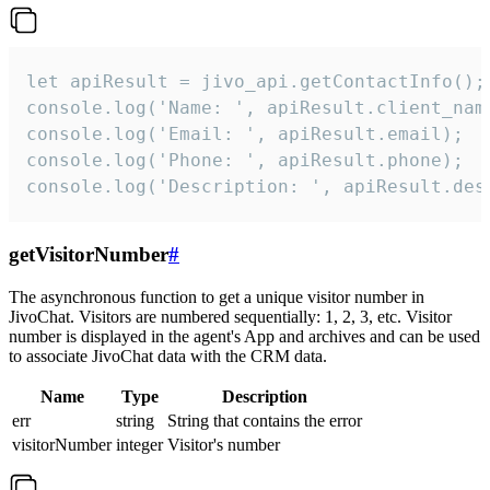
let apiResult = jivo_api.getContactInfo();

console.log('Name: ', apiResult.client_name
console.log('Email: ', apiResult.email);

console.log('Phone: ', apiResult.phone);

console.log('Description: ', apiResult.des
getVisitorNumber
#
The asynchronous function to get a unique visitor number in
JivoChat. Visitors are numbered sequentially: 1, 2, 3, etc. Visitor
number is displayed in the agent's App and archives and can be used
to associate JivoChat data with the CRM data.
Name
Type
Description
err
string
String that contains the error
visitorNumber
integer
Visitor's number