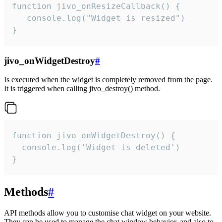
function jivo_onResizeCallback() {

   console.log("Widget is resized")

}
jivo_onWidgetDestroy
#
Is executed when the widget is completely removed from the page.
It is triggered when calling jivo_destroy() method.
function jivo_onWidgetDestroy() {

  console.log('Widget is deleted')

}
Methods
#
API methods allow you to customise chat widget on your website.
They can be used to manage the chat window behavior, and also to