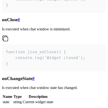
}
onClose
#
Is executed when chat window is minimized.
function jivo_onClose() {

    console.log('Widget closed');

}
onChangeState
#
Is executed when chat window state has changed.
Name
Type
Description
state
string
Current widget state