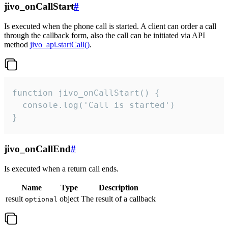
jivo_onCallStart
#
Is executed when the phone call is started. A client can order a call
through the callback form, also the call can be initiated via API
method
jivo_api.startCall()
.
function jivo_onCallStart() {

  console.log('Call is started')

}
jivo_onCallEnd
#
Is executed when a return call ends.
Name
Type
Description
result
object
The result of a callback
optional