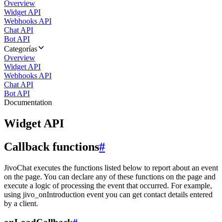
Overview
Widget API
Webhooks API
Chat API
Bot API
Categorías
Overview
Widget API
Webhooks API
Chat API
Bot API
Documentation
Widget API
Callback functions
#
JivoChat executes the functions listed below to report about an event
on the page. You can declare any of these functions on the page and
execute a logic of processing the event that occurred. For example,
using jivo_onIntroduction event you can get contact details entered
by a client.