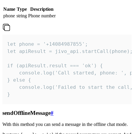
Name
Type
Description
phone
string
Phone number
let phone = '+14084987855';

let apiResult = jivo_api.startCall(phone);

if (apiResult.result === 'ok') {

    console.log('Call started, phone: ', ph
} else {

    console.log('Failed to start the call,
}
sendOfflineMessage
#
With this method you can send a message in the offline chat mode.