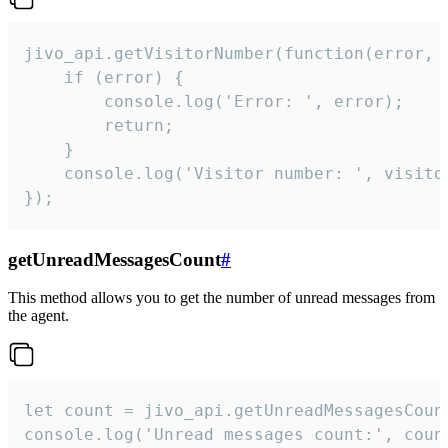
jivo_api.getVisitorNumber(function(error, v
    if (error) {

        console.log('Error: ', error);

        return;

    }  

    console.log('Visitor number: ', visitor
});
getUnreadMessagesCount
#
This method allows you to get the number of unread messages from
the agent.
let count = jivo_api.getUnreadMessagesCount
console.log('Unread messages count:', coun