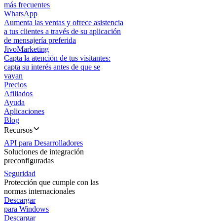
más frecuentes
WhatsApp
Aumenta las ventas y ofrece asistencia
a tus clientes a través de su aplicación
de mensajería preferida
JivoMarketing
Capta la atención de tus visitantes:
capta su interés antes de que se
vayan
Precios
Afiliados
Ayuda
Aplicaciones
Blog
Recursos
API para Desarrolladores
Soluciones de integración
preconfiguradas
Seguridad
Protección que cumple con las
normas internacionales
Descargar
para Windows
Descargar