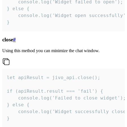
    console.log('Widget failed to open');

} else {

    console.log('Widget open successfully')
}
close
#
Using this method you can minimize the chat window.
let apiResult = jivo_api.close();

if (apiResult.result === 'fail') {

    console.log('Failed to close widget');

} else {

    console.log('Widget successfully close'
}