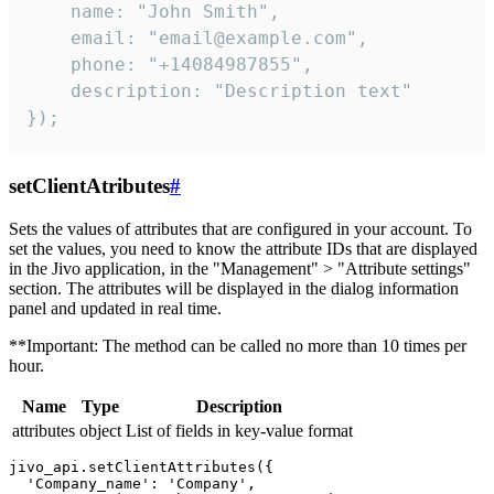
    name: "John Smith",

    email: "email@example.com",

    phone: "+14084987855",

    description: "Description text"

});
setClientAtributes
#
Sets the values ​​of attributes that are configured in your account. To
set the values, you need to know the attribute IDs that are displayed
in the Jivo application, in the "Management" > "Attribute settings"
section. The attributes will be displayed in the dialog information
panel and updated in real time.
**Important: The method can be called no more than 10 times per
hour.
Name
Type
Description
attributes
object
List of fields in key-value format
jivo_api.setClientAttributes({

  'Company_name': 'Company',
