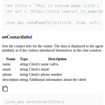
let title = 'This is custom page title';

let url = 'https://site.com/url_to_page?q=p
jivo_api.sendPageTitle(title, true, url);
setContactInfo
#
Sets the contact info for the visitor. The data is displayed to the agent
similarly as if the visitors introduced themselves in the chat window.
Name
Type
Description
name
string
Client's name сайта
email
string
Client's email
phone
string
Client's phone number
description
string
Additional information about the client
jivo_api.setContactInfo({
