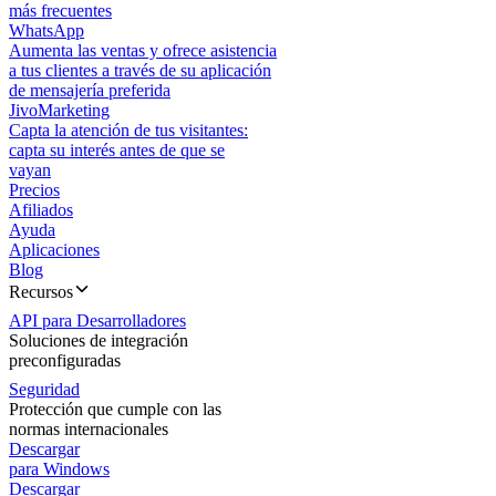
más frecuentes
WhatsApp
Aumenta las ventas y ofrece asistencia
a tus clientes a través de su aplicación
de mensajería preferida
JivoMarketing
Capta la atención de tus visitantes:
capta su interés antes de que se
vayan
Precios
Afiliados
Ayuda
Aplicaciones
Blog
Recursos
API para Desarrolladores
Soluciones de integración
preconfiguradas
Seguridad
Protección que cumple con las
normas internacionales
Descargar
para Windows
Descargar