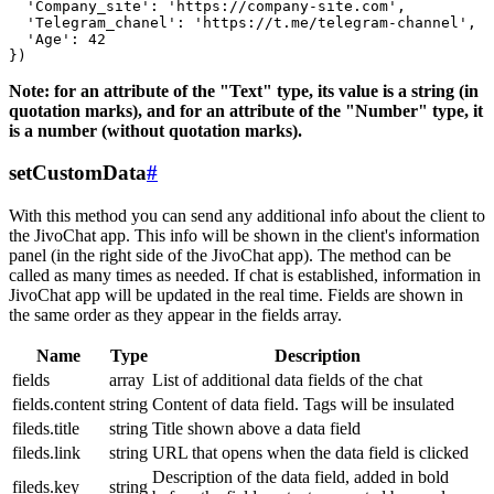
  'Company_site': 'https://company-site.com',

  'Telegram_chanel': 'https://t.me/telegram-channel',

  'Age': 42

Note: for an attribute of the "Text" type, its value is a string (in
quotation marks), and for an attribute of the "Number" type, it
is a number (without quotation marks).
setCustomData
#
With this method you can send any additional info about the client to
the JivoChat app. This info will be shown in the client's information
panel (in the right side of the JivoChat app). The method can be
called as many times as needed. If chat is established, information in
JivoChat app will be updated in the real time. Fields are shown in
the same order as they appear in the fields array.
Name
Type
Description
fields
array
List of additional data fields of the chat
fields.content
string
Content of data field. Tags will be insulated
fileds.title
string
Title shown above a data field
fileds.link
string
URL that opens when the data field is clicked
Description of the data field, added in bold
fileds.key
string