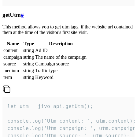
getUtm
#
This method allows you to get utm tags, if the website url contained
them at the time of the visitor's first site visit.
Name
Type
Description
content
string
Ad ID
campaign
string
The name of the campaign
source
string
Campaign source
medium
string
Traffic type
term
string
Keyword
let utm = jivo_api.getUtm();

console.log('Utm content: ', utm.content);

console.log('Utm campaign: ', utm.campaign)
console.log('Utm source: ', utm.source);
