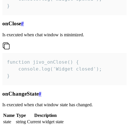
}
onClose
#
Is executed when chat window is minimized.
function jivo_onClose() {

    console.log('Widget closed');

}
onChangeState
#
Is executed when chat window state has changed.
Name
Type
Description
state
string
Current widget state