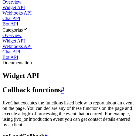
Overview
Widget API
Webhooks API
Chat API
Bot API
Categorías
Overview
Widget API
Webhooks API
Chat API
Bot API
Documentation
Widget API
Callback functions
#
JivoChat executes the functions listed below to report about an event
on the page. You can declare any of these functions on the page and
execute a logic of processing the event that occurred. For example,
using jivo_onIntroduction event you can get contact details entered
by a client.