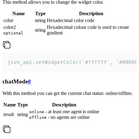
This method allows you to change the widget color.
Name
Type
Description
color
string
Hexadecimal color code
color2
Hexadecimal colour code is used to create
string
gradient
optional
jivo_api.setWidgetColor('#ffffff', '#00000
chatMode
#
With this method you can get the current chat status: online/offline.
Name
Type
Description
- at least one agent is online
online
result
string
- no agents are online
offline