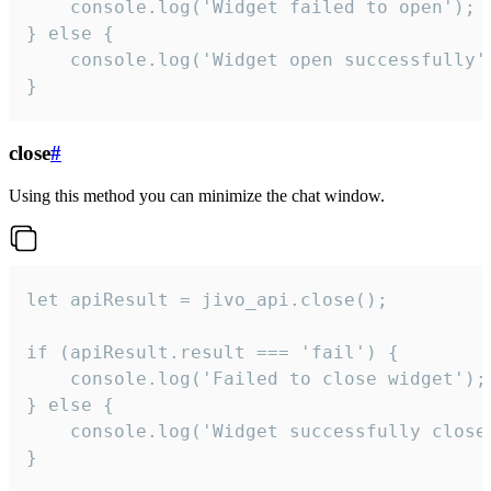
    console.log('Widget failed to open');

} else {

    console.log('Widget open successfully')
}
close
#
Using this method you can minimize the chat window.
let apiResult = jivo_api.close();

if (apiResult.result === 'fail') {

    console.log('Failed to close widget');

} else {

    console.log('Widget successfully close'
}