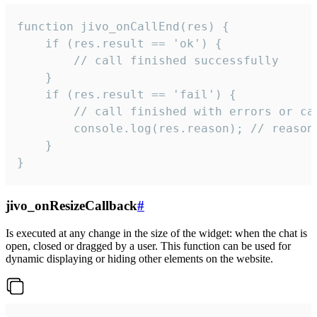
function jivo_onCallEnd(res) {

    if (res.result == 'ok') {

        // call finished successfully

    }

    if (res.result == 'fail') {

        // call finished with errors or can
        console.log(res.reason); // reason 
    }

}
jivo_onResizeCallback
#
Is executed at any change in the size of the widget: when the chat is
open, closed or dragged by a user. This function can be used for
dynamic displaying or hiding other elements on the website.