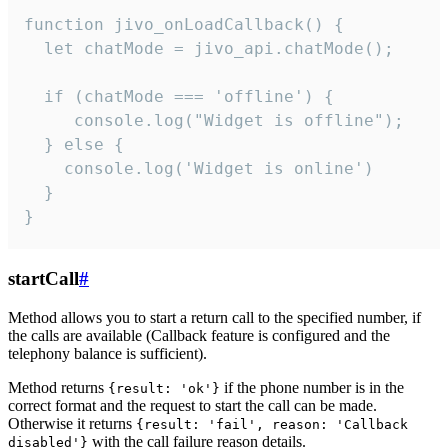
function jivo_onLoadCallback() {

  let chatMode = jivo_api.chatMode();

  if (chatMode === 'offline') {

     console.log("Widget is offline");

  } else {

    console.log('Widget is online')

  }

}
startCall
#
Method allows you to start a return call to the specified number, if
the calls are available (Callback feature is configured and the
telephony balance is sufficient).
Method returns
if the phone number is in the
{result: 'ok'}
correct format and the request to start the call can be made.
Otherwise it returns
{result: 'fail', reason: 'Callback
with the call failure reason details.
disabled'}