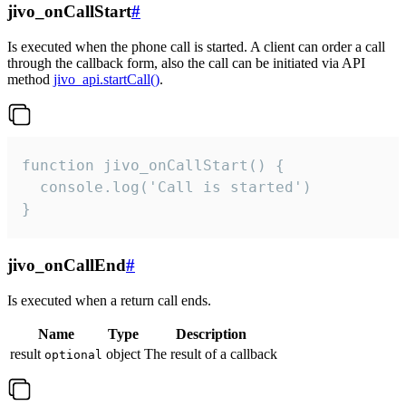
jivo_onCallStart
#
Is executed when the phone call is started. A client can order a call
through the callback form, also the call can be initiated via API
method
jivo_api.startCall()
.
function jivo_onCallStart() {

  console.log('Call is started')

}
jivo_onCallEnd
#
Is executed when a return call ends.
Name
Type
Description
result
object
The result of a callback
optional