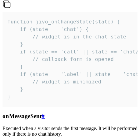
function jivo_onChangeState(state) {

    if (state == 'chat') {

        // widget is in the chat state

    }

    if (state == 'call' || state == 'chat/c
        // callback form is opened

    }

    if (state == 'label' || state == 'chat/
        // widget is minimized

    }

}
onMessageSent
#
Executed when a visitor sends the first message. It will be performed
only if there is no chat history.