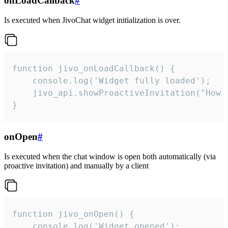
onLoadCallback
#
Is executed when JivoChat widget initialization is over.
function jivo_onLoadCallback() {

    console.log('Widget fully loaded');

    jivo_api.showProactiveInvitation("How c
}
onOpen
#
Is executed when the chat window is open both automatically (via
proactive invitation) and manually by a client
function jivo_onOpen() {

    console.log('Widget opened');
