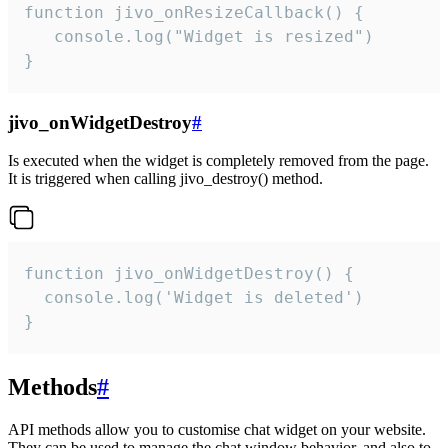
function jivo_onResizeCallback() {

   console.log("Widget is resized")

}
jivo_onWidgetDestroy
#
Is executed when the widget is completely removed from the page.
It is triggered when calling jivo_destroy() method.
function jivo_onWidgetDestroy() {

  console.log('Widget is deleted')

}
Methods
#
API methods allow you to customise chat widget on your website.
They can be used to manage the chat window behavior, and also to