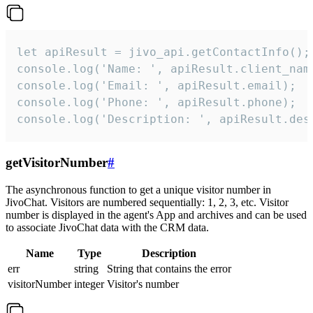
let apiResult = jivo_api.getContactInfo();

console.log('Name: ', apiResult.client_name
console.log('Email: ', apiResult.email);

console.log('Phone: ', apiResult.phone);

console.log('Description: ', apiResult.des
getVisitorNumber
#
The asynchronous function to get a unique visitor number in
JivoChat. Visitors are numbered sequentially: 1, 2, 3, etc. Visitor
number is displayed in the agent's App and archives and can be used
to associate JivoChat data with the CRM data.
Name
Type
Description
err
string
String that contains the error
visitorNumber
integer
Visitor's number