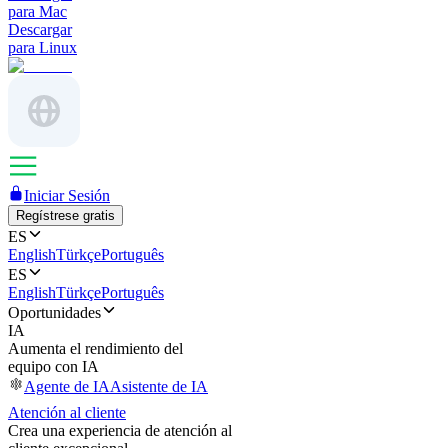
para Mac
Descargar
para Linux
Iniciar Sesión
Regístrese gratis
ES
English
Türkçe
Português
ES
English
Türkçe
Português
Oportunidades
IA
Aumenta el rendimiento del
equipo con IA
Agente de IA
Asistente de IA
Atención al cliente
Crea una experiencia de atención al