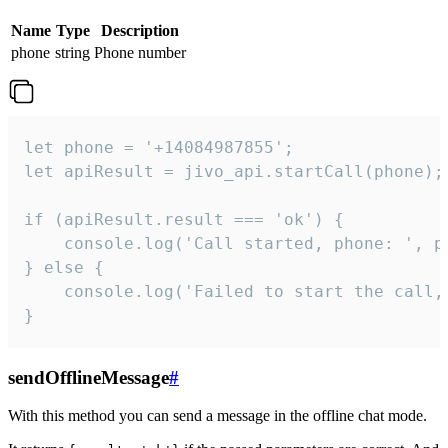
Name
Type
Description
phone
string
Phone number
let phone = '+14084987855';

let apiResult = jivo_api.startCall(phone);

if (apiResult.result === 'ok') {

    console.log('Call started, phone: ', ph
} else {

    console.log('Failed to start the call,
}
sendOfflineMessage
#
With this method you can send a message in the offline chat mode.