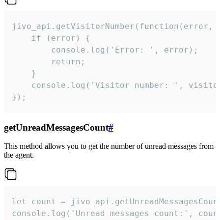
jivo_api.getVisitorNumber(function(error, v
    if (error) {

        console.log('Error: ', error);

        return;

    }  

    console.log('Visitor number: ', visitor
});
getUnreadMessagesCount
#
This method allows you to get the number of unread messages from
the agent.
let count = jivo_api.getUnreadMessagesCount
console.log('Unread messages count:', coun