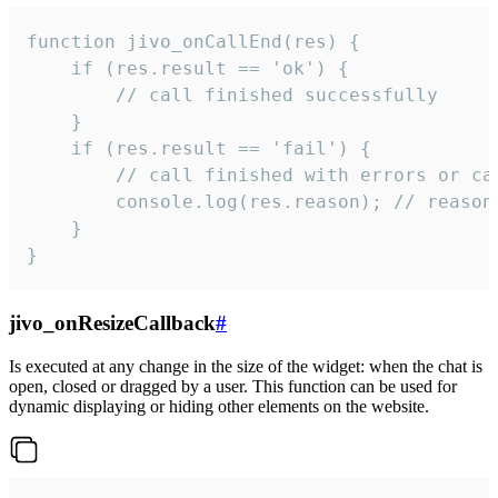
function jivo_onCallEnd(res) {

    if (res.result == 'ok') {

        // call finished successfully

    }

    if (res.result == 'fail') {

        // call finished with errors or can
        console.log(res.reason); // reason 
    }

}
jivo_onResizeCallback
#
Is executed at any change in the size of the widget: when the chat is
open, closed or dragged by a user. This function can be used for
dynamic displaying or hiding other elements on the website.