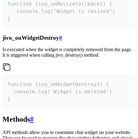
function jivo_onResizeCallback() {

   console.log("Widget is resized")

}
jivo_onWidgetDestroy
#
Is executed when the widget is completely removed from the page.
It is triggered when calling jivo_destroy() method.
function jivo_onWidgetDestroy() {

  console.log('Widget is deleted')

}
Methods
#
API methods allow you to customise chat widget on your website.
They can be used to manage the chat window behavior, and also to