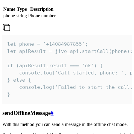
Name
Type
Description
phone
string
Phone number
let phone = '+14084987855';

let apiResult = jivo_api.startCall(phone);

if (apiResult.result === 'ok') {

    console.log('Call started, phone: ', ph
} else {

    console.log('Failed to start the call,
}
sendOfflineMessage
#
With this method you can send a message in the offline chat mode.