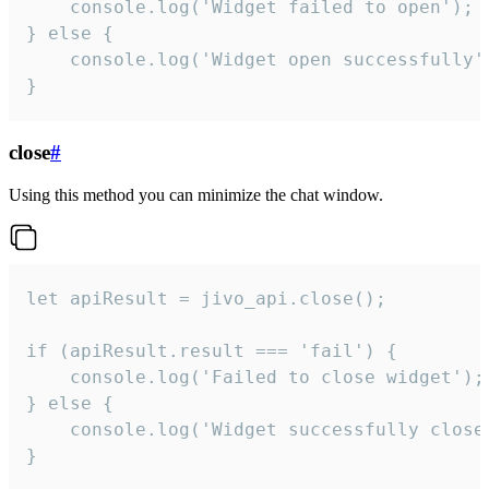
    console.log('Widget failed to open');

} else {

    console.log('Widget open successfully')
}
close
#
Using this method you can minimize the chat window.
let apiResult = jivo_api.close();

if (apiResult.result === 'fail') {

    console.log('Failed to close widget');

} else {

    console.log('Widget successfully close'
}