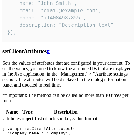
    name: "John Smith",

    email: "email@example.com",

    phone: "+14084987855",

    description: "Description text"

});
setClientAtributes
#
Sets the values ​​of attributes that are configured in your account. To
set the values, you need to know the attribute IDs that are displayed
in the Jivo application, in the "Management" > "Attribute settings"
section. The attributes will be displayed in the dialog information
panel and updated in real time.
**Important: The method can be called no more than 10 times per
hour.
Name
Type
Description
attributes
object
List of fields in key-value format
jivo_api.setClientAttributes({

  'Company_name': 'Company',
