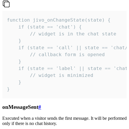
function jivo_onChangeState(state) {

    if (state == 'chat') {

        // widget is in the chat state

    }

    if (state == 'call' || state == 'chat/c
        // callback form is opened

    }

    if (state == 'label' || state == 'chat/
        // widget is minimized

    }

}
onMessageSent
#
Executed when a visitor sends the first message. It will be performed
only if there is no chat history.