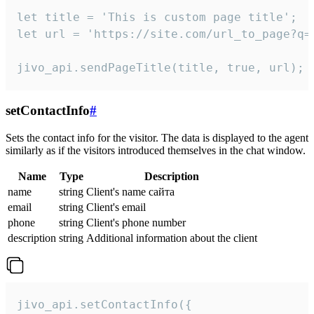
let title = 'This is custom page title';

let url = 'https://site.com/url_to_page?q=p
jivo_api.sendPageTitle(title, true, url);
setContactInfo
#
Sets the contact info for the visitor. The data is displayed to the agent
similarly as if the visitors introduced themselves in the chat window.
Name
Type
Description
name
string
Client's name сайта
email
string
Client's email
phone
string
Client's phone number
description
string
Additional information about the client
jivo_api.setContactInfo({
