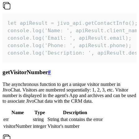
let apiResult = jivo_api.getContactInfo();

console.log('Name: ', apiResult.client_name
console.log('Email: ', apiResult.email);

console.log('Phone: ', apiResult.phone);

console.log('Description: ', apiResult.des
getVisitorNumber
#
The asynchronous function to get a unique visitor number in
JivoChat. Visitors are numbered sequentially: 1, 2, 3, etc. Visitor
number is displayed in the agent's App and archives and can be used
to associate JivoChat data with the CRM data.
Name
Type
Description
err
string
String that contains the error
visitorNumber
integer
Visitor's number