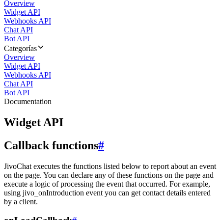
Overview
Widget API
Webhooks API
Chat API
Bot API
Categorías
Overview
Widget API
Webhooks API
Chat API
Bot API
Documentation
Widget API
Callback functions
#
JivoChat executes the functions listed below to report about an event
on the page. You can declare any of these functions on the page and
execute a logic of processing the event that occurred. For example,
using jivo_onIntroduction event you can get contact details entered
by a client.