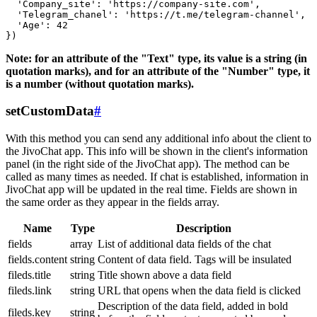
  'Company_site': 'https://company-site.com',

  'Telegram_chanel': 'https://t.me/telegram-channel',

  'Age': 42

Note: for an attribute of the "Text" type, its value is a string (in
quotation marks), and for an attribute of the "Number" type, it
is a number (without quotation marks).
setCustomData
#
With this method you can send any additional info about the client to
the JivoChat app. This info will be shown in the client's information
panel (in the right side of the JivoChat app). The method can be
called as many times as needed. If chat is established, information in
JivoChat app will be updated in the real time. Fields are shown in
the same order as they appear in the fields array.
Name
Type
Description
fields
array
List of additional data fields of the chat
fields.content
string
Content of data field. Tags will be insulated
fileds.title
string
Title shown above a data field
fileds.link
string
URL that opens when the data field is clicked
Description of the data field, added in bold
fileds.key
string