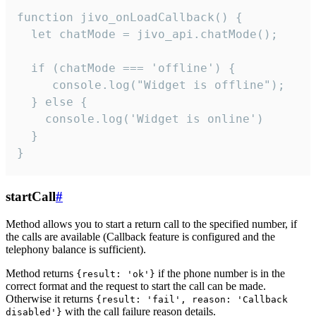
function jivo_onLoadCallback() {

  let chatMode = jivo_api.chatMode();

  if (chatMode === 'offline') {

     console.log("Widget is offline");

  } else {

    console.log('Widget is online')

  }

}
startCall
#
Method allows you to start a return call to the specified number, if
the calls are available (Callback feature is configured and the
telephony balance is sufficient).
Method returns
if the phone number is in the
{result: 'ok'}
correct format and the request to start the call can be made.
Otherwise it returns
{result: 'fail', reason: 'Callback
with the call failure reason details.
disabled'}