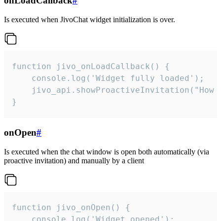
onLoadCallback
#
Is executed when JivoChat widget initialization is over.
function jivo_onLoadCallback() {

    console.log('Widget fully loaded');

    jivo_api.showProactiveInvitation("How c
}
onOpen
#
Is executed when the chat window is open both automatically (via
proactive invitation) and manually by a client
function jivo_onOpen() {

    console.log('Widget opened');
