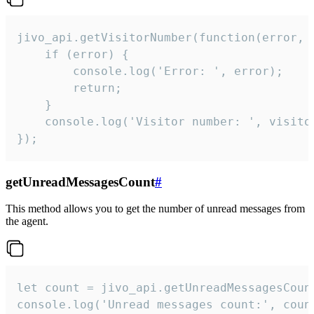
jivo_api.getVisitorNumber(function(error, v
    if (error) {

        console.log('Error: ', error);

        return;

    }  

    console.log('Visitor number: ', visitor
});
getUnreadMessagesCount
#
This method allows you to get the number of unread messages from
the agent.
let count = jivo_api.getUnreadMessagesCount
console.log('Unread messages count:', coun