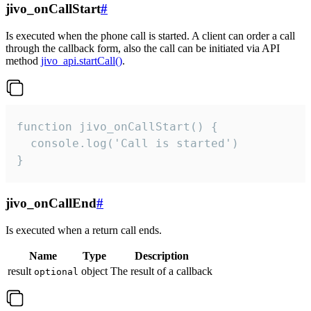
jivo_onCallStart
#
Is executed when the phone call is started. A client can order a call
through the callback form, also the call can be initiated via API
method
jivo_api.startCall()
.
function jivo_onCallStart() {

  console.log('Call is started')

}
jivo_onCallEnd
#
Is executed when a return call ends.
Name
Type
Description
result
object
The result of a callback
optional