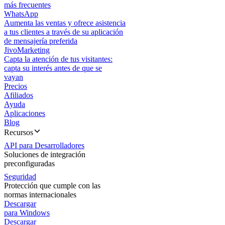
más frecuentes
WhatsApp
Aumenta las ventas y ofrece asistencia
a tus clientes a través de su aplicación
de mensajería preferida
JivoMarketing
Capta la atención de tus visitantes:
capta su interés antes de que se
vayan
Precios
Afiliados
Ayuda
Aplicaciones
Blog
Recursos
API para Desarrolladores
Soluciones de integración
preconfiguradas
Seguridad
Protección que cumple con las
normas internacionales
Descargar
para Windows
Descargar