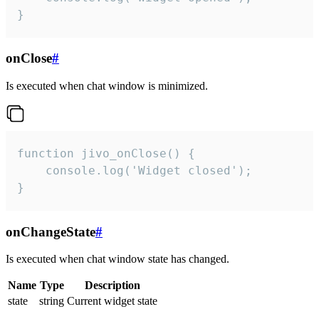
}
onClose
#
Is executed when chat window is minimized.
function jivo_onClose() {

    console.log('Widget closed');

}
onChangeState
#
Is executed when chat window state has changed.
Name
Type
Description
state
string
Current widget state