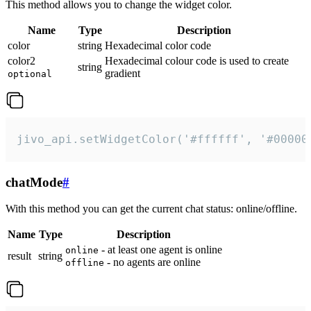
This method allows you to change the widget color.
Name
Type
Description
color
string
Hexadecimal color code
color2
Hexadecimal colour code is used to create
string
gradient
optional
jivo_api.setWidgetColor('#ffffff', '#00000
chatMode
#
With this method you can get the current chat status: online/offline.
Name
Type
Description
- at least one agent is online
online
result
string
- no agents are online
offline