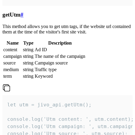
getUtm
#
This method allows you to get utm tags, if the website url contained
them at the time of the visitor's first site visit.
Name
Type
Description
content
string
Ad ID
campaign
string
The name of the campaign
source
string
Campaign source
medium
string
Traffic type
term
string
Keyword
let utm = jivo_api.getUtm();

console.log('Utm content: ', utm.content);

console.log('Utm campaign: ', utm.campaign)
console.log('Utm source: ', utm.source);
