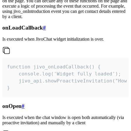
on the page. You can declare any of these functions on the page and
execute a logic of processing the event that occurred. For example,
using jivo_onIntroduction event you can get contact details entered
by a client.
onLoadCallback
#
Is executed when JivoChat widget initialization is over.
function jivo_onLoadCallback() {

    console.log('Widget fully loaded');

    jivo_api.showProactiveInvitation("How c
}
onOpen
#
Is executed when the chat window is open both automatically (via
proactive invitation) and manually by a client