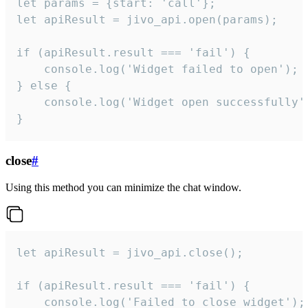
let params = {start: 'call'};

let apiResult = jivo_api.open(params);

if (apiResult.result === 'fail') {

    console.log('Widget failed to open');

} else {

    console.log('Widget open successfully')
}
close
#
Using this method you can minimize the chat window.
let apiResult = jivo_api.close();

if (apiResult.result === 'fail') {

    console.log('Failed to close widget');
