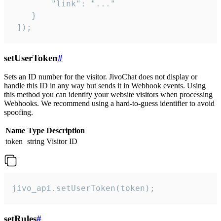
        "link": "..."

    }

 ]);
setUserToken
#
Sets an ID number for the visitor. JivoChat does not display or
handle this ID in any way but sends it in Webhook events. Using
this method you can identify your website visitors when processing
Webhooks. We recommend using a hard-to-guess identifier to avoid
spoofing.
Name
Type
Description
token
string
Visitor ID
jivo_api.setUserToken(token);
setRules
#