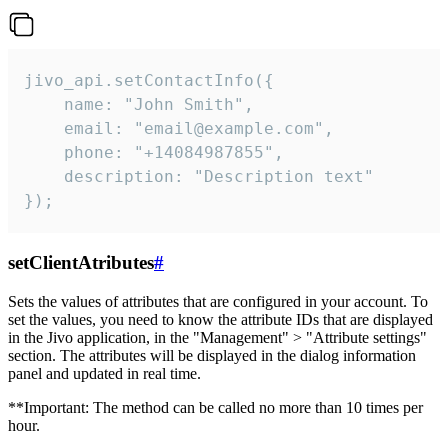
jivo_api.setContactInfo({

    name: "John Smith",

    email: "email@example.com",

    phone: "+14084987855",

    description: "Description text"

});
setClientAtributes
#
Sets the values ​​of attributes that are configured in your account. To
set the values, you need to know the attribute IDs that are displayed
in the Jivo application, in the "Management" > "Attribute settings"
section. The attributes will be displayed in the dialog information
panel and updated in real time.
**Important: The method can be called no more than 10 times per
hour.