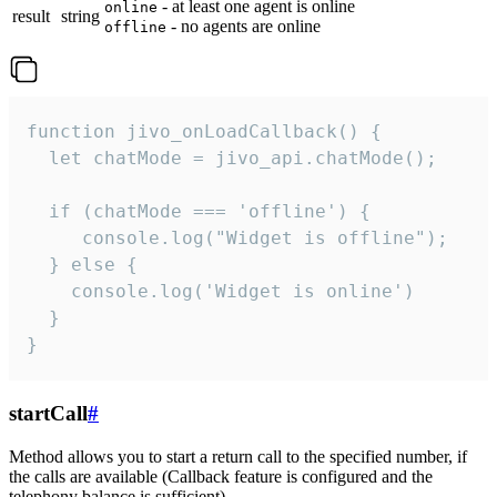
- at least one agent is online
online
result
string
- no agents are online
offline
function jivo_onLoadCallback() {

  let chatMode = jivo_api.chatMode();

  if (chatMode === 'offline') {

     console.log("Widget is offline");

  } else {

    console.log('Widget is online')

  }

}
startCall
#
Method allows you to start a return call to the specified number, if
the calls are available (Callback feature is configured and the
telephony balance is sufficient).