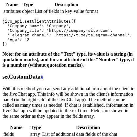
Name
Type
Description
attributes
object
List of fields in key-value format
jivo_api.setClientAttributes({

  'Company_name': 'Company',

  'Company_site': 'https://company-site.com',

  'Telegram_chanel': 'https://t.me/telegram-channel',

  'Age': 42

Note: for an attribute of the "Text" type, its value is a string (in
quotation marks), and for an attribute of the "Number" type, it
is a number (without quotation marks).
setCustomData
#
With this method you can send any additional info about the client to
the JivoChat app. This info will be shown in the client's information
panel (in the right side of the JivoChat app). The method can be
called as many times as needed. If chat is established, information in
JivoChat app will be updated in the real time. Fields are shown in
the same order as they appear in the fields array.
Name
Type
Description
fields
array
List of additional data fields of the chat