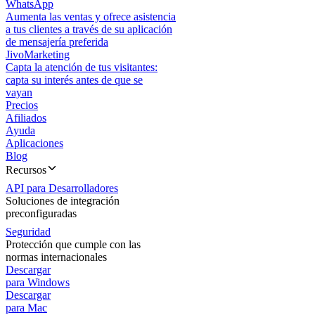
WhatsApp
Aumenta las ventas y ofrece asistencia
a tus clientes a través de su aplicación
de mensajería preferida
JivoMarketing
Capta la atención de tus visitantes:
capta su interés antes de que se
vayan
Precios
Afiliados
Ayuda
Aplicaciones
Blog
Recursos
API para Desarrolladores
Soluciones de integración
preconfiguradas
Seguridad
Protección que cumple con las
normas internacionales
Descargar
para Windows
Descargar
para Mac