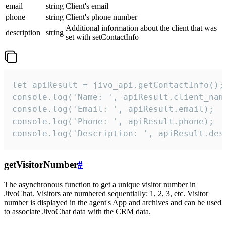
email
string
Client's email
phone
string
Client's phone number
Additional information about the client that was
description
string
set with setContactInfo
let apiResult = jivo_api.getContactInfo();

console.log('Name: ', apiResult.client_name
console.log('Email: ', apiResult.email);

console.log('Phone: ', apiResult.phone);

console.log('Description: ', apiResult.des
getVisitorNumber
#
The asynchronous function to get a unique visitor number in
JivoChat. Visitors are numbered sequentially: 1, 2, 3, etc. Visitor
number is displayed in the agent's App and archives and can be used
to associate JivoChat data with the CRM data.