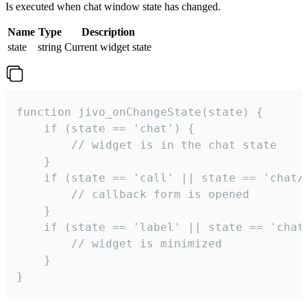
Is executed when chat window state has changed.
Name
Type
Description
state
string
Current widget state
function jivo_onChangeState(state) {

    if (state == 'chat') {

        // widget is in the chat state

    }

    if (state == 'call' || state == 'chat/c
        // callback form is opened

    }

    if (state == 'label' || state == 'chat/
        // widget is minimized

    }

}