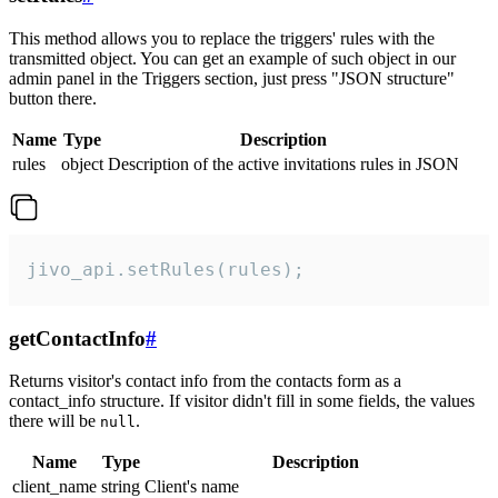
This method allows you to replace the triggers' rules with the
transmitted object. You can get an example of such object in our
admin panel in the Triggers section, just press "JSON structure"
button there.
Name
Type
Description
rules
object
Description of the active invitations rules in JSON
jivo_api.setRules(rules);
getContactInfo
#
Returns visitor's contact info from the contacts form as a
contact_info structure. If visitor didn't fill in some fields, the values
there will be
.
null
Name
Type
Description
client_name
string
Client's name