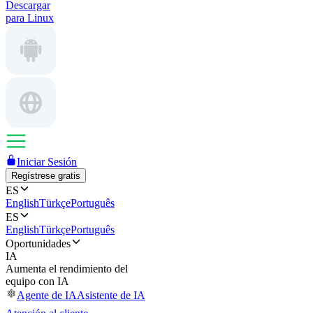
Descargar
para Linux
Iniciar Sesión
Regístrese gratis
ES
English
Türkçe
Português
ES
English
Türkçe
Português
Oportunidades
IA
Aumenta el rendimiento del
equipo con IA
Agente de IA
Asistente de IA