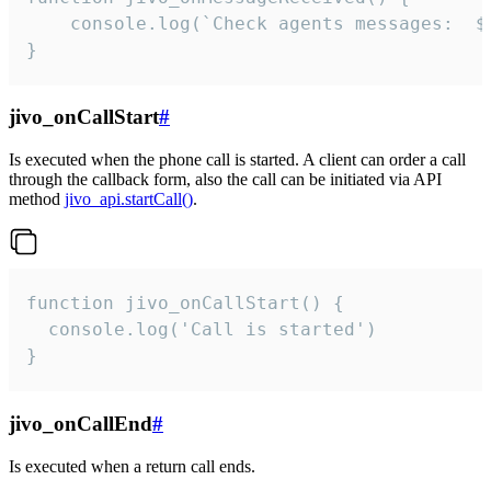
	console.log(`Check agents messages:  ${i++}`)

}
jivo_onCallStart
#
Is executed when the phone call is started. A client can order a call
through the callback form, also the call can be initiated via API
method
jivo_api.startCall()
.
function jivo_onCallStart() {

  console.log('Call is started')

}
jivo_onCallEnd
#
Is executed when a return call ends.