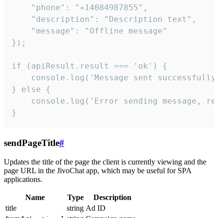
    "phone": "+14084987855",

    "description": "Description text",

    "message": "Offline message"

});

if (apiResult.result === 'ok') {

    console.log('Message sent successfully'
} else {

    console.log('Error sending message, rea
}
sendPageTitle
#
Updates the title of the page the client is currently viewing and the
page URL in the JivoChat app, which may be useful for SPA
applications.
Name
Type
Description
title
string
Ad ID