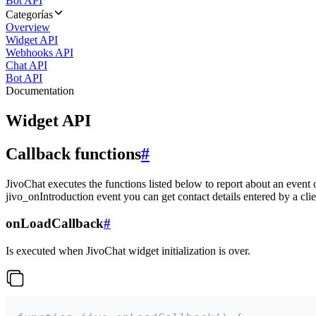
Bot API
Categorías
Overview
Widget API
Webhooks API
Chat API
Bot API
Documentation
Widget API
Callback functions
#
JivoChat executes the functions listed below to report about an event 
jivo_onIntroduction event you can get contact details entered by a clie
onLoadCallback
#
Is executed when JivoChat widget initialization is over.