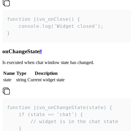
function jivo_onClose() {

    console.log('Widget closed');

}
onChangeState
#
Is executed when chat window state has changed.
Name
Type
Description
state
string
Current widget state
function jivo_onChangeState(state) {

    if (state == 'chat') {

        // widget is in the chat state

    }
