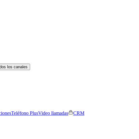
dos los canales
ciones
Teléfono Plus
Video llamadas
CRM