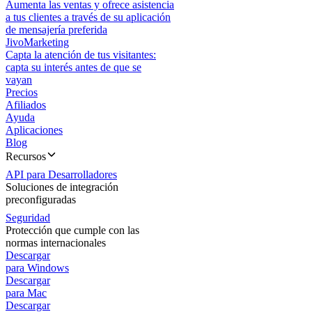
Aumenta las ventas y ofrece asistencia
a tus clientes a través de su aplicación
de mensajería preferida
JivoMarketing
Capta la atención de tus visitantes:
capta su interés antes de que se
vayan
Precios
Afiliados
Ayuda
Aplicaciones
Blog
Recursos
API para Desarrolladores
Soluciones de integración
preconfiguradas
Seguridad
Protección que cumple con las
normas internacionales
Descargar
para Windows
Descargar
para Mac
Descargar