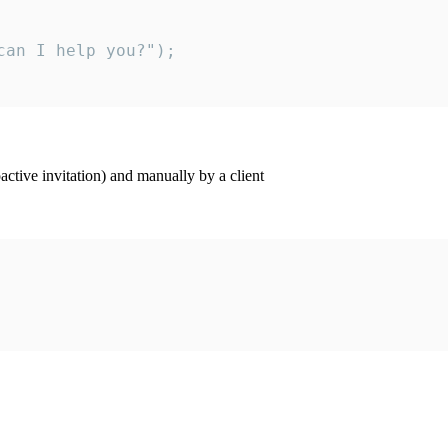
an I help you?");

ctive invitation) and manually by a client