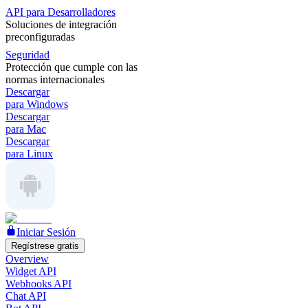
API para Desarrolladores
Soluciones de integración
preconfiguradas
Seguridad
Protección que cumple con las
normas internacionales
Descargar
para Windows
Descargar
para Mac
Descargar
para Linux
Iniciar Sesión
Regístrese gratis
Overview
Widget API
Webhooks API
Chat API