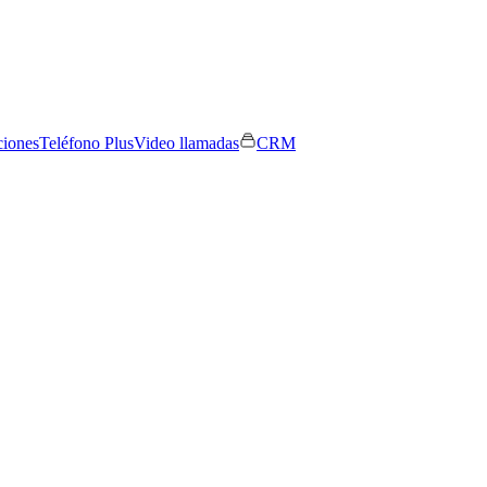
ciones
Teléfono Plus
Video llamadas
CRM