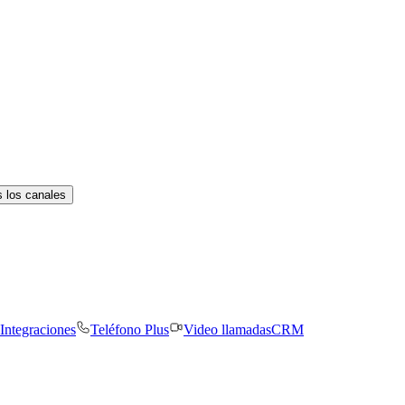
 los canales
Integraciones
Teléfono Plus
Video llamadas
CRM