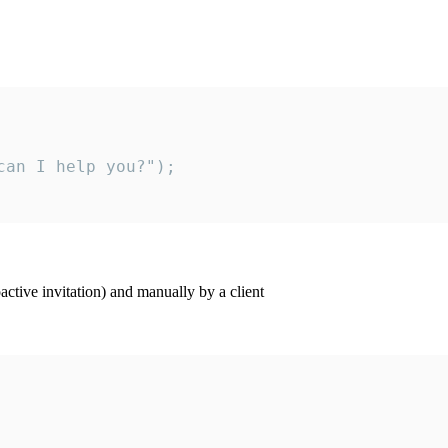
an I help you?");

ctive invitation) and manually by a client