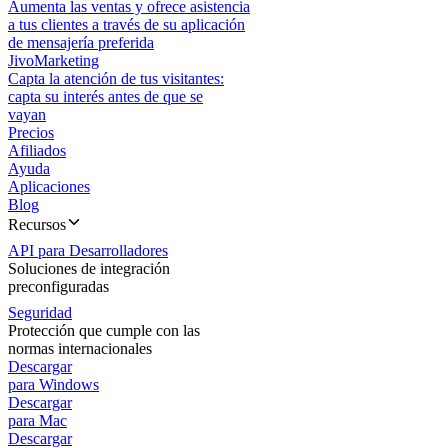
Aumenta las ventas y ofrece asistencia
a tus clientes a través de su aplicación
de mensajería preferida
JivoMarketing
Capta la atención de tus visitantes:
capta su interés antes de que se
vayan
Precios
Afiliados
Ayuda
Aplicaciones
Blog
Recursos
API para Desarrolladores
Soluciones de integración
preconfiguradas
Seguridad
Protección que cumple con las
normas internacionales
Descargar
para Windows
Descargar
para Mac
Descargar