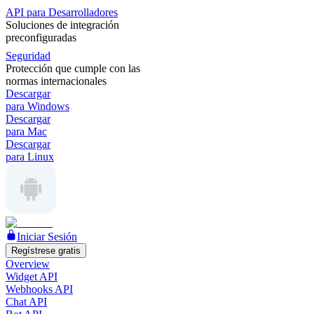
API para Desarrolladores
Soluciones de integración
preconfiguradas
Seguridad
Protección que cumple con las
normas internacionales
Descargar
para Windows
Descargar
para Mac
Descargar
para Linux
Iniciar Sesión
Regístrese gratis
Overview
Widget API
Webhooks API
Chat API