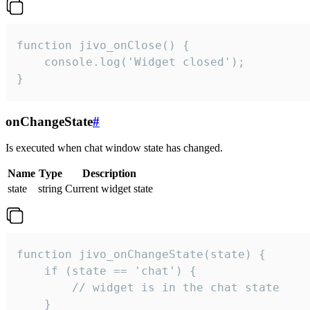
function jivo_onClose() {

    console.log('Widget closed');

}
onChangeState
#
Is executed when chat window state has changed.
Name
Type
Description
state
string
Current widget state
function jivo_onChangeState(state) {

    if (state == 'chat') {

        // widget is in the chat state

    }
