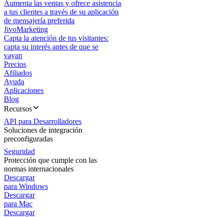
Aumenta las ventas y ofrece asistencia
a tus clientes a través de su aplicación
de mensajería preferida
JivoMarketing
Capta la atención de tus visitantes:
capta su interés antes de que se
vayan
Precios
Afiliados
Ayuda
Aplicaciones
Blog
Recursos
API para Desarrolladores
Soluciones de integración
preconfiguradas
Seguridad
Protección que cumple con las
normas internacionales
Descargar
para Windows
Descargar
para Mac
Descargar