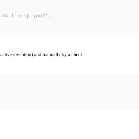
an I help you?");

ctive invitation) and manually by a client