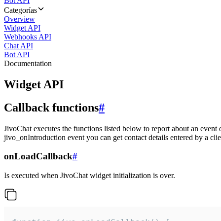
Bot API
Categorías
Overview
Widget API
Webhooks API
Chat API
Bot API
Documentation
Widget API
Callback functions
#
JivoChat executes the functions listed below to report about an event 
jivo_onIntroduction event you can get contact details entered by a clie
onLoadCallback
#
Is executed when JivoChat widget initialization is over.