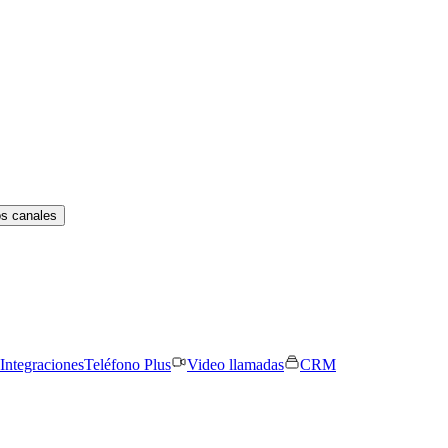
os canales
Integraciones
Teléfono Plus
Video llamadas
CRM