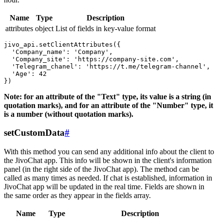
Name
Type
Description
attributes
object
List of fields in key-value format
jivo_api.setClientAttributes({

  'Company_name': 'Company',

  'Company_site': 'https://company-site.com',

  'Telegram_chanel': 'https://t.me/telegram-channel',

  'Age': 42

Note: for an attribute of the "Text" type, its value is a string (in
quotation marks), and for an attribute of the "Number" type, it
is a number (without quotation marks).
setCustomData
#
With this method you can send any additional info about the client to
the JivoChat app. This info will be shown in the client's information
panel (in the right side of the JivoChat app). The method can be
called as many times as needed. If chat is established, information in
JivoChat app will be updated in the real time. Fields are shown in
the same order as they appear in the fields array.
Name
Type
Description