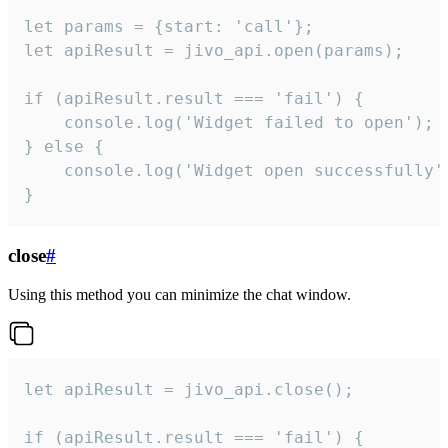
let params = {start: 'call'};

let apiResult = jivo_api.open(params);

if (apiResult.result === 'fail') {

    console.log('Widget failed to open');

} else {

    console.log('Widget open successfully')
}
close
#
Using this method you can minimize the chat window.
let apiResult = jivo_api.close();

if (apiResult.result === 'fail') {
