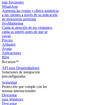
más frecuentes
WhatsApp
Aumenta las ventas y ofrece asistencia
a tus clientes a través de su aplicación
de mensajería preferida
JivoMarketing
Capta la atención de tus visitantes:
capta su interés antes de que se
vayan
Precios
Afiliados
Ayuda
Aplicaciones
Blog
Recursos
API para Desarrolladores
Soluciones de integración
preconfiguradas
Seguridad
Protección que cumple con las
normas internacionales
Descargar
para Windows
Descargar