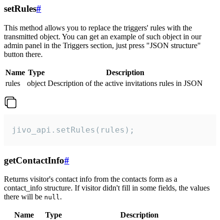
setRules
#
This method allows you to replace the triggers' rules with the
transmitted object. You can get an example of such object in our
admin panel in the Triggers section, just press "JSON structure"
button there.
Name
Type
Description
rules
object
Description of the active invitations rules in JSON
jivo_api.setRules(rules);
getContactInfo
#
Returns visitor's contact info from the contacts form as a
contact_info structure. If visitor didn't fill in some fields, the values
there will be
.
null
Name
Type
Description