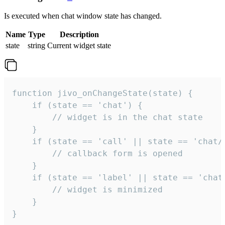
Is executed when chat window state has changed.
Name
Type
Description
state
string
Current widget state
function jivo_onChangeState(state) {

    if (state == 'chat') {

        // widget is in the chat state

    }

    if (state == 'call' || state == 'chat/c
        // callback form is opened

    }

    if (state == 'label' || state == 'chat/
        // widget is minimized

    }

}