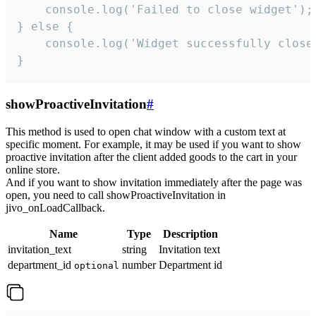
    console.log('Failed to close widget');

} else {

    console.log('Widget successfully close'
}
showProactiveInvitation
#
This method is used to open chat window with a custom text at
specific moment. For example, it may be used if you want to show
proactive invitation after the client added goods to the cart in your
online store.
And if you want to show invitation immediately after the page was
open, you need to call showProactiveInvitation in
jivo_onLoadCallback.
Name
Type
Description
invitation_text
string
Invitation text
department_id
number
Department id
optional