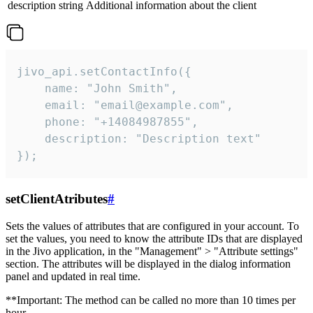
description
string
Additional information about the client
jivo_api.setContactInfo({

    name: "John Smith",

    email: "email@example.com",

    phone: "+14084987855",

    description: "Description text"

});
setClientAtributes
#
Sets the values ​​of attributes that are configured in your account. To
set the values, you need to know the attribute IDs that are displayed
in the Jivo application, in the "Management" > "Attribute settings"
section. The attributes will be displayed in the dialog information
panel and updated in real time.
**Important: The method can be called no more than 10 times per
hour.