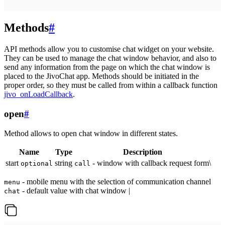
Methods
#
API methods allow you to customise chat widget on your website.
They can be used to manage the chat window behavior, and also to
send any information from the page on which the chat window is
placed to the JivoChat app. Methods should be initiated in the
proper order, so they must be called from within a callback function
jivo_onLoadCallback
.
open
#
Method allows to open chat window in different states.
Name
Type
Description
start
string
- window with callback request form\
optional
call
- mobile menu with the selection of communication channel
menu
- default value with chat window |
chat