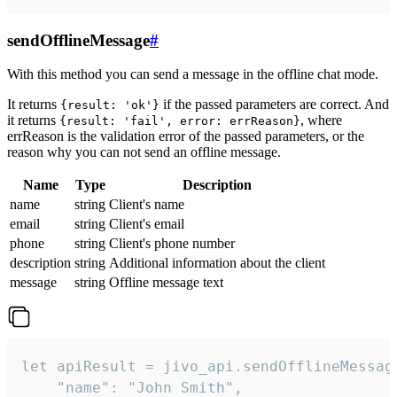
sendOfflineMessage
#
With this method you can send a message in the offline chat mode.
It returns
if the passed parameters are correct. And
{result: 'ok'}
it returns
, where
{result: 'fail', error: errReason}
errReason is the validation error of the passed parameters, or the
reason why you can not send an offline message.
Name
Type
Description
name
string
Client's name
email
string
Client's email
phone
string
Client's phone number
description
string
Additional information about the client
message
string
Offline message text
let apiResult = jivo_api.sendOfflineMessage
    "name": "John Smith",
