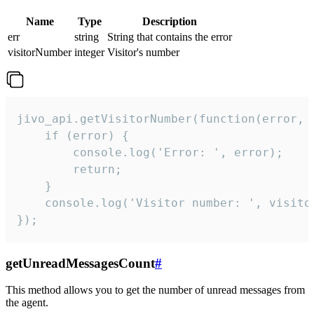
Name
Type
Description
err
string
String that contains the error
visitorNumber
integer
Visitor's number
jivo_api.getVisitorNumber(function(error, v
    if (error) {

        console.log('Error: ', error);

        return;

    }  

    console.log('Visitor number: ', visitor
});
getUnreadMessagesCount
#
This method allows you to get the number of unread messages from
the agent.