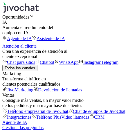
Oportunidades
IA
Aumenta el rendimiento del
equipo con IA
Agente de IA
Asistente de IA
Atención al cliente
Crea una experiencia de atención al
cliente excepcional
Chat para sitios
Chatbot
WhatsApp
Instagram
Telegram
Todos los canales
Marketing
Transforma el tráfico en
clientes potenciales cualificados
JivoMarketing
Devolución de llamadas
Ventas
Consigue más ventas, un mayor valor medio
de los pedidos y una mayor base de clientes
Teléfono empresarial de JivoChat
Chat de equipos de JivoChat
Integraciones
Teléfono Plus
Video llamadas
CRM
Agente de IA
Gestiona las preguntas