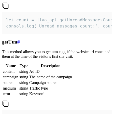
let count = jivo_api.getUnreadMessagesCount
console.log('Unread messages count:', coun
getUtm
#
This method allows you to get utm tags, if the website url contained
them at the time of the visitor's first site visit.
Name
Type
Description
content
string
Ad ID
campaign
string
The name of the campaign
source
string
Campaign source
medium
string
Traffic type
term
string
Keyword