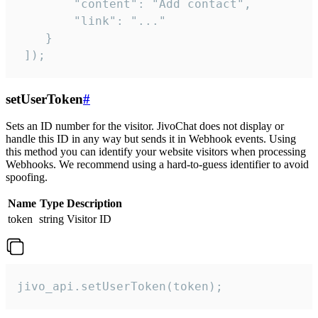
        "content": "Add contact",

        "link": "..."

    }

 ]);
setUserToken
#
Sets an ID number for the visitor. JivoChat does not display or
handle this ID in any way but sends it in Webhook events. Using
this method you can identify your website visitors when processing
Webhooks. We recommend using a hard-to-guess identifier to avoid
spoofing.
Name
Type
Description
token
string
Visitor ID
jivo_api.setUserToken(token);