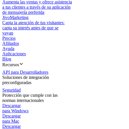
Aumenta las ventas y ofrece asistencia
a tus clientes a través de su aplicación
de mensajería preferida
JivoMarketing
Capta la atención de tus visitantes:
capta su interés antes de que se
vayan
Precios
Afiliados
Ayuda
Aplicaciones
Blog
Recursos
API para Desarrolladores
Soluciones de integración
preconfiguradas
Seguridad
Protección que cumple con las
normas internacionales
Descargar
para Windows
Descargar
para Mac
Descargar