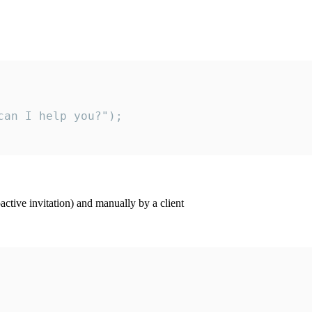
an I help you?");

ctive invitation) and manually by a client