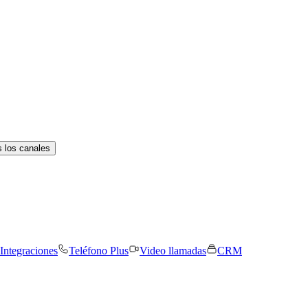
 los canales
Integraciones
Teléfono Plus
Video llamadas
CRM