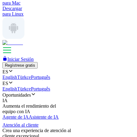
para Mac
Descargar
para Linux
Iniciar Sesión
Regístrese gratis
ES
English
Türkçe
Português
ES
English
Türkçe
Português
Oportunidades
IA
Aumenta el rendimiento del
equipo con IA
Agente de IA
Asistente de IA
Atención al cliente
Crea una experiencia de atención al
cliente excepcional