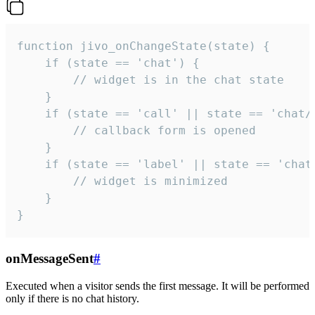
function jivo_onChangeState(state) {

    if (state == 'chat') {

        // widget is in the chat state

    }

    if (state == 'call' || state == 'chat/c
        // callback form is opened

    }

    if (state == 'label' || state == 'chat/
        // widget is minimized

    }

}
onMessageSent
#
Executed when a visitor sends the first message. It will be performed
only if there is no chat history.