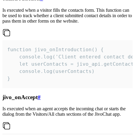
Is executed when a visitor fills the contacts form. This function can
be used to track whether a client submitted contact details in order to
pass them in other forms on the website.
function jivo_onIntroduction() {

    console.log('Client entered contact det
    let userContacts = jivo_api.getContactI
    console.log(userContacts)

}
jivo_onAccept
#
Is executed when an agent accepts the incoming chat or starts the
dialog from the Visitors/All chats sections of the JivoChat app.