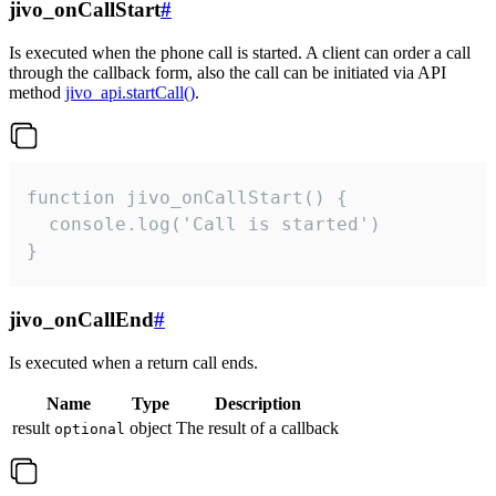
jivo_onCallStart
#
Is executed when the phone call is started. A client can order a call
through the callback form, also the call can be initiated via API
method
jivo_api.startCall()
.
function jivo_onCallStart() {

  console.log('Call is started')

}
jivo_onCallEnd
#
Is executed when a return call ends.
Name
Type
Description
result
object
The result of a callback
optional