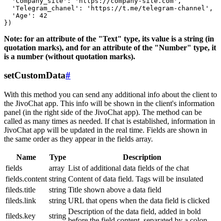
  'Company_site': 'https://company-site.com',

  'Telegram_chanel': 'https://t.me/telegram-channel',

  'Age': 42

Note: for an attribute of the "Text" type, its value is a string (in
quotation marks), and for an attribute of the "Number" type, it
is a number (without quotation marks).
setCustomData
#
With this method you can send any additional info about the client to
the JivoChat app. This info will be shown in the client's information
panel (in the right side of the JivoChat app). The method can be
called as many times as needed. If chat is established, information in
JivoChat app will be updated in the real time. Fields are shown in
the same order as they appear in the fields array.
Name
Type
Description
fields
array
List of additional data fields of the chat
fields.content
string
Content of data field. Tags will be insulated
fileds.title
string
Title shown above a data field
fileds.link
string
URL that opens when the data field is clicked
Description of the data field, added in bold
fileds.key
string
before the field content, separated by a colon