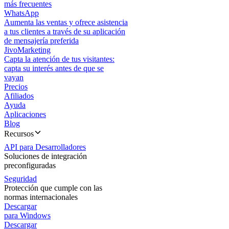
más frecuentes
WhatsApp
Aumenta las ventas y ofrece asistencia
a tus clientes a través de su aplicación
de mensajería preferida
JivoMarketing
Capta la atención de tus visitantes:
capta su interés antes de que se
vayan
Precios
Afiliados
Ayuda
Aplicaciones
Blog
Recursos
API para Desarrolladores
Soluciones de integración
preconfiguradas
Seguridad
Protección que cumple con las
normas internacionales
Descargar
para Windows
Descargar