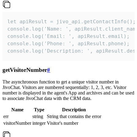
let apiResult = jivo_api.getContactInfo();

console.log('Name: ', apiResult.client_name
console.log('Email: ', apiResult.email);

console.log('Phone: ', apiResult.phone);

console.log('Description: ', apiResult.des
getVisitorNumber
#
The asynchronous function to get a unique visitor number in
JivoChat. Visitors are numbered sequentially: 1, 2, 3, etc. Visitor
number is displayed in the agent's App and archives and can be used
to associate JivoChat data with the CRM data.
Name
Type
Description
err
string
String that contains the error
visitorNumber
integer
Visitor's number