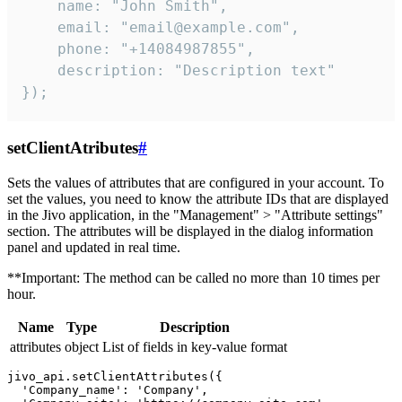
    name: "John Smith",

    email: "email@example.com",

    phone: "+14084987855",

    description: "Description text"

});
setClientAtributes
#
Sets the values ​​of attributes that are configured in your account. To
set the values, you need to know the attribute IDs that are displayed
in the Jivo application, in the "Management" > "Attribute settings"
section. The attributes will be displayed in the dialog information
panel and updated in real time.
**Important: The method can be called no more than 10 times per
hour.
Name
Type
Description
attributes
object
List of fields in key-value format
jivo_api.setClientAttributes({

  'Company_name': 'Company',
