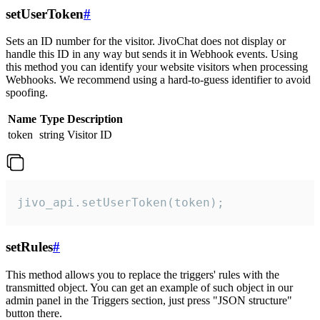
setUserToken
#
Sets an ID number for the visitor. JivoChat does not display or
handle this ID in any way but sends it in Webhook events. Using
this method you can identify your website visitors when processing
Webhooks. We recommend using a hard-to-guess identifier to avoid
spoofing.
Name
Type
Description
token
string
Visitor ID
jivo_api.setUserToken(token);
setRules
#
This method allows you to replace the triggers' rules with the
transmitted object. You can get an example of such object in our
admin panel in the Triggers section, just press "JSON structure"
button there.