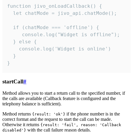
function jivo_onLoadCallback() {

  let chatMode = jivo_api.chatMode();

  if (chatMode === 'offline') {

     console.log("Widget is offline");

  } else {

    console.log('Widget is online')

  }

}
startCall
#
Method allows you to start a return call to the specified number, if
the calls are available (Callback feature is configured and the
telephony balance is sufficient).
Method returns
if the phone number is in the
{result: 'ok'}
correct format and the request to start the call can be made.
Otherwise it returns
{result: 'fail', reason: 'Callback
with the call failure reason details.
disabled'}