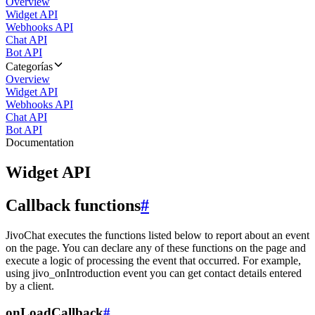
Overview
Widget API
Webhooks API
Chat API
Bot API
Categorías
Overview
Widget API
Webhooks API
Chat API
Bot API
Documentation
Widget API
Callback functions
#
JivoChat executes the functions listed below to report about an event
on the page. You can declare any of these functions on the page and
execute a logic of processing the event that occurred. For example,
using jivo_onIntroduction event you can get contact details entered
by a client.
onLoadCallback
#