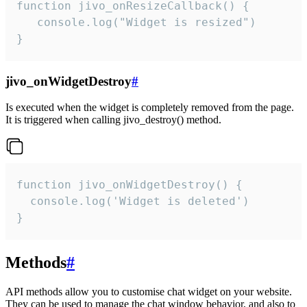
function jivo_onResizeCallback() {

   console.log("Widget is resized")

}
jivo_onWidgetDestroy
#
Is executed when the widget is completely removed from the page.
It is triggered when calling jivo_destroy() method.
function jivo_onWidgetDestroy() {

  console.log('Widget is deleted')

}
Methods
#
API methods allow you to customise chat widget on your website.
They can be used to manage the chat window behavior, and also to