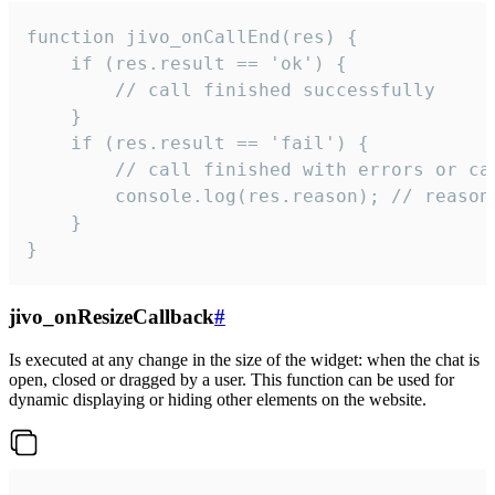
function jivo_onCallEnd(res) {

    if (res.result == 'ok') {

        // call finished successfully

    }

    if (res.result == 'fail') {

        // call finished with errors or can
        console.log(res.reason); // reason 
    }

}
jivo_onResizeCallback
#
Is executed at any change in the size of the widget: when the chat is
open, closed or dragged by a user. This function can be used for
dynamic displaying or hiding other elements on the website.