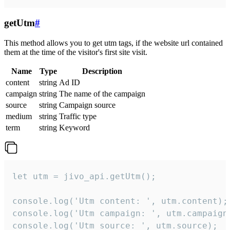
getUtm
#
This method allows you to get utm tags, if the website url contained
them at the time of the visitor's first site visit.
Name
Type
Description
content
string
Ad ID
campaign
string
The name of the campaign
source
string
Campaign source
medium
string
Traffic type
term
string
Keyword
let utm = jivo_api.getUtm();

console.log('Utm content: ', utm.content);

console.log('Utm campaign: ', utm.campaign)
console.log('Utm source: ', utm.source);
