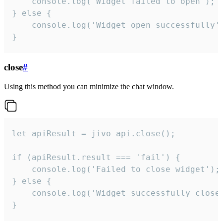
    console.log('Widget failed to open');

} else {

    console.log('Widget open successfully')
}
close
#
Using this method you can minimize the chat window.
let apiResult = jivo_api.close();

if (apiResult.result === 'fail') {

    console.log('Failed to close widget');

} else {

    console.log('Widget successfully close'
}