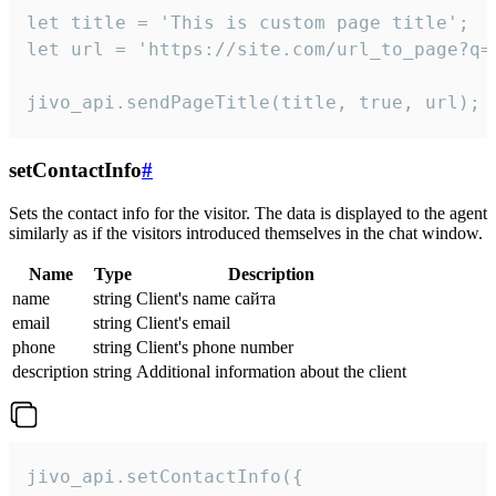
let title = 'This is custom page title';

let url = 'https://site.com/url_to_page?q=p
jivo_api.sendPageTitle(title, true, url);
setContactInfo
#
Sets the contact info for the visitor. The data is displayed to the agent
similarly as if the visitors introduced themselves in the chat window.
Name
Type
Description
name
string
Client's name сайта
email
string
Client's email
phone
string
Client's phone number
description
string
Additional information about the client
jivo_api.setContactInfo({
