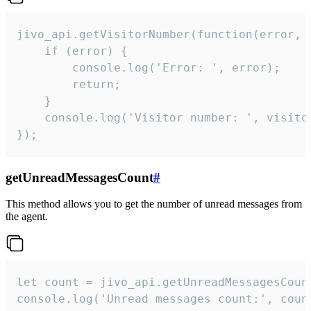
jivo_api.getVisitorNumber(function(error, v
    if (error) {

        console.log('Error: ', error);

        return;

    }  

    console.log('Visitor number: ', visitor
});
getUnreadMessagesCount
#
This method allows you to get the number of unread messages from
the agent.
let count = jivo_api.getUnreadMessagesCount
console.log('Unread messages count:', coun