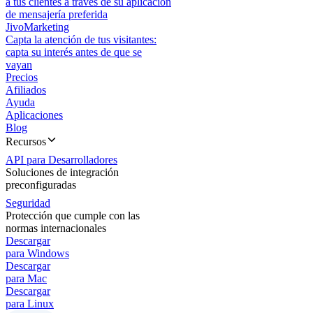
a tus clientes a través de su aplicación
de mensajería preferida
JivoMarketing
Capta la atención de tus visitantes:
capta su interés antes de que se
vayan
Precios
Afiliados
Ayuda
Aplicaciones
Blog
Recursos
API para Desarrolladores
Soluciones de integración
preconfiguradas
Seguridad
Protección que cumple con las
normas internacionales
Descargar
para Windows
Descargar
para Mac
Descargar
para Linux