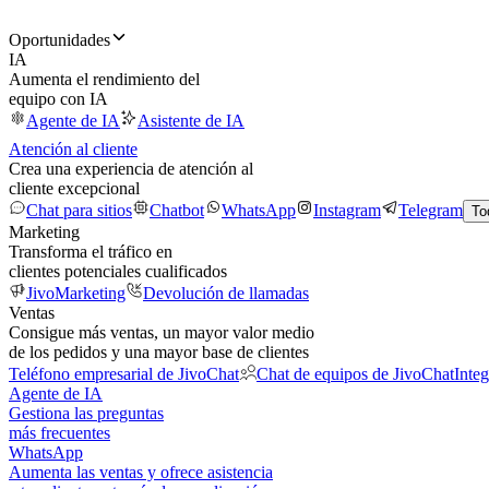
Oportunidades
IA
Aumenta el rendimiento del
equipo con IA
Agente de IA
Asistente de IA
Atención al cliente
Crea una experiencia de atención al
cliente excepcional
Chat para sitios
Chatbot
WhatsApp
Instagram
Telegram
To
Marketing
Transforma el tráfico en
clientes potenciales cualificados
JivoMarketing
Devolución de llamadas
Ventas
Consigue más ventas, un mayor valor medio
de los pedidos y una mayor base de clientes
Teléfono empresarial de JivoChat
Chat de equipos de JivoChat
Inte
Agente de IA
Gestiona las preguntas
más frecuentes
WhatsApp
Aumenta las ventas y ofrece asistencia