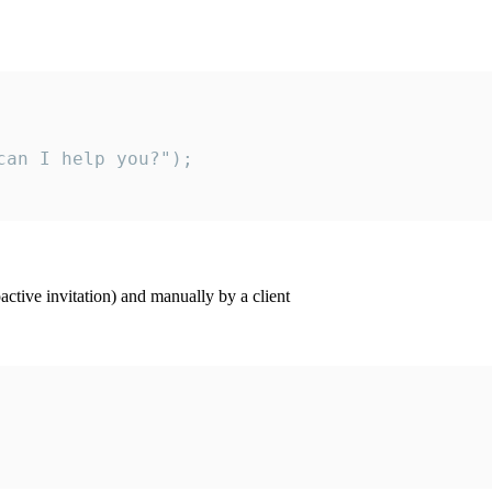
an I help you?");

ctive invitation) and manually by a client