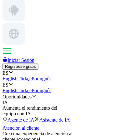
Iniciar Sesión
Regístrese gratis
ES
English
Türkçe
Português
ES
English
Türkçe
Português
Oportunidades
IA
Aumenta el rendimiento del
equipo con IA
Agente de IA
Asistente de IA
Atención al cliente
Crea una experiencia de atención al
cliente excepcional