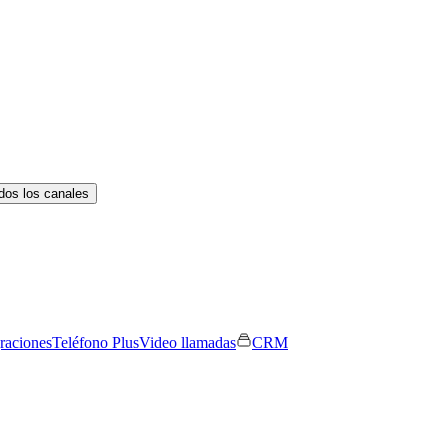
dos los canales
graciones
Teléfono Plus
Video llamadas
CRM