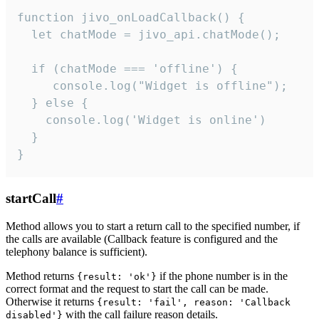
function jivo_onLoadCallback() {

  let chatMode = jivo_api.chatMode();

  if (chatMode === 'offline') {

     console.log("Widget is offline");

  } else {

    console.log('Widget is online')

  }

}
startCall
#
Method allows you to start a return call to the specified number, if
the calls are available (Callback feature is configured and the
telephony balance is sufficient).
Method returns
if the phone number is in the
{result: 'ok'}
correct format and the request to start the call can be made.
Otherwise it returns
{result: 'fail', reason: 'Callback
with the call failure reason details.
disabled'}