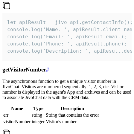
let apiResult = jivo_api.getContactInfo();

console.log('Name: ', apiResult.client_name
console.log('Email: ', apiResult.email);

console.log('Phone: ', apiResult.phone);

console.log('Description: ', apiResult.des
getVisitorNumber
#
The asynchronous function to get a unique visitor number in
JivoChat. Visitors are numbered sequentially: 1, 2, 3, etc. Visitor
number is displayed in the agent's App and archives and can be used
to associate JivoChat data with the CRM data.
Name
Type
Description
err
string
String that contains the error
visitorNumber
integer
Visitor's number