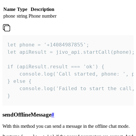
Name
Type
Description
phone
string
Phone number
let phone = '+14084987855';

let apiResult = jivo_api.startCall(phone);

if (apiResult.result === 'ok') {

    console.log('Call started, phone: ', ph
} else {

    console.log('Failed to start the call,
}
sendOfflineMessage
#
With this method you can send a message in the offline chat mode.