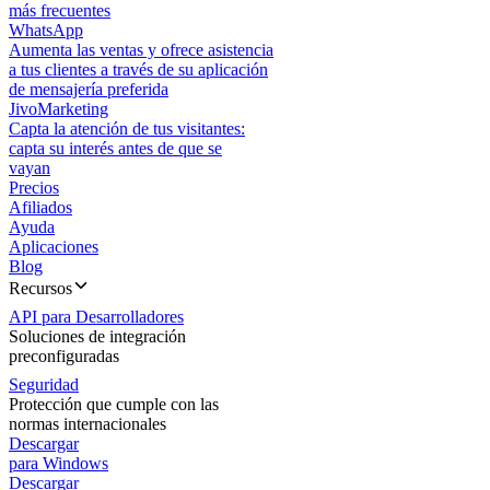
más frecuentes
WhatsApp
Aumenta las ventas y ofrece asistencia
a tus clientes a través de su aplicación
de mensajería preferida
JivoMarketing
Capta la atención de tus visitantes:
capta su interés antes de que se
vayan
Precios
Afiliados
Ayuda
Aplicaciones
Blog
Recursos
API para Desarrolladores
Soluciones de integración
preconfiguradas
Seguridad
Protección que cumple con las
normas internacionales
Descargar
para Windows
Descargar