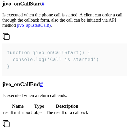
jivo_onCallStart
#
Is executed when the phone call is started. A client can order a call
through the callback form, also the call can be initiated via API
method
jivo_api.startCall()
.
function jivo_onCallStart() {

  console.log('Call is started')

}
jivo_onCallEnd
#
Is executed when a return call ends.
Name
Type
Description
result
object
The result of a callback
optional