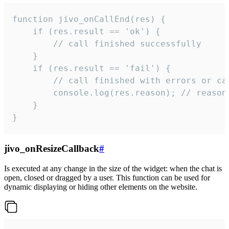
function jivo_onCallEnd(res) {

    if (res.result == 'ok') {

        // call finished successfully

    }

    if (res.result == 'fail') {

        // call finished with errors or can
        console.log(res.reason); // reason 
    }

}
jivo_onResizeCallback
#
Is executed at any change in the size of the widget: when the chat is
open, closed or dragged by a user. This function can be used for
dynamic displaying or hiding other elements on the website.