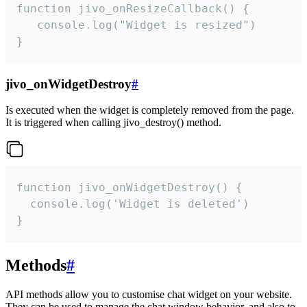
function jivo_onResizeCallback() {

   console.log("Widget is resized")

}
jivo_onWidgetDestroy
#
Is executed when the widget is completely removed from the page.
It is triggered when calling jivo_destroy() method.
function jivo_onWidgetDestroy() {

  console.log('Widget is deleted')

}
Methods
#
API methods allow you to customise chat widget on your website.
They can be used to manage the chat window behavior, and also to