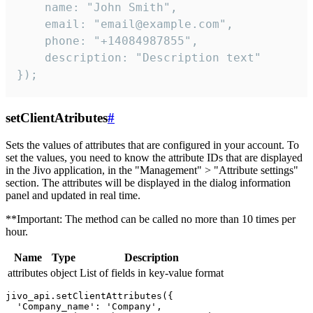
    name: "John Smith",

    email: "email@example.com",

    phone: "+14084987855",

    description: "Description text"

});
setClientAtributes
#
Sets the values ​​of attributes that are configured in your account. To
set the values, you need to know the attribute IDs that are displayed
in the Jivo application, in the "Management" > "Attribute settings"
section. The attributes will be displayed in the dialog information
panel and updated in real time.
**Important: The method can be called no more than 10 times per
hour.
Name
Type
Description
attributes
object
List of fields in key-value format
jivo_api.setClientAttributes({

  'Company_name': 'Company',
