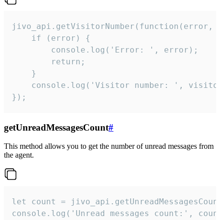
jivo_api.getVisitorNumber(function(error, v
    if (error) {

        console.log('Error: ', error);

        return;

    }  

    console.log('Visitor number: ', visitor
});
getUnreadMessagesCount
#
This method allows you to get the number of unread messages from
the agent.
let count = jivo_api.getUnreadMessagesCount
console.log('Unread messages count:', coun