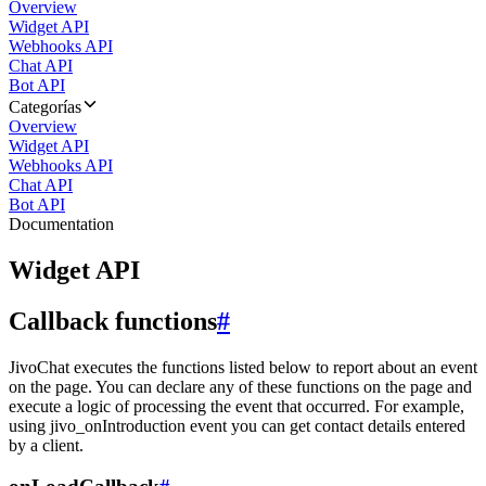
Overview
Widget API
Webhooks API
Chat API
Bot API
Categorías
Overview
Widget API
Webhooks API
Chat API
Bot API
Documentation
Widget API
Callback functions
#
JivoChat executes the functions listed below to report about an event
on the page. You can declare any of these functions on the page and
execute a logic of processing the event that occurred. For example,
using jivo_onIntroduction event you can get contact details entered
by a client.