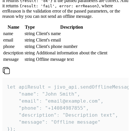
It returns
if the passed parameters are correct. And
{result: 'ok'}
it returns
, where
{result: 'fail', error: errReason}
errReason is the validation error of the passed parameters, or the
reason why you can not send an offline message.
Name
Type
Description
name
string
Client's name
email
string
Client's email
phone
string
Client's phone number
description
string
Additional information about the client
message
string
Offline message text
let apiResult = jivo_api.sendOfflineMessage
    "name": "John Smith",

    "email": "email@example.com",

    "phone": "+14084987855",

    "description": "Description text",

    "message": "Offline message"

});
