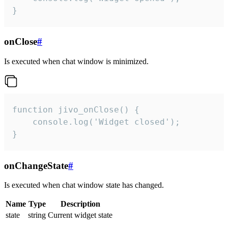
}
onClose
#
Is executed when chat window is minimized.
function jivo_onClose() {

    console.log('Widget closed');

}
onChangeState
#
Is executed when chat window state has changed.
Name
Type
Description
state
string
Current widget state