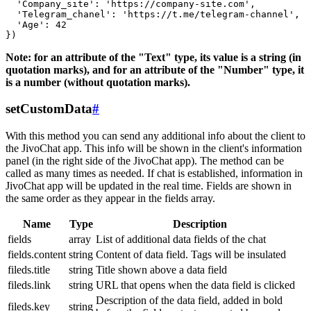
  'Company_site': 'https://company-site.com',

  'Telegram_chanel': 'https://t.me/telegram-channel',

  'Age': 42

Note: for an attribute of the "Text" type, its value is a string (in
quotation marks), and for an attribute of the "Number" type, it
is a number (without quotation marks).
setCustomData
#
With this method you can send any additional info about the client to
the JivoChat app. This info will be shown in the client's information
panel (in the right side of the JivoChat app). The method can be
called as many times as needed. If chat is established, information in
JivoChat app will be updated in the real time. Fields are shown in
the same order as they appear in the fields array.
Name
Type
Description
fields
array
List of additional data fields of the chat
fields.content
string
Content of data field. Tags will be insulated
fileds.title
string
Title shown above a data field
fileds.link
string
URL that opens when the data field is clicked
Description of the data field, added in bold
fileds.key
string