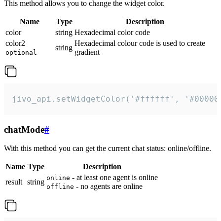
This method allows you to change the widget color.
Name
Type
Description
color
string
Hexadecimal color code
color2
Hexadecimal colour code is used to create
string
gradient
optional
jivo_api.setWidgetColor('#ffffff', '#00000
chatMode
#
With this method you can get the current chat status: online/offline.
Name
Type
Description
- at least one agent is online
online
result
string
- no agents are online
offline