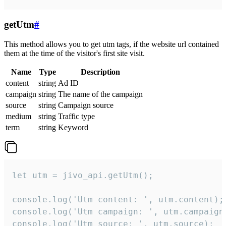
getUtm
#
This method allows you to get utm tags, if the website url contained
them at the time of the visitor's first site visit.
Name
Type
Description
content
string
Ad ID
campaign
string
The name of the campaign
source
string
Campaign source
medium
string
Traffic type
term
string
Keyword
let utm = jivo_api.getUtm();

console.log('Utm content: ', utm.content);

console.log('Utm campaign: ', utm.campaign)
console.log('Utm source: ', utm.source);
