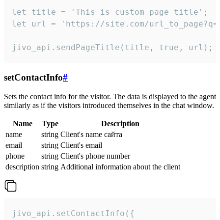
let title = 'This is custom page title';

let url = 'https://site.com/url_to_page?q=p
jivo_api.sendPageTitle(title, true, url);
setContactInfo
#
Sets the contact info for the visitor. The data is displayed to the agent
similarly as if the visitors introduced themselves in the chat window.
Name
Type
Description
name
string
Client's name сайта
email
string
Client's email
phone
string
Client's phone number
description
string
Additional information about the client
jivo_api.setContactInfo({
