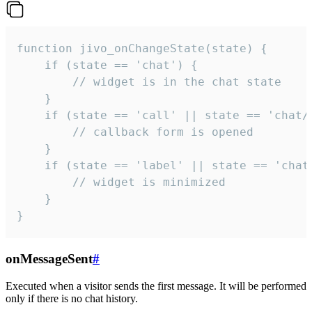
function jivo_onChangeState(state) {

    if (state == 'chat') {

        // widget is in the chat state

    }

    if (state == 'call' || state == 'chat/c
        // callback form is opened

    }

    if (state == 'label' || state == 'chat/
        // widget is minimized

    }

}
onMessageSent
#
Executed when a visitor sends the first message. It will be performed
only if there is no chat history.