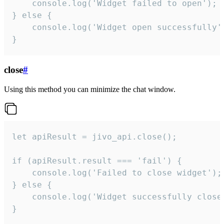
    console.log('Widget failed to open');

} else {

    console.log('Widget open successfully')
}
close
#
Using this method you can minimize the chat window.
let apiResult = jivo_api.close();

if (apiResult.result === 'fail') {

    console.log('Failed to close widget');

} else {

    console.log('Widget successfully close'
}