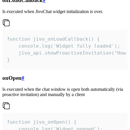
onLoadCallback
#
Is executed when JivoChat widget initialization is over.
function jivo_onLoadCallback() {

    console.log('Widget fully loaded');

    jivo_api.showProactiveInvitation("How c
}
onOpen
#
Is executed when the chat window is open both automatically (via
proactive invitation) and manually by a client
function jivo_onOpen() {

    console.log('Widget opened');
