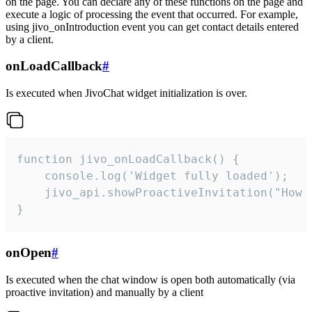
on the page. You can declare any of these functions on the page and
execute a logic of processing the event that occurred. For example,
using jivo_onIntroduction event you can get contact details entered
by a client.
onLoadCallback
#
Is executed when JivoChat widget initialization is over.
function jivo_onLoadCallback() {

    console.log('Widget fully loaded');

    jivo_api.showProactiveInvitation("How c
}
onOpen
#
Is executed when the chat window is open both automatically (via
proactive invitation) and manually by a client