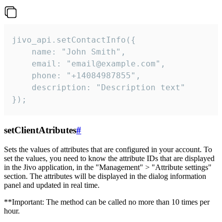
jivo_api.setContactInfo({

    name: "John Smith",

    email: "email@example.com",

    phone: "+14084987855",

    description: "Description text"

});
setClientAtributes
#
Sets the values ​​of attributes that are configured in your account. To
set the values, you need to know the attribute IDs that are displayed
in the Jivo application, in the "Management" > "Attribute settings"
section. The attributes will be displayed in the dialog information
panel and updated in real time.
**Important: The method can be called no more than 10 times per
hour.