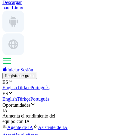
Descargar
para Linux
Iniciar Sesión
Regístrese gratis
ES
English
Türkçe
Português
ES
English
Türkçe
Português
Oportunidades
IA
Aumenta el rendimiento del
equipo con IA
Agente de IA
Asistente de IA