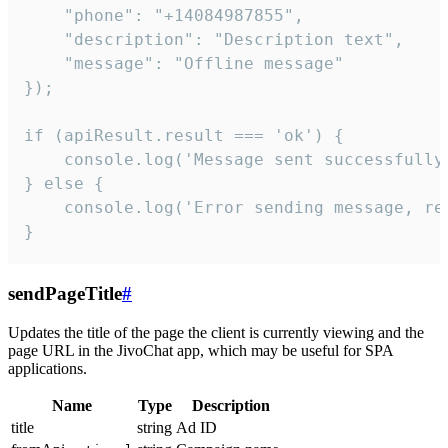
    "phone": "+14084987855",

    "description": "Description text",

    "message": "Offline message"

});

if (apiResult.result === 'ok') {

    console.log('Message sent successfully'
} else {

    console.log('Error sending message, rea
}
sendPageTitle
#
Updates the title of the page the client is currently viewing and the
page URL in the JivoChat app, which may be useful for SPA
applications.
Name
Type
Description
title
string
Ad ID