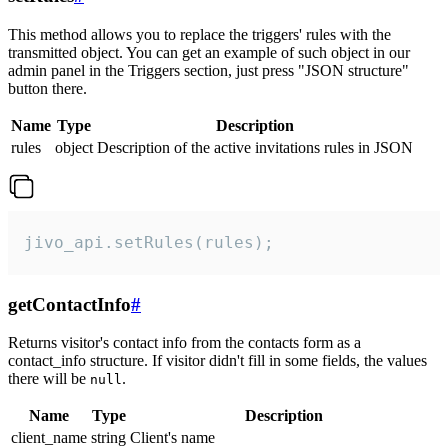
This method allows you to replace the triggers' rules with the
transmitted object. You can get an example of such object in our
admin panel in the Triggers section, just press "JSON structure"
button there.
Name
Type
Description
rules
object
Description of the active invitations rules in JSON
jivo_api.setRules(rules);
getContactInfo
#
Returns visitor's contact info from the contacts form as a
contact_info structure. If visitor didn't fill in some fields, the values
there will be
.
null
Name
Type
Description
client_name
string
Client's name