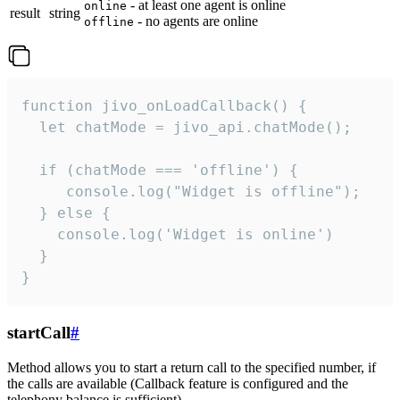
- at least one agent is online
online
result
string
- no agents are online
offline
function jivo_onLoadCallback() {

  let chatMode = jivo_api.chatMode();

  if (chatMode === 'offline') {

     console.log("Widget is offline");

  } else {

    console.log('Widget is online')

  }

}
startCall
#
Method allows you to start a return call to the specified number, if
the calls are available (Callback feature is configured and the
telephony balance is sufficient).