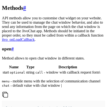
Methods
#
API methods allow you to customise chat widget on your website.
They can be used to manage the chat window behavior, and also to
send any information from the page on which the chat window is
placed to the JivoChat app. Methods should be initiated in the
proper order, so they must be called from within a callback function
jivo_onLoadCallback
.
open
#
Method allows to open chat window in different states.
Name
Type
Description
start
string
- window with callback request form\
optional
call
- mobile menu with the selection of communication channel
menu
- default value with chat window |
chat