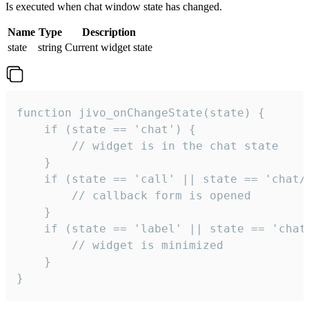
Is executed when chat window state has changed.
Name
Type
Description
state
string
Current widget state
function jivo_onChangeState(state) {

    if (state == 'chat') {

        // widget is in the chat state

    }

    if (state == 'call' || state == 'chat/c
        // callback form is opened

    }

    if (state == 'label' || state == 'chat/
        // widget is minimized

    }

}