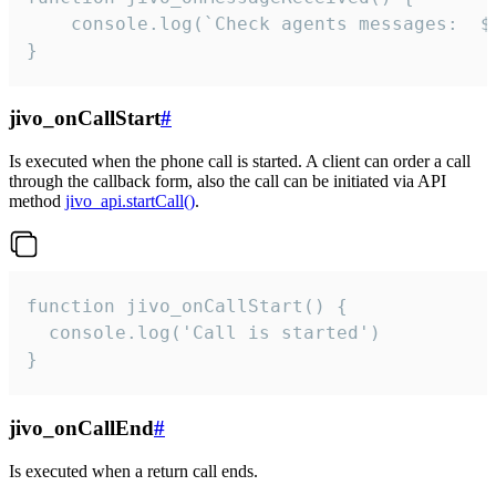
	console.log(`Check agents messages:  ${i++}`)

}
jivo_onCallStart
#
Is executed when the phone call is started. A client can order a call
through the callback form, also the call can be initiated via API
method
jivo_api.startCall()
.
function jivo_onCallStart() {

  console.log('Call is started')

}
jivo_onCallEnd
#
Is executed when a return call ends.