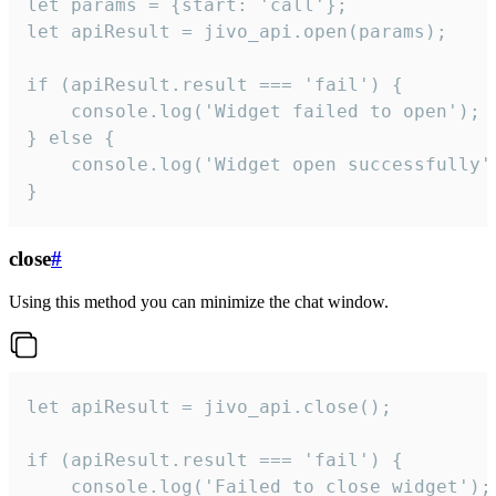
let params = {start: 'call'};

let apiResult = jivo_api.open(params);

if (apiResult.result === 'fail') {

    console.log('Widget failed to open');

} else {

    console.log('Widget open successfully')
}
close
#
Using this method you can minimize the chat window.
let apiResult = jivo_api.close();

if (apiResult.result === 'fail') {

    console.log('Failed to close widget');
