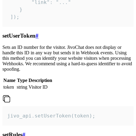
        "link": "..."

    }

 ]);
setUserToken
#
Sets an ID number for the visitor. JivoChat does not display or
handle this ID in any way but sends it in Webhook events. Using
this method you can identify your website visitors when processing
Webhooks. We recommend using a hard-to-guess identifier to avoid
spoofing.
Name
Type
Description
token
string
Visitor ID
jivo_api.setUserToken(token);
setRules
#