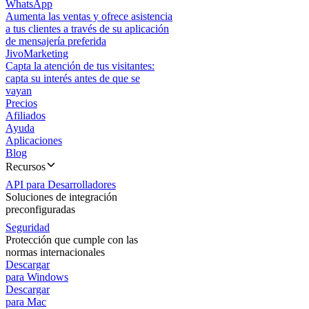
WhatsApp
Aumenta las ventas y ofrece asistencia
a tus clientes a través de su aplicación
de mensajería preferida
JivoMarketing
Capta la atención de tus visitantes:
capta su interés antes de que se
vayan
Precios
Afiliados
Ayuda
Aplicaciones
Blog
Recursos
API para Desarrolladores
Soluciones de integración
preconfiguradas
Seguridad
Protección que cumple con las
normas internacionales
Descargar
para Windows
Descargar
para Mac