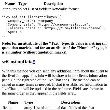
Name
Type
Description
attributes
object
List of fields in key-value format
jivo_api.setClientAttributes({

  'Company_name': 'Company',

  'Company_site': 'https://company-site.com',

  'Telegram_chanel': 'https://t.me/telegram-channel',

  'Age': 42

Note: for an attribute of the "Text" type, its value is a string (in
quotation marks), and for an attribute of the "Number" type, it
is a number (without quotation marks).
setCustomData
#
With this method you can send any additional info about the client to
the JivoChat app. This info will be shown in the client's information
panel (in the right side of the JivoChat app). The method can be
called as many times as needed. If chat is established, information in
JivoChat app will be updated in the real time. Fields are shown in
the same order as they appear in the fields array.
Name
Type
Description
fields
array
List of additional data fields of the chat