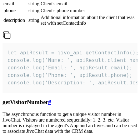
email
string
Client's email
phone
string
Client's phone number
Additional information about the client that was
description
string
set with setContactInfo
let apiResult = jivo_api.getContactInfo();

console.log('Name: ', apiResult.client_name
console.log('Email: ', apiResult.email);

console.log('Phone: ', apiResult.phone);

console.log('Description: ', apiResult.des
getVisitorNumber
#
The asynchronous function to get a unique visitor number in
JivoChat. Visitors are numbered sequentially: 1, 2, 3, etc. Visitor
number is displayed in the agent's App and archives and can be used
to associate JivoChat data with the CRM data.