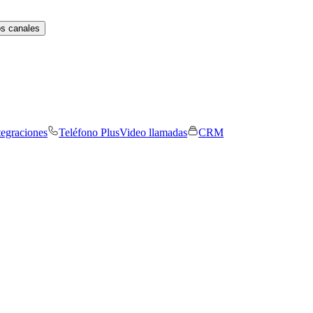
os canales
tegraciones
Teléfono Plus
Video llamadas
CRM