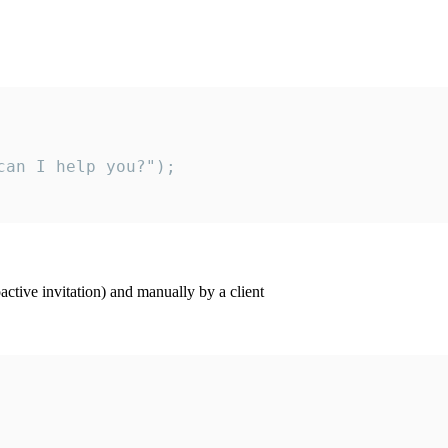
an I help you?");

ctive invitation) and manually by a client