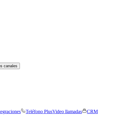
os canales
tegraciones
Teléfono Plus
Video llamadas
CRM