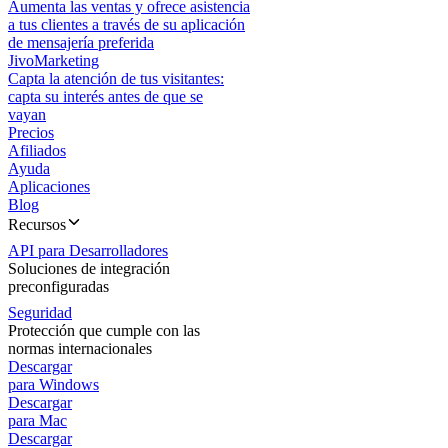
Aumenta las ventas y ofrece asistencia
a tus clientes a través de su aplicación
de mensajería preferida
JivoMarketing
Capta la atención de tus visitantes:
capta su interés antes de que se
vayan
Precios
Afiliados
Ayuda
Aplicaciones
Blog
Recursos
API para Desarrolladores
Soluciones de integración
preconfiguradas
Seguridad
Protección que cumple con las
normas internacionales
Descargar
para Windows
Descargar
para Mac
Descargar