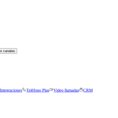
os canales
Integraciones
Teléfono Plus
Video llamadas
CRM