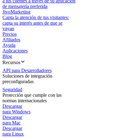
a tus clientes a través de su aplicación
de mensajería preferida
JivoMarketing
Capta la atención de tus visitantes:
capta su interés antes de que se
vayan
Precios
Afiliados
Ayuda
Aplicaciones
Blog
Recursos
API para Desarrolladores
Soluciones de integración
preconfiguradas
Seguridad
Protección que cumple con las
normas internacionales
Descargar
para Windows
Descargar
para Mac
Descargar
para Linux