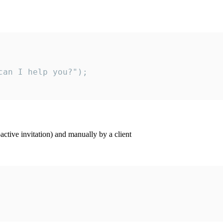
an I help you?");

ctive invitation) and manually by a client