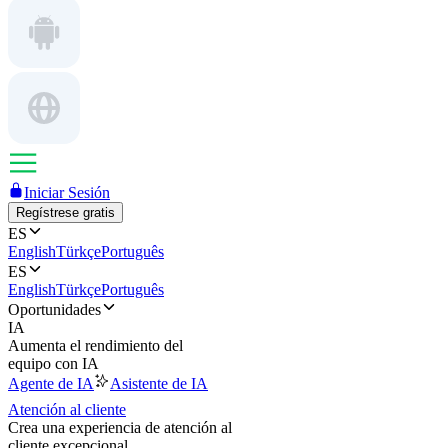
Iniciar Sesión
Regístrese gratis
ES
English
Türkçe
Português
ES
English
Türkçe
Português
Oportunidades
IA
Aumenta el rendimiento del
equipo con IA
Agente de IA
Asistente de IA
Atención al cliente
Crea una experiencia de atención al
cliente excepcional