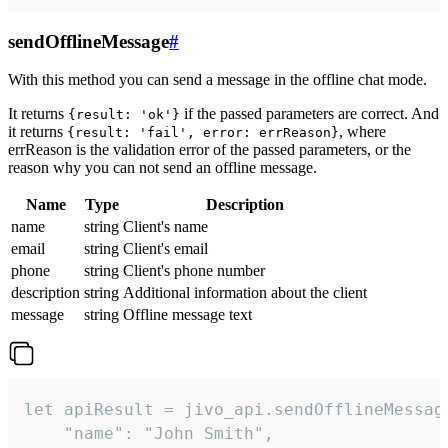
sendOfflineMessage
#
With this method you can send a message in the offline chat mode.
It returns
if the passed parameters are correct. And
{result: 'ok'}
it returns
, where
{result: 'fail', error: errReason}
errReason is the validation error of the passed parameters, or the
reason why you can not send an offline message.
Name
Type
Description
name
string
Client's name
email
string
Client's email
phone
string
Client's phone number
description
string
Additional information about the client
message
string
Offline message text
let apiResult = jivo_api.sendOfflineMessage
    "name": "John Smith",
