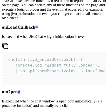
JivoChat executes the functions listed below to report about an event
on the page. You can declare any of these functions on the page and
execute a logic of processing the event that occurred. For example,
using jivo_onIntroduction event you can get contact details entered
by a client.
onLoadCallback
#
Is executed when JivoChat widget initialization is over.
function jivo_onLoadCallback() {

    console.log('Widget fully loaded');

    jivo_api.showProactiveInvitation("How c
}
onOpen
#
Is executed when the chat window is open both automatically (via
proactive invitation) and manually by a client