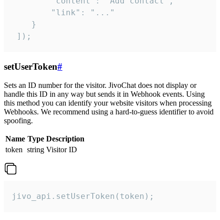
        "content": "Add contact",

        "link": "..."

    }

 ]);
setUserToken
#
Sets an ID number for the visitor. JivoChat does not display or
handle this ID in any way but sends it in Webhook events. Using
this method you can identify your website visitors when processing
Webhooks. We recommend using a hard-to-guess identifier to avoid
spoofing.
Name
Type
Description
token
string
Visitor ID
jivo_api.setUserToken(token);