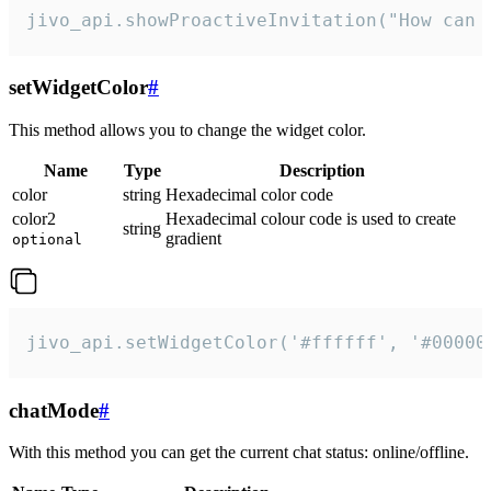
jivo_api.showProactiveInvitation("How can 
setWidgetColor
#
This method allows you to change the widget color.
Name
Type
Description
color
string
Hexadecimal color code
color2
Hexadecimal colour code is used to create
string
gradient
optional
jivo_api.setWidgetColor('#ffffff', '#00000
chatMode
#
With this method you can get the current chat status: online/offline.