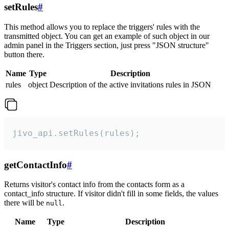
setRules
#
This method allows you to replace the triggers' rules with the
transmitted object. You can get an example of such object in our
admin panel in the Triggers section, just press "JSON structure"
button there.
Name
Type
Description
rules
object
Description of the active invitations rules in JSON
jivo_api.setRules(rules);
getContactInfo
#
Returns visitor's contact info from the contacts form as a
contact_info structure. If visitor didn't fill in some fields, the values
there will be
.
null
Name
Type
Description