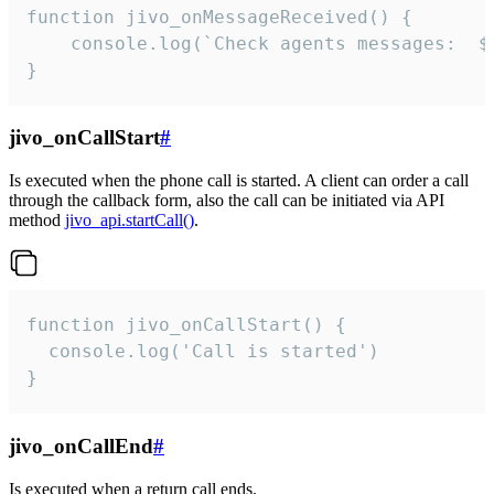
function jivo_onMessageReceived() {

	console.log(`Check agents messages:  ${i++}`)

}
jivo_onCallStart
#
Is executed when the phone call is started. A client can order a call
through the callback form, also the call can be initiated via API
method
jivo_api.startCall()
.
function jivo_onCallStart() {

  console.log('Call is started')

}
jivo_onCallEnd
#
Is executed when a return call ends.