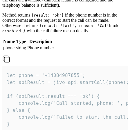
telephony balance is sufficient).
Method returns
if the phone number is in the
{result: 'ok'}
correct format and the request to start the call can be made.
Otherwise it returns
{result: 'fail', reason: 'Callback
with the call failure reason details.
disabled'}
Name
Type
Description
phone
string
Phone number
let phone = '+14084987855';

let apiResult = jivo_api.startCall(phone);

if (apiResult.result === 'ok') {

    console.log('Call started, phone: ', ph
} else {

    console.log('Failed to start the call,
}