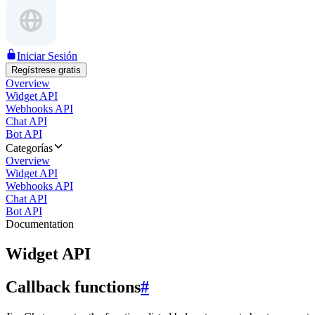
Iniciar Sesión
Regístrese gratis
Overview
Widget API
Webhooks API
Chat API
Bot API
Categorías
Overview
Widget API
Webhooks API
Chat API
Bot API
Documentation
Widget API
Callback functions
#