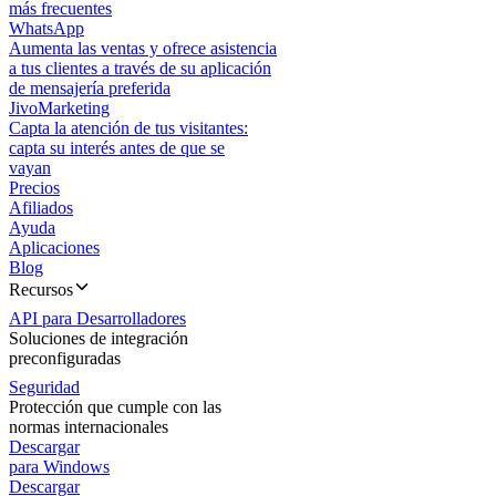
más frecuentes
WhatsApp
Aumenta las ventas y ofrece asistencia
a tus clientes a través de su aplicación
de mensajería preferida
JivoMarketing
Capta la atención de tus visitantes:
capta su interés antes de que se
vayan
Precios
Afiliados
Ayuda
Aplicaciones
Blog
Recursos
API para Desarrolladores
Soluciones de integración
preconfiguradas
Seguridad
Protección que cumple con las
normas internacionales
Descargar
para Windows
Descargar