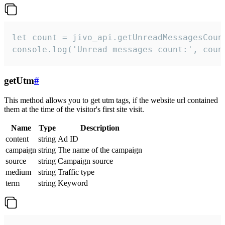
let count = jivo_api.getUnreadMessagesCount
console.log('Unread messages count:', coun
getUtm
#
This method allows you to get utm tags, if the website url contained
them at the time of the visitor's first site visit.
Name
Type
Description
content
string
Ad ID
campaign
string
The name of the campaign
source
string
Campaign source
medium
string
Traffic type
term
string
Keyword