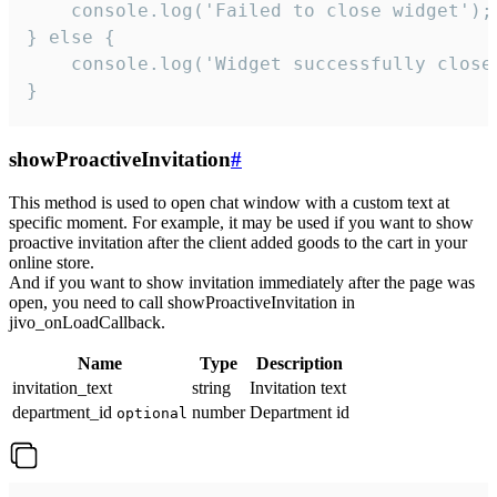
    console.log('Failed to close widget');

} else {

    console.log('Widget successfully close'
}
showProactiveInvitation
#
This method is used to open chat window with a custom text at
specific moment. For example, it may be used if you want to show
proactive invitation after the client added goods to the cart in your
online store.
And if you want to show invitation immediately after the page was
open, you need to call showProactiveInvitation in
jivo_onLoadCallback.
Name
Type
Description
invitation_text
string
Invitation text
department_id
number
Department id
optional