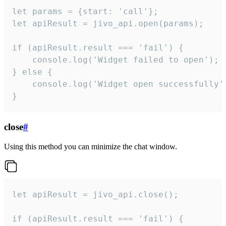
let params = {start: 'call'};

let apiResult = jivo_api.open(params);

if (apiResult.result === 'fail') {

    console.log('Widget failed to open');

} else {

    console.log('Widget open successfully')
}
close
#
Using this method you can minimize the chat window.
let apiResult = jivo_api.close();

if (apiResult.result === 'fail') {
