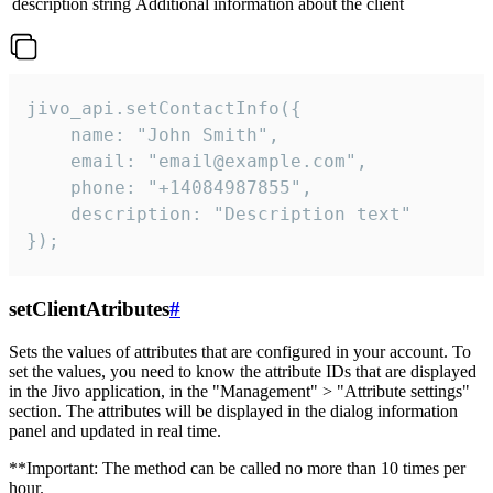
description
string
Additional information about the client
jivo_api.setContactInfo({

    name: "John Smith",

    email: "email@example.com",

    phone: "+14084987855",

    description: "Description text"

});
setClientAtributes
#
Sets the values ​​of attributes that are configured in your account. To
set the values, you need to know the attribute IDs that are displayed
in the Jivo application, in the "Management" > "Attribute settings"
section. The attributes will be displayed in the dialog information
panel and updated in real time.
**Important: The method can be called no more than 10 times per
hour.