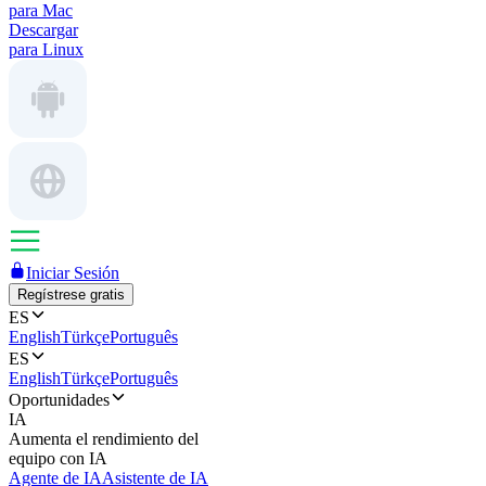
para Mac
Descargar
para Linux
Iniciar Sesión
Regístrese gratis
ES
English
Türkçe
Português
ES
English
Türkçe
Português
Oportunidades
IA
Aumenta el rendimiento del
equipo con IA
Agente de IA
Asistente de IA