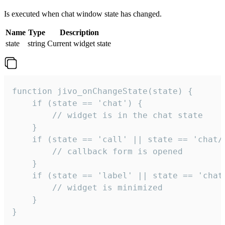
Is executed when chat window state has changed.
Name
Type
Description
state
string
Current widget state
function jivo_onChangeState(state) {

    if (state == 'chat') {

        // widget is in the chat state

    }

    if (state == 'call' || state == 'chat/c
        // callback form is opened

    }

    if (state == 'label' || state == 'chat/
        // widget is minimized

    }

}