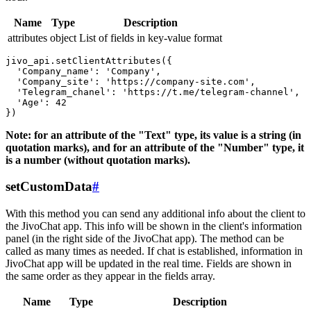
Name
Type
Description
attributes
object
List of fields in key-value format
jivo_api.setClientAttributes({

  'Company_name': 'Company',

  'Company_site': 'https://company-site.com',

  'Telegram_chanel': 'https://t.me/telegram-channel',

  'Age': 42

Note: for an attribute of the "Text" type, its value is a string (in
quotation marks), and for an attribute of the "Number" type, it
is a number (without quotation marks).
setCustomData
#
With this method you can send any additional info about the client to
the JivoChat app. This info will be shown in the client's information
panel (in the right side of the JivoChat app). The method can be
called as many times as needed. If chat is established, information in
JivoChat app will be updated in the real time. Fields are shown in
the same order as they appear in the fields array.
Name
Type
Description