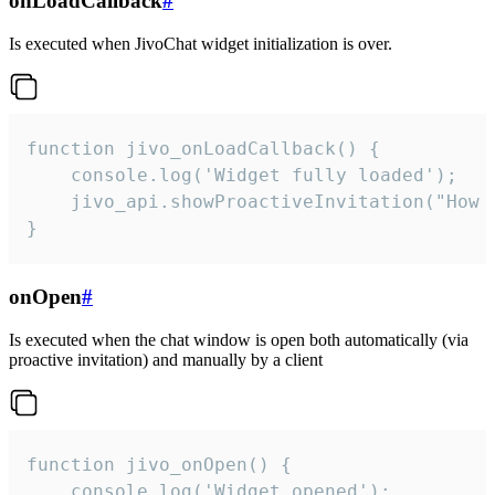
onLoadCallback
#
Is executed when JivoChat widget initialization is over.
function jivo_onLoadCallback() {

    console.log('Widget fully loaded');

    jivo_api.showProactiveInvitation("How c
}
onOpen
#
Is executed when the chat window is open both automatically (via
proactive invitation) and manually by a client
function jivo_onOpen() {

    console.log('Widget opened');
