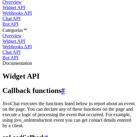
Overview
Widget API
Webhooks API
Chat API
Bot API
Categorías
Overview
Widget API
Webhooks API
Chat API
Bot API
Documentation
Widget API
Callback functions
#
JivoChat executes the functions listed below to report about an event
on the page. You can declare any of these functions on the page and
execute a logic of processing the event that occurred. For example,
using jivo_onIntroduction event you can get contact details entered
by a client.