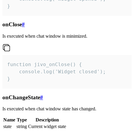
}
onClose
#
Is executed when chat window is minimized.
function jivo_onClose() {

    console.log('Widget closed');

}
onChangeState
#
Is executed when chat window state has changed.
Name
Type
Description
state
string
Current widget state