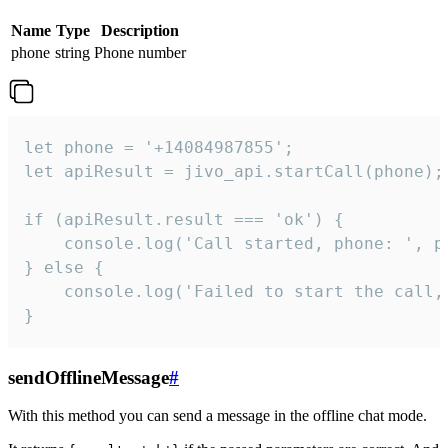
Name
Type
Description
phone
string
Phone number
let phone = '+14084987855';

let apiResult = jivo_api.startCall(phone);

if (apiResult.result === 'ok') {

    console.log('Call started, phone: ', ph
} else {

    console.log('Failed to start the call,
}
sendOfflineMessage
#
With this method you can send a message in the offline chat mode.