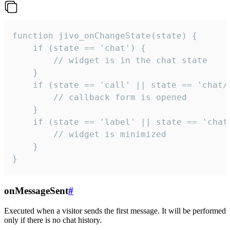
function jivo_onChangeState(state) {

    if (state == 'chat') {

        // widget is in the chat state

    }

    if (state == 'call' || state == 'chat/c
        // callback form is opened

    }

    if (state == 'label' || state == 'chat/
        // widget is minimized

    }

}
onMessageSent
#
Executed when a visitor sends the first message. It will be performed
only if there is no chat history.