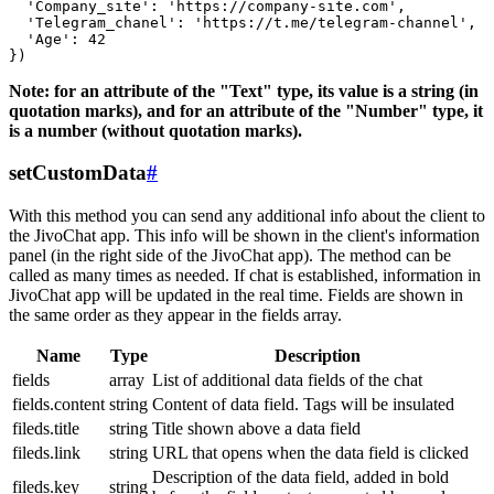
  'Company_site': 'https://company-site.com',

  'Telegram_chanel': 'https://t.me/telegram-channel',

  'Age': 42

Note: for an attribute of the "Text" type, its value is a string (in
quotation marks), and for an attribute of the "Number" type, it
is a number (without quotation marks).
setCustomData
#
With this method you can send any additional info about the client to
the JivoChat app. This info will be shown in the client's information
panel (in the right side of the JivoChat app). The method can be
called as many times as needed. If chat is established, information in
JivoChat app will be updated in the real time. Fields are shown in
the same order as they appear in the fields array.
Name
Type
Description
fields
array
List of additional data fields of the chat
fields.content
string
Content of data field. Tags will be insulated
fileds.title
string
Title shown above a data field
fileds.link
string
URL that opens when the data field is clicked
Description of the data field, added in bold
fileds.key
string