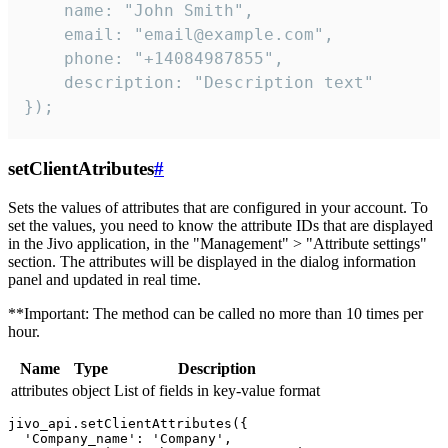
    name: "John Smith",

    email: "email@example.com",

    phone: "+14084987855",

    description: "Description text"

});
setClientAtributes
#
Sets the values ​​of attributes that are configured in your account. To
set the values, you need to know the attribute IDs that are displayed
in the Jivo application, in the "Management" > "Attribute settings"
section. The attributes will be displayed in the dialog information
panel and updated in real time.
**Important: The method can be called no more than 10 times per
hour.
Name
Type
Description
attributes
object
List of fields in key-value format
jivo_api.setClientAttributes({

  'Company_name': 'Company',
