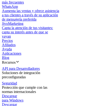
más frecuentes
WhatsApp
Aumenta las ventas y ofrece asistencia
a tus clientes a través de su aplicación
de mensajería preferida
JivoMarketing
Capta la atención de tus visitantes:
capta su interés antes de que se
vayan
Precios
Afiliados
Ayuda
Aplicaciones
Blog
Recursos
API para Desarrolladores
Soluciones de integración
preconfiguradas
Seguridad
Protección que cumple con las
normas internacionales
Descargar
para Windows
Descargar