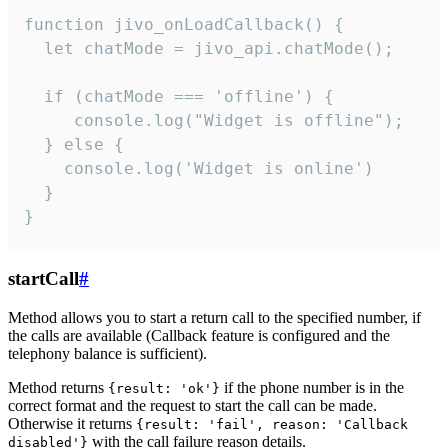
function jivo_onLoadCallback() {

  let chatMode = jivo_api.chatMode();

  if (chatMode === 'offline') {

     console.log("Widget is offline");

  } else {

    console.log('Widget is online')

  }

}
startCall
#
Method allows you to start a return call to the specified number, if
the calls are available (Callback feature is configured and the
telephony balance is sufficient).
Method returns
if the phone number is in the
{result: 'ok'}
correct format and the request to start the call can be made.
Otherwise it returns
{result: 'fail', reason: 'Callback
with the call failure reason details.
disabled'}