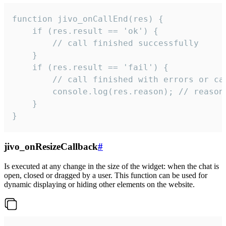
function jivo_onCallEnd(res) {

    if (res.result == 'ok') {

        // call finished successfully

    }

    if (res.result == 'fail') {

        // call finished with errors or can
        console.log(res.reason); // reason 
    }

}
jivo_onResizeCallback
#
Is executed at any change in the size of the widget: when the chat is
open, closed or dragged by a user. This function can be used for
dynamic displaying or hiding other elements on the website.