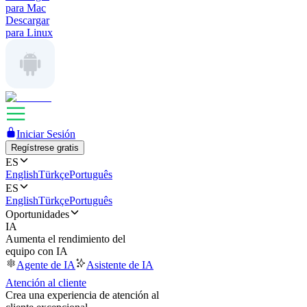
para Mac
Descargar
para Linux
Iniciar Sesión
Regístrese gratis
ES
English
Türkçe
Português
ES
English
Türkçe
Português
Oportunidades
IA
Aumenta el rendimiento del
equipo con IA
Agente de IA
Asistente de IA
Atención al cliente
Crea una experiencia de atención al