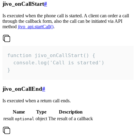
jivo_onCallStart
#
Is executed when the phone call is started. A client can order a call
through the callback form, also the call can be initiated via API
method
jivo_api.startCall()
.
function jivo_onCallStart() {

  console.log('Call is started')

}
jivo_onCallEnd
#
Is executed when a return call ends.
Name
Type
Description
result
object
The result of a callback
optional