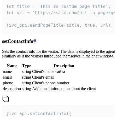
let title = 'This is custom page title';

let url = 'https://site.com/url_to_page?q=p
jivo_api.sendPageTitle(title, true, url);
setContactInfo
#
Sets the contact info for the visitor. The data is displayed to the agent
similarly as if the visitors introduced themselves in the chat window.
Name
Type
Description
name
string
Client's name сайта
email
string
Client's email
phone
string
Client's phone number
description
string
Additional information about the client
jivo_api.setContactInfo({
