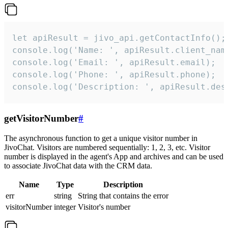
let apiResult = jivo_api.getContactInfo();

console.log('Name: ', apiResult.client_name
console.log('Email: ', apiResult.email);

console.log('Phone: ', apiResult.phone);

console.log('Description: ', apiResult.des
getVisitorNumber
#
The asynchronous function to get a unique visitor number in
JivoChat. Visitors are numbered sequentially: 1, 2, 3, etc. Visitor
number is displayed in the agent's App and archives and can be used
to associate JivoChat data with the CRM data.
Name
Type
Description
err
string
String that contains the error
visitorNumber
integer
Visitor's number