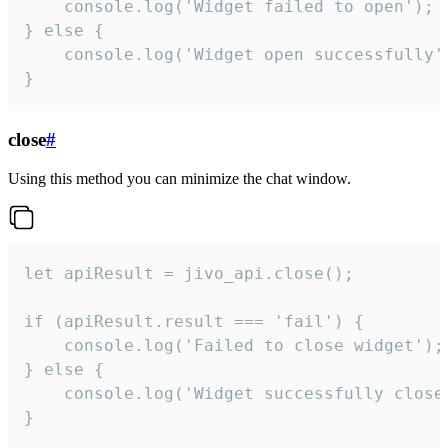
    console.log('Widget failed to open');

} else {

    console.log('Widget open successfully')
}
close
#
Using this method you can minimize the chat window.
let apiResult = jivo_api.close();

if (apiResult.result === 'fail') {

    console.log('Failed to close widget');

} else {

    console.log('Widget successfully close'
}