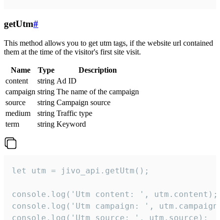
getUtm
#
This method allows you to get utm tags, if the website url contained
them at the time of the visitor's first site visit.
Name
Type
Description
content
string
Ad ID
campaign
string
The name of the campaign
source
string
Campaign source
medium
string
Traffic type
term
string
Keyword
let utm = jivo_api.getUtm();

console.log('Utm content: ', utm.content);

console.log('Utm campaign: ', utm.campaign)
console.log('Utm source: ', utm.source);
