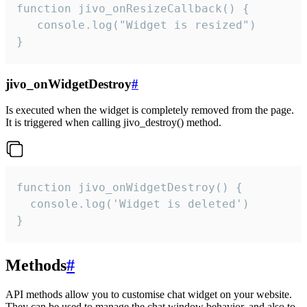
function jivo_onResizeCallback() {

   console.log("Widget is resized")

}
jivo_onWidgetDestroy
#
Is executed when the widget is completely removed from the page.
It is triggered when calling jivo_destroy() method.
function jivo_onWidgetDestroy() {

  console.log('Widget is deleted')

}
Methods
#
API methods allow you to customise chat widget on your website.
They can be used to manage the chat window behavior, and also to