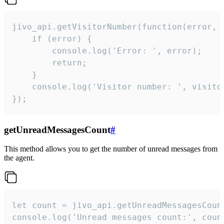
jivo_api.getVisitorNumber(function(error, v
    if (error) {

        console.log('Error: ', error);

        return;

    }  

    console.log('Visitor number: ', visitor
});
getUnreadMessagesCount
#
This method allows you to get the number of unread messages from
the agent.
let count = jivo_api.getUnreadMessagesCount
console.log('Unread messages count:', coun