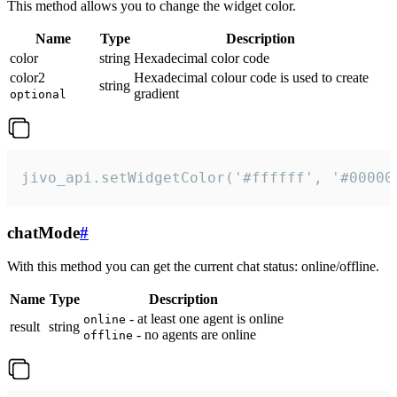
This method allows you to change the widget color.
Name
Type
Description
color
string
Hexadecimal color code
color2
Hexadecimal colour code is used to create
string
gradient
optional
jivo_api.setWidgetColor('#ffffff', '#00000
chatMode
#
With this method you can get the current chat status: online/offline.
Name
Type
Description
- at least one agent is online
online
result
string
- no agents are online
offline