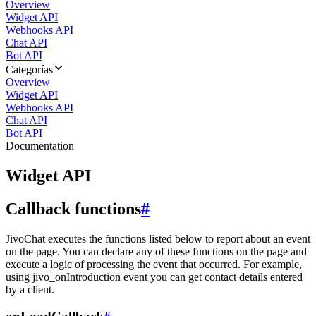
Overview
Widget API
Webhooks API
Chat API
Bot API
Categorías
Overview
Widget API
Webhooks API
Chat API
Bot API
Documentation
Widget API
Callback functions
#
JivoChat executes the functions listed below to report about an event
on the page. You can declare any of these functions on the page and
execute a logic of processing the event that occurred. For example,
using jivo_onIntroduction event you can get contact details entered
by a client.