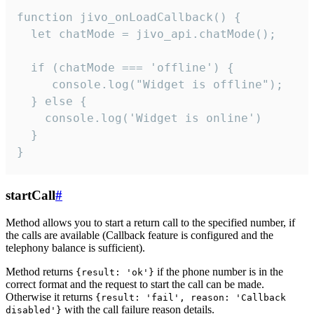
function jivo_onLoadCallback() {

  let chatMode = jivo_api.chatMode();

  if (chatMode === 'offline') {

     console.log("Widget is offline");

  } else {

    console.log('Widget is online')

  }

}
startCall
#
Method allows you to start a return call to the specified number, if
the calls are available (Callback feature is configured and the
telephony balance is sufficient).
Method returns
if the phone number is in the
{result: 'ok'}
correct format and the request to start the call can be made.
Otherwise it returns
{result: 'fail', reason: 'Callback
with the call failure reason details.
disabled'}