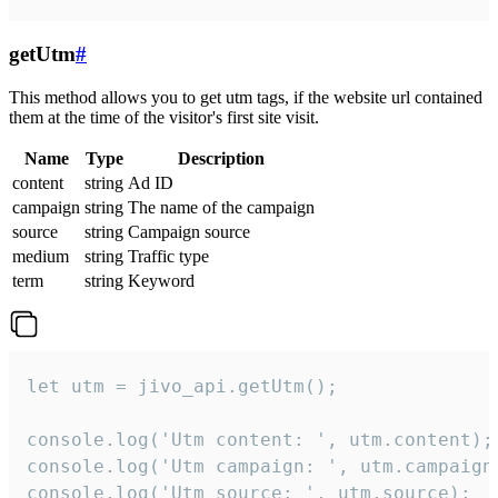
getUtm
#
This method allows you to get utm tags, if the website url contained
them at the time of the visitor's first site visit.
Name
Type
Description
content
string
Ad ID
campaign
string
The name of the campaign
source
string
Campaign source
medium
string
Traffic type
term
string
Keyword
let utm = jivo_api.getUtm();

console.log('Utm content: ', utm.content);

console.log('Utm campaign: ', utm.campaign)
console.log('Utm source: ', utm.source);
