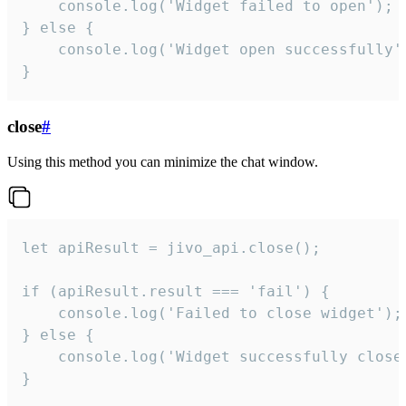
    console.log('Widget failed to open');

} else {

    console.log('Widget open successfully')
}
close
#
Using this method you can minimize the chat window.
let apiResult = jivo_api.close();

if (apiResult.result === 'fail') {

    console.log('Failed to close widget');

} else {

    console.log('Widget successfully close'
}