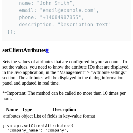
    name: "John Smith",

    email: "email@example.com",

    phone: "+14084987855",

    description: "Description text"

});
setClientAtributes
#
Sets the values ​​of attributes that are configured in your account. To
set the values, you need to know the attribute IDs that are displayed
in the Jivo application, in the "Management" > "Attribute settings"
section. The attributes will be displayed in the dialog information
panel and updated in real time.
**Important: The method can be called no more than 10 times per
hour.
Name
Type
Description
attributes
object
List of fields in key-value format
jivo_api.setClientAttributes({

  'Company_name': 'Company',
