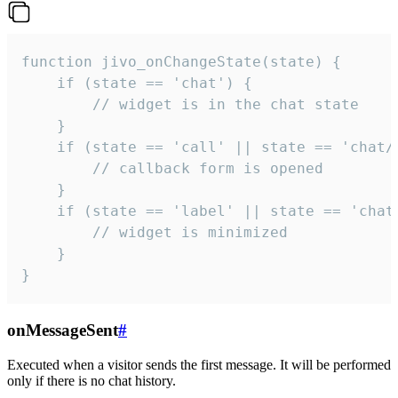
function jivo_onChangeState(state) {

    if (state == 'chat') {

        // widget is in the chat state

    }

    if (state == 'call' || state == 'chat/c
        // callback form is opened

    }

    if (state == 'label' || state == 'chat/
        // widget is minimized

    }

}
onMessageSent
#
Executed when a visitor sends the first message. It will be performed
only if there is no chat history.