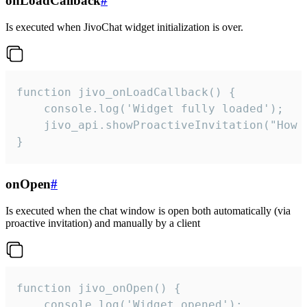
onLoadCallback
#
Is executed when JivoChat widget initialization is over.
function jivo_onLoadCallback() {

    console.log('Widget fully loaded');

    jivo_api.showProactiveInvitation("How c
}
onOpen
#
Is executed when the chat window is open both automatically (via
proactive invitation) and manually by a client
function jivo_onOpen() {

    console.log('Widget opened');
