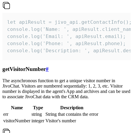
let apiResult = jivo_api.getContactInfo();

console.log('Name: ', apiResult.client_name
console.log('Email: ', apiResult.email);

console.log('Phone: ', apiResult.phone);

console.log('Description: ', apiResult.des
getVisitorNumber
#
The asynchronous function to get a unique visitor number in
JivoChat. Visitors are numbered sequentially: 1, 2, 3, etc. Visitor
number is displayed in the agent's App and archives and can be used
to associate JivoChat data with the CRM data.
Name
Type
Description
err
string
String that contains the error
visitorNumber
integer
Visitor's number