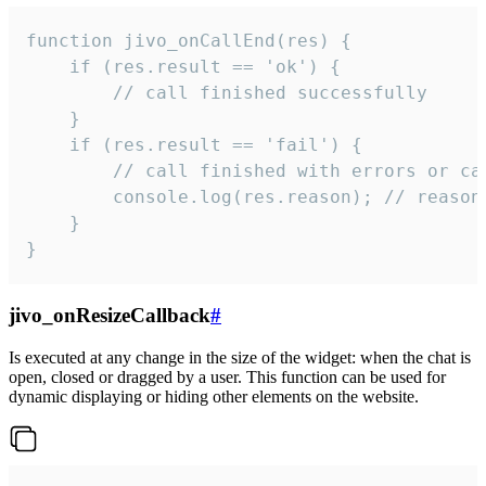
function jivo_onCallEnd(res) {

    if (res.result == 'ok') {

        // call finished successfully

    }

    if (res.result == 'fail') {

        // call finished with errors or can
        console.log(res.reason); // reason 
    }

}
jivo_onResizeCallback
#
Is executed at any change in the size of the widget: when the chat is
open, closed or dragged by a user. This function can be used for
dynamic displaying or hiding other elements on the website.