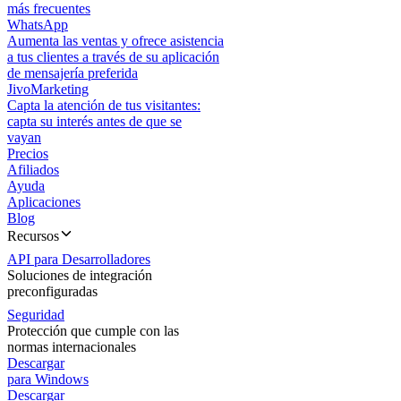
más frecuentes
WhatsApp
Aumenta las ventas y ofrece asistencia
a tus clientes a través de su aplicación
de mensajería preferida
JivoMarketing
Capta la atención de tus visitantes:
capta su interés antes de que se
vayan
Precios
Afiliados
Ayuda
Aplicaciones
Blog
Recursos
API para Desarrolladores
Soluciones de integración
preconfiguradas
Seguridad
Protección que cumple con las
normas internacionales
Descargar
para Windows
Descargar