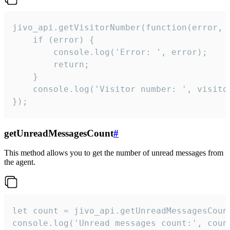
jivo_api.getVisitorNumber(function(error, v
    if (error) {

        console.log('Error: ', error);

        return;

    }  

    console.log('Visitor number: ', visitor
});
getUnreadMessagesCount
#
This method allows you to get the number of unread messages from
the agent.
let count = jivo_api.getUnreadMessagesCount
console.log('Unread messages count:', coun