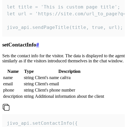
let title = 'This is custom page title';

let url = 'https://site.com/url_to_page?q=p
jivo_api.sendPageTitle(title, true, url);
setContactInfo
#
Sets the contact info for the visitor. The data is displayed to the agent
similarly as if the visitors introduced themselves in the chat window.
Name
Type
Description
name
string
Client's name сайта
email
string
Client's email
phone
string
Client's phone number
description
string
Additional information about the client
jivo_api.setContactInfo({
