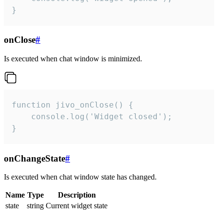
}
onClose
#
Is executed when chat window is minimized.
function jivo_onClose() {

    console.log('Widget closed');

}
onChangeState
#
Is executed when chat window state has changed.
Name
Type
Description
state
string
Current widget state