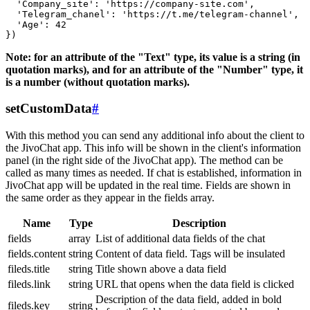
  'Company_site': 'https://company-site.com',

  'Telegram_chanel': 'https://t.me/telegram-channel',

  'Age': 42

Note: for an attribute of the "Text" type, its value is a string (in
quotation marks), and for an attribute of the "Number" type, it
is a number (without quotation marks).
setCustomData
#
With this method you can send any additional info about the client to
the JivoChat app. This info will be shown in the client's information
panel (in the right side of the JivoChat app). The method can be
called as many times as needed. If chat is established, information in
JivoChat app will be updated in the real time. Fields are shown in
the same order as they appear in the fields array.
Name
Type
Description
fields
array
List of additional data fields of the chat
fields.content
string
Content of data field. Tags will be insulated
fileds.title
string
Title shown above a data field
fileds.link
string
URL that opens when the data field is clicked
Description of the data field, added in bold
fileds.key
string