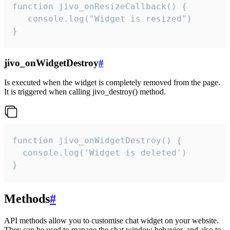
function jivo_onResizeCallback() {

   console.log("Widget is resized")

}
jivo_onWidgetDestroy
#
Is executed when the widget is completely removed from the page.
It is triggered when calling jivo_destroy() method.
function jivo_onWidgetDestroy() {

  console.log('Widget is deleted')

}
Methods
#
API methods allow you to customise chat widget on your website.
They can be used to manage the chat window behavior, and also to