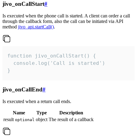
jivo_onCallStart
#
Is executed when the phone call is started. A client can order a call
through the callback form, also the call can be initiated via API
method
jivo_api.startCall()
.
function jivo_onCallStart() {

  console.log('Call is started')

}
jivo_onCallEnd
#
Is executed when a return call ends.
Name
Type
Description
result
object
The result of a callback
optional