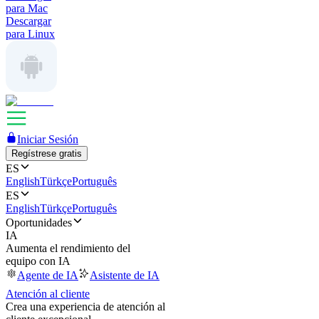
para Mac
Descargar
para Linux
Iniciar Sesión
Regístrese gratis
ES
English
Türkçe
Português
ES
English
Türkçe
Português
Oportunidades
IA
Aumenta el rendimiento del
equipo con IA
Agente de IA
Asistente de IA
Atención al cliente
Crea una experiencia de atención al