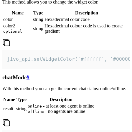
This method allows you to change the widget color.
Name
Type
Description
color
string
Hexadecimal color code
color2
Hexadecimal colour code is used to create
string
gradient
optional
jivo_api.setWidgetColor('#ffffff', '#00000
chatMode
#
With this method you can get the current chat status: online/offline.
Name
Type
Description
- at least one agent is online
online
result
string
- no agents are online
offline