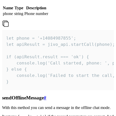
Name
Type
Description
phone
string
Phone number
let phone = '+14084987855';

let apiResult = jivo_api.startCall(phone);

if (apiResult.result === 'ok') {

    console.log('Call started, phone: ', ph
} else {

    console.log('Failed to start the call,
}
sendOfflineMessage
#
With this method you can send a message in the offline chat mode.