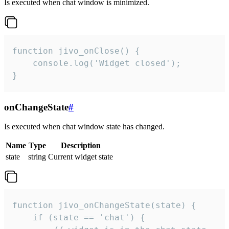
Is executed when chat window is minimized.
function jivo_onClose() {

    console.log('Widget closed');

}
onChangeState
#
Is executed when chat window state has changed.
Name
Type
Description
state
string
Current widget state
function jivo_onChangeState(state) {

    if (state == 'chat') {
