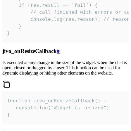
    if (res.result == 'fail') {

        // call finished with errors or can
        console.log(res.reason); // reason 
    }

}
jivo_onResizeCallback
#
Is executed at any change in the size of the widget: when the chat is
open, closed or dragged by a user. This function can be used for
dynamic displaying or hiding other elements on the website.
function jivo_onResizeCallback() {

   console.log("Widget is resized")

}