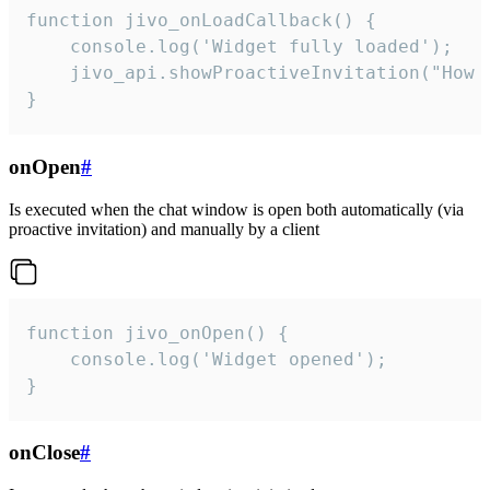
function jivo_onLoadCallback() {

    console.log('Widget fully loaded');

    jivo_api.showProactiveInvitation("How c
}
onOpen
#
Is executed when the chat window is open both automatically (via
proactive invitation) and manually by a client
function jivo_onOpen() {

    console.log('Widget opened');

}
onClose
#