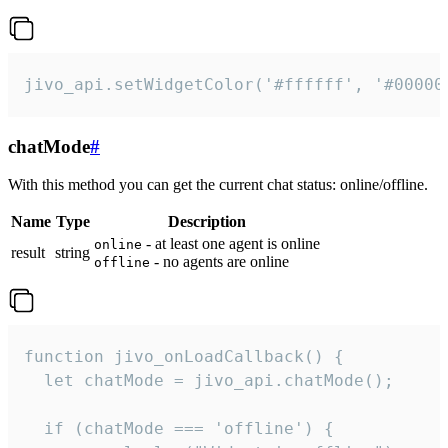
jivo_api.setWidgetColor('#ffffff', '#00000
chatMode
#
With this method you can get the current chat status: online/offline.
Name
Type
Description
- at least one agent is online
online
result
string
- no agents are online
offline
function jivo_onLoadCallback() {

  let chatMode = jivo_api.chatMode();

  if (chatMode === 'offline') {
