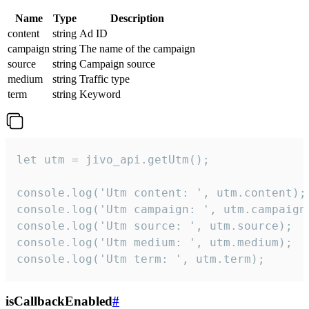
Name
Type
Description
content
string
Ad ID
campaign
string
The name of the campaign
source
string
Campaign source
medium
string
Traffic type
term
string
Keyword
let utm = jivo_api.getUtm();

console.log('Utm content: ', utm.content);

console.log('Utm campaign: ', utm.campaign)
console.log('Utm source: ', utm.source);

console.log('Utm medium: ', utm.medium);

console.log('Utm term: ', utm.term);
isCallbackEnabled
#