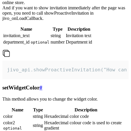
online store.
And if you want to show invitation immediately after the page was
open, you need to call showProactiveInvitation in
jivo_onLoadCallback.
Name
Type
Description
invitation_text
string
Invitation text
department_id
number
Department id
optional
jivo_api.showProactiveInvitation("How can 
setWidgetColor
#
This method allows you to change the widget color.
Name
Type
Description
color
string
Hexadecimal color code
color2
Hexadecimal colour code is used to create
string
gradient
optional