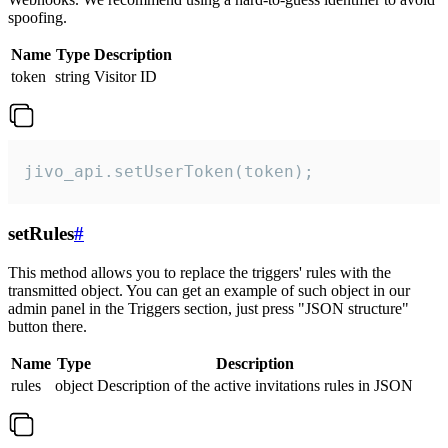
spoofing.
Name
Type
Description
token
string
Visitor ID
jivo_api.setUserToken(token);
setRules
#
This method allows you to replace the triggers' rules with the
transmitted object. You can get an example of such object in our
admin panel in the Triggers section, just press "JSON structure"
button there.
Name
Type
Description
rules
object
Description of the active invitations rules in JSON