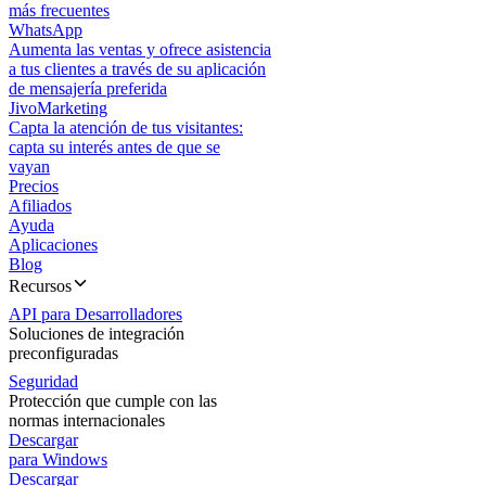
más frecuentes
WhatsApp
Aumenta las ventas y ofrece asistencia
a tus clientes a través de su aplicación
de mensajería preferida
JivoMarketing
Capta la atención de tus visitantes:
capta su interés antes de que se
vayan
Precios
Afiliados
Ayuda
Aplicaciones
Blog
Recursos
API para Desarrolladores
Soluciones de integración
preconfiguradas
Seguridad
Protección que cumple con las
normas internacionales
Descargar
para Windows
Descargar