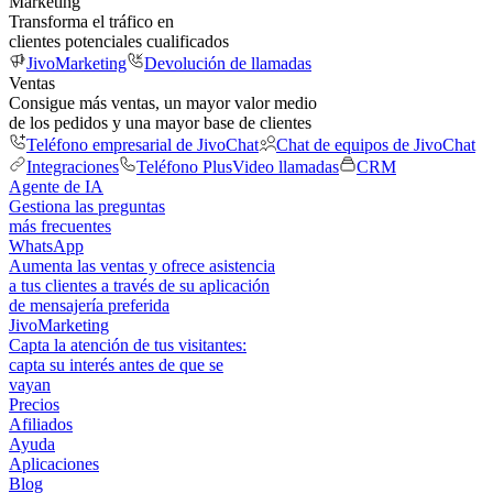
Marketing
Transforma el tráfico en
clientes potenciales cualificados
JivoMarketing
Devolución de llamadas
Ventas
Consigue más ventas, un mayor valor medio
de los pedidos y una mayor base de clientes
Teléfono empresarial de JivoChat
Chat de equipos de JivoChat
Integraciones
Teléfono Plus
Video llamadas
CRM
Agente de IA
Gestiona las preguntas
más frecuentes
WhatsApp
Aumenta las ventas y ofrece asistencia
a tus clientes a través de su aplicación
de mensajería preferida
JivoMarketing
Capta la atención de tus visitantes:
capta su interés antes de que se
vayan
Precios
Afiliados
Ayuda
Aplicaciones
Blog