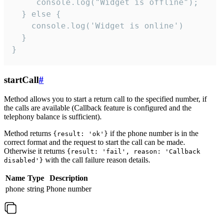
     console.log("Widget is offline");

  } else {

    console.log('Widget is online')

  }

}
startCall
#
Method allows you to start a return call to the specified number, if
the calls are available (Callback feature is configured and the
telephony balance is sufficient).
Method returns
if the phone number is in the
{result: 'ok'}
correct format and the request to start the call can be made.
Otherwise it returns
{result: 'fail', reason: 'Callback
with the call failure reason details.
disabled'}
Name
Type
Description
phone
string
Phone number