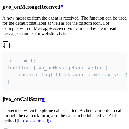
jivo_onMessageReceived
#
A new message from the agent is received. The function can be used
for the default chat label as well as for the custom icon. For
example, with onMessageReceived you can display the unread
messages counter for website visitors.
let i = 1;

function jivo_onMessageReceived() {

	console.log(`Check agents messages:  ${i++}`)

}
jivo_onCallStart
#
Is executed when the phone call is started. A client can order a call
through the callback form, also the call can be initiated via API
method
jivo_api.startCall()
.