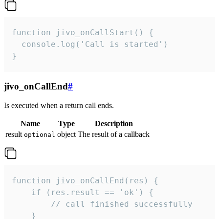
function jivo_onCallStart() {

  console.log('Call is started')

}
jivo_onCallEnd
#
Is executed when a return call ends.
Name
Type
Description
result
object
The result of a callback
optional
function jivo_onCallEnd(res) {

    if (res.result == 'ok') {

        // call finished successfully

    }
