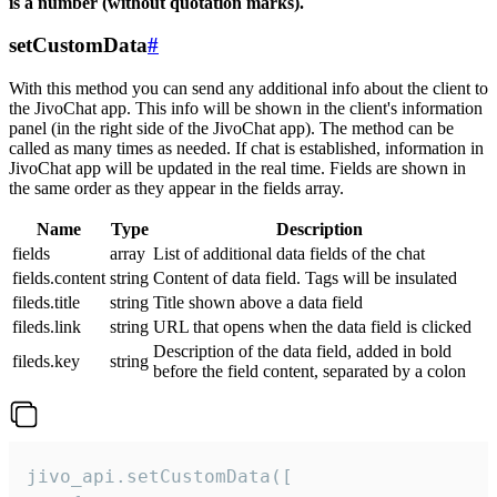
is a number (without quotation marks).
setCustomData
#
With this method you can send any additional info about the client to
the JivoChat app. This info will be shown in the client's information
panel (in the right side of the JivoChat app). The method can be
called as many times as needed. If chat is established, information in
JivoChat app will be updated in the real time. Fields are shown in
the same order as they appear in the fields array.
Name
Type
Description
fields
array
List of additional data fields of the chat
fields.content
string
Content of data field. Tags will be insulated
fileds.title
string
Title shown above a data field
fileds.link
string
URL that opens when the data field is clicked
Description of the data field, added in bold
fileds.key
string
before the field content, separated by a colon
jivo_api.setCustomData([
