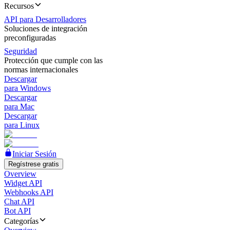
Recursos
API para Desarrolladores
Soluciones de integración
preconfiguradas
Seguridad
Protección que cumple con las
normas internacionales
Descargar
para Windows
Descargar
para Mac
Descargar
para Linux
Iniciar Sesión
Regístrese gratis
Overview
Widget API
Webhooks API
Chat API
Bot API
Categorías