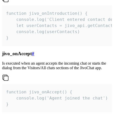
function jivo_onIntroduction() {

    console.log('Client entered contact det
    let userContacts = jivo_api.getContactI
    console.log(userContacts)

}
jivo_onAccept
#
Is executed when an agent accepts the incoming chat or starts the
dialog from the Visitors/All chats sections of the JivoChat app.
function jivo_onAccept() {

	console.log('Agent joined the chat')

}