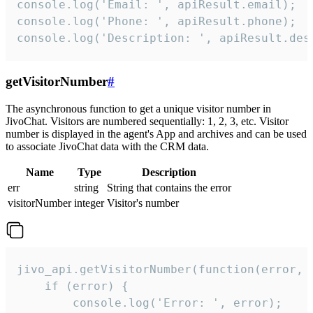
console.log('Email: ', apiResult.email);

console.log('Phone: ', apiResult.phone);

console.log('Description: ', apiResult.des
getVisitorNumber
#
The asynchronous function to get a unique visitor number in
JivoChat. Visitors are numbered sequentially: 1, 2, 3, etc. Visitor
number is displayed in the agent's App and archives and can be used
to associate JivoChat data with the CRM data.
Name
Type
Description
err
string
String that contains the error
visitorNumber
integer
Visitor's number
jivo_api.getVisitorNumber(function(error, v
    if (error) {

        console.log('Error: ', error);
