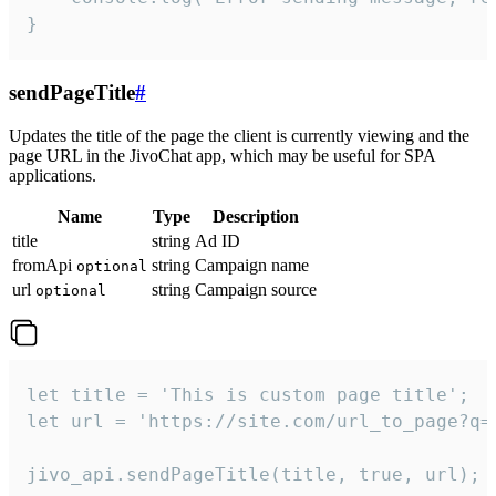
}
sendPageTitle
#
Updates the title of the page the client is currently viewing and the
page URL in the JivoChat app, which may be useful for SPA
applications.
Name
Type
Description
title
string
Ad ID
fromApi
string
Campaign name
optional
url
string
Campaign source
optional
let title = 'This is custom page title';

let url = 'https://site.com/url_to_page?q=p
jivo_api.sendPageTitle(title, true, url);