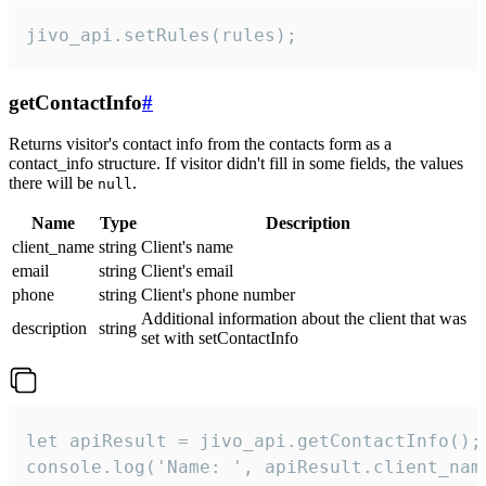
jivo_api.setRules(rules);
getContactInfo
#
Returns visitor's contact info from the contacts form as a
contact_info structure. If visitor didn't fill in some fields, the values
there will be
.
null
Name
Type
Description
client_name
string
Client's name
email
string
Client's email
phone
string
Client's phone number
Additional information about the client that was
description
string
set with setContactInfo
let apiResult = jivo_api.getContactInfo();

console.log('Name: ', apiResult.client_name