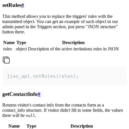
setRules
#
This method allows you to replace the triggers' rules with the
transmitted object. You can get an example of such object in our
admin panel in the Triggers section, just press "JSON structure"
button there.
Name
Type
Description
rules
object
Description of the active invitations rules in JSON
jivo_api.setRules(rules);
getContactInfo
#
Returns visitor's contact info from the contacts form as a
contact_info structure. If visitor didn't fill in some fields, the values
there will be
.
null
Name
Type
Description