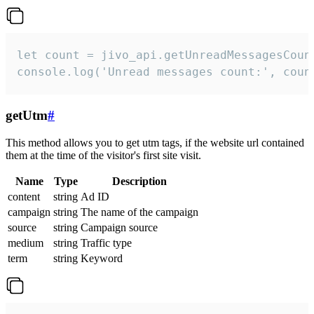
let count = jivo_api.getUnreadMessagesCount
console.log('Unread messages count:', coun
getUtm
#
This method allows you to get utm tags, if the website url contained
them at the time of the visitor's first site visit.
Name
Type
Description
content
string
Ad ID
campaign
string
The name of the campaign
source
string
Campaign source
medium
string
Traffic type
term
string
Keyword