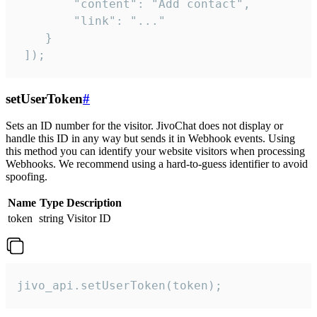
        "content": "Add contact",

        "link": "..."

    }

 ]);
setUserToken
#
Sets an ID number for the visitor. JivoChat does not display or
handle this ID in any way but sends it in Webhook events. Using
this method you can identify your website visitors when processing
Webhooks. We recommend using a hard-to-guess identifier to avoid
spoofing.
Name
Type
Description
token
string
Visitor ID
jivo_api.setUserToken(token);