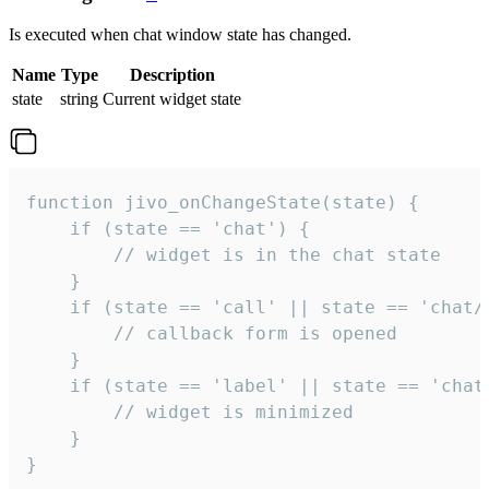
Is executed when chat window state has changed.
Name
Type
Description
state
string
Current widget state
function jivo_onChangeState(state) {

    if (state == 'chat') {

        // widget is in the chat state

    }

    if (state == 'call' || state == 'chat/c
        // callback form is opened

    }

    if (state == 'label' || state == 'chat/
        // widget is minimized

    }

}