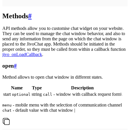
Methods
#
API methods allow you to customise chat widget on your website.
They can be used to manage the chat window behavior, and also to
send any information from the page on which the chat window is
placed to the JivoChat app. Methods should be initiated in the
proper order, so they must be called from within a callback function
jivo_onLoadCallback
.
open
#
Method allows to open chat window in different states.
Name
Type
Description
start
string
- window with callback request form\
optional
call
- mobile menu with the selection of communication channel
menu
- default value with chat window |
chat