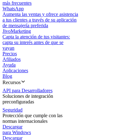
más frecuentes
WhatsApp
Aumenta las ventas y ofrece asistencia
a tus clientes a través de su aplicación
de mensajería preferida
JivoMarketing
Capta la atención de tus visitantes:
capta su interés antes de que se
vayan
Precios
Afiliados
Ayuda
Aplicaciones
Blog
Recursos
API para Desarrolladores
Soluciones de integración
preconfiguradas
Seguridad
Protección que cumple con las
normas internacionales
Descargar
para Windows
Descargar