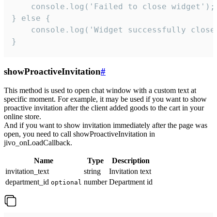
    console.log('Failed to close widget');

} else {

    console.log('Widget successfully close'
}
showProactiveInvitation
#
This method is used to open chat window with a custom text at
specific moment. For example, it may be used if you want to show
proactive invitation after the client added goods to the cart in your
online store.
And if you want to show invitation immediately after the page was
open, you need to call showProactiveInvitation in
jivo_onLoadCallback.
Name
Type
Description
invitation_text
string
Invitation text
department_id
number
Department id
optional