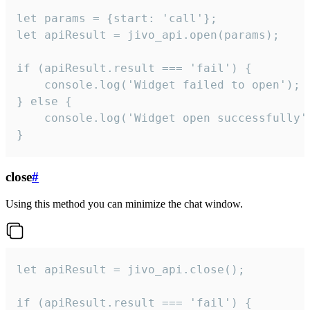
let params = {start: 'call'};

let apiResult = jivo_api.open(params);

if (apiResult.result === 'fail') {

    console.log('Widget failed to open');

} else {

    console.log('Widget open successfully')
}
close
#
Using this method you can minimize the chat window.
let apiResult = jivo_api.close();

if (apiResult.result === 'fail') {
