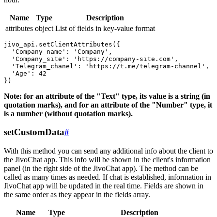
Name
Type
Description
attributes
object
List of fields in key-value format
jivo_api.setClientAttributes({

  'Company_name': 'Company',

  'Company_site': 'https://company-site.com',

  'Telegram_chanel': 'https://t.me/telegram-channel',

  'Age': 42

Note: for an attribute of the "Text" type, its value is a string (in
quotation marks), and for an attribute of the "Number" type, it
is a number (without quotation marks).
setCustomData
#
With this method you can send any additional info about the client to
the JivoChat app. This info will be shown in the client's information
panel (in the right side of the JivoChat app). The method can be
called as many times as needed. If chat is established, information in
JivoChat app will be updated in the real time. Fields are shown in
the same order as they appear in the fields array.
Name
Type
Description