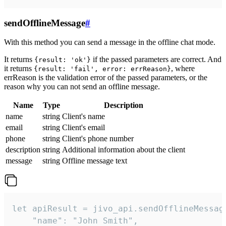
sendOfflineMessage
#
With this method you can send a message in the offline chat mode.
It returns
if the passed parameters are correct. And
{result: 'ok'}
it returns
, where
{result: 'fail', error: errReason}
errReason is the validation error of the passed parameters, or the
reason why you can not send an offline message.
Name
Type
Description
name
string
Client's name
email
string
Client's email
phone
string
Client's phone number
description
string
Additional information about the client
message
string
Offline message text
let apiResult = jivo_api.sendOfflineMessage
    "name": "John Smith",
