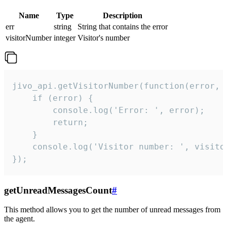
Name
Type
Description
err
string
String that contains the error
visitorNumber
integer
Visitor's number
jivo_api.getVisitorNumber(function(error, v
    if (error) {

        console.log('Error: ', error);

        return;

    }  

    console.log('Visitor number: ', visitor
});
getUnreadMessagesCount
#
This method allows you to get the number of unread messages from
the agent.