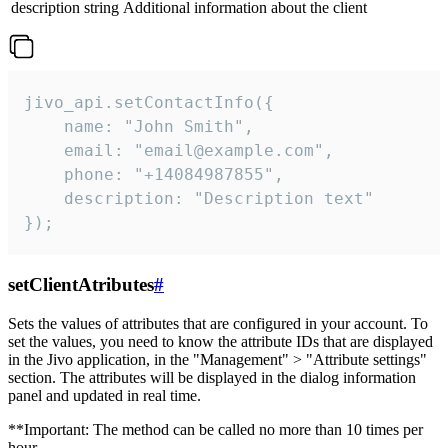
description
string
Additional information about the client
jivo_api.setContactInfo({

    name: "John Smith",

    email: "email@example.com",

    phone: "+14084987855",

    description: "Description text"

});
setClientAtributes
#
Sets the values ​​of attributes that are configured in your account. To
set the values, you need to know the attribute IDs that are displayed
in the Jivo application, in the "Management" > "Attribute settings"
section. The attributes will be displayed in the dialog information
panel and updated in real time.
**Important: The method can be called no more than 10 times per
hour.