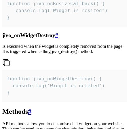
function jivo_onResizeCallback() {

   console.log("Widget is resized")

}
jivo_onWidgetDestroy
#
Is executed when the widget is completely removed from the page.
It is triggered when calling jivo_destroy() method.
function jivo_onWidgetDestroy() {

  console.log('Widget is deleted')

}
Methods
#
API methods allow you to customise chat widget on your website.
They can be used to manage the chat window behavior, and also to