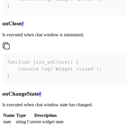
}
onClose
#
Is executed when chat window is minimized.
function jivo_onClose() {

    console.log('Widget closed');

}
onChangeState
#
Is executed when chat window state has changed.
Name
Type
Description
state
string
Current widget state