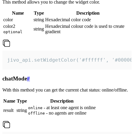
This method allows you to change the widget color.
Name
Type
Description
color
string
Hexadecimal color code
color2
Hexadecimal colour code is used to create
string
gradient
optional
jivo_api.setWidgetColor('#ffffff', '#00000
chatMode
#
With this method you can get the current chat status: online/offline.
Name
Type
Description
- at least one agent is online
online
result
string
- no agents are online
offline