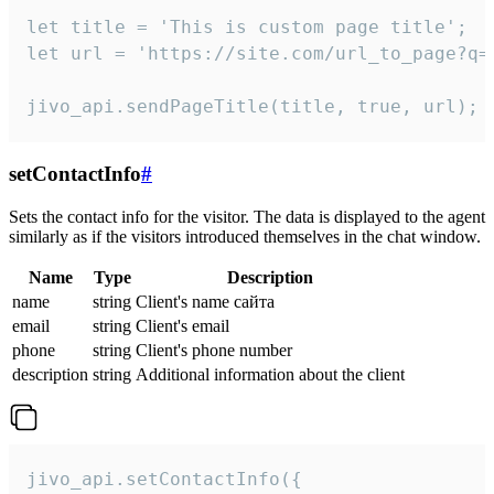
let title = 'This is custom page title';

let url = 'https://site.com/url_to_page?q=p
jivo_api.sendPageTitle(title, true, url);
setContactInfo
#
Sets the contact info for the visitor. The data is displayed to the agent
similarly as if the visitors introduced themselves in the chat window.
Name
Type
Description
name
string
Client's name сайта
email
string
Client's email
phone
string
Client's phone number
description
string
Additional information about the client
jivo_api.setContactInfo({
