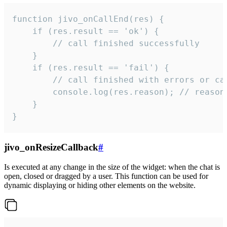
function jivo_onCallEnd(res) {

    if (res.result == 'ok') {

        // call finished successfully

    }

    if (res.result == 'fail') {

        // call finished with errors or can
        console.log(res.reason); // reason 
    }

}
jivo_onResizeCallback
#
Is executed at any change in the size of the widget: when the chat is
open, closed or dragged by a user. This function can be used for
dynamic displaying or hiding other elements on the website.