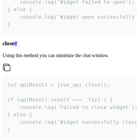
    console.log('Widget failed to open');

} else {

    console.log('Widget open successfully')
}
close
#
Using this method you can minimize the chat window.
let apiResult = jivo_api.close();

if (apiResult.result === 'fail') {

    console.log('Failed to close widget');

} else {

    console.log('Widget successfully close'
}