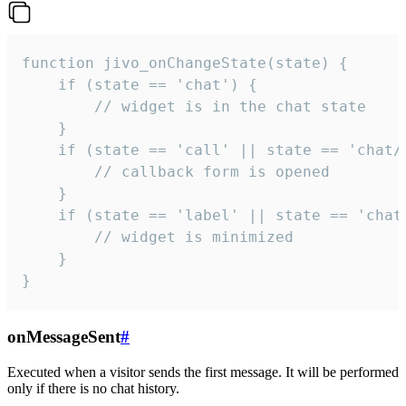
function jivo_onChangeState(state) {

    if (state == 'chat') {

        // widget is in the chat state

    }

    if (state == 'call' || state == 'chat/c
        // callback form is opened

    }

    if (state == 'label' || state == 'chat/
        // widget is minimized

    }

}
onMessageSent
#
Executed when a visitor sends the first message. It will be performed
only if there is no chat history.