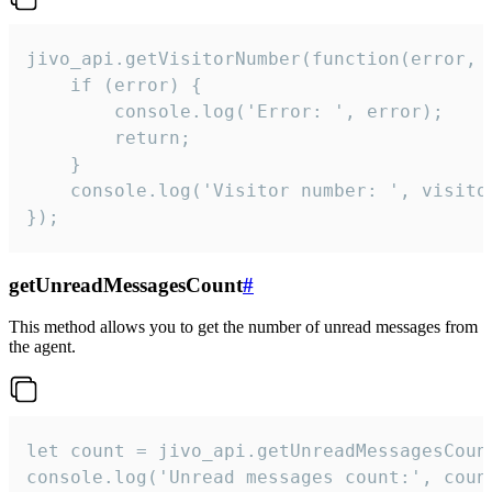
jivo_api.getVisitorNumber(function(error, v
    if (error) {

        console.log('Error: ', error);

        return;

    }  

    console.log('Visitor number: ', visitor
});
getUnreadMessagesCount
#
This method allows you to get the number of unread messages from
the agent.
let count = jivo_api.getUnreadMessagesCount
console.log('Unread messages count:', coun