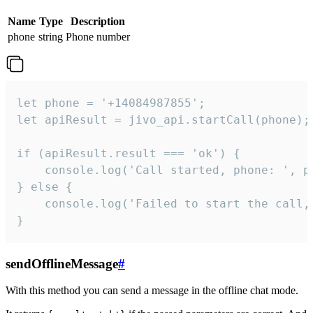
Name
Type
Description
phone
string
Phone number
let phone = '+14084987855';

let apiResult = jivo_api.startCall(phone);

if (apiResult.result === 'ok') {

    console.log('Call started, phone: ', ph
} else {

    console.log('Failed to start the call,
}
sendOfflineMessage
#
With this method you can send a message in the offline chat mode.