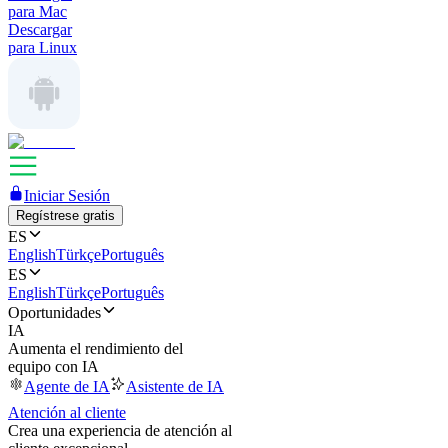
para Mac
Descargar
para Linux
Iniciar Sesión
Regístrese gratis
ES
English
Türkçe
Português
ES
English
Türkçe
Português
Oportunidades
IA
Aumenta el rendimiento del
equipo con IA
Agente de IA
Asistente de IA
Atención al cliente
Crea una experiencia de atención al