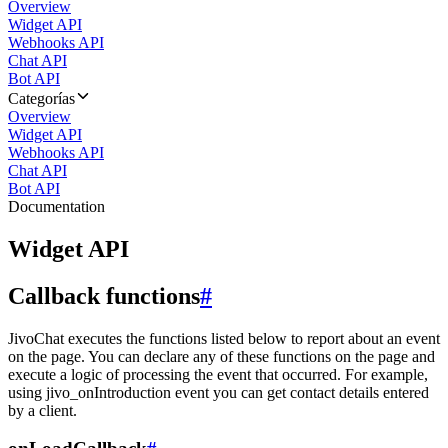
Overview
Widget API
Webhooks API
Chat API
Bot API
Categorías
Overview
Widget API
Webhooks API
Chat API
Bot API
Documentation
Widget API
Callback functions
#
JivoChat executes the functions listed below to report about an event
on the page. You can declare any of these functions on the page and
execute a logic of processing the event that occurred. For example,
using jivo_onIntroduction event you can get contact details entered
by a client.