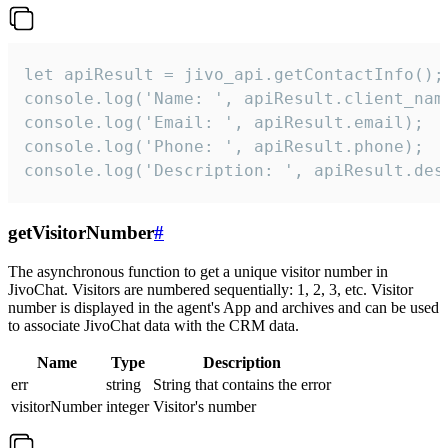
let apiResult = jivo_api.getContactInfo();

console.log('Name: ', apiResult.client_name
console.log('Email: ', apiResult.email);

console.log('Phone: ', apiResult.phone);

console.log('Description: ', apiResult.des
getVisitorNumber
#
The asynchronous function to get a unique visitor number in
JivoChat. Visitors are numbered sequentially: 1, 2, 3, etc. Visitor
number is displayed in the agent's App and archives and can be used
to associate JivoChat data with the CRM data.
Name
Type
Description
err
string
String that contains the error
visitorNumber
integer
Visitor's number