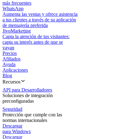
más frecuentes
WhatsApp
Aumenta las ventas y ofrece asistencia
a tus clientes a través de su aplicación
de mensajería preferida
JivoMarketing
Capta la atención de tus visitantes:
capta su interés antes de que se
vayan
Precios
Afiliados
Ayuda
Aplicaciones
Blog
Recursos
API para Desarrolladores
Soluciones de integración
preconfiguradas
Seguridad
Protección que cumple con las
normas internacionales
Descargar
para Windows
Descargar