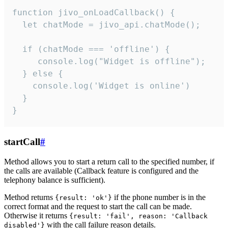
function jivo_onLoadCallback() {

  let chatMode = jivo_api.chatMode();

  if (chatMode === 'offline') {

     console.log("Widget is offline");

  } else {

    console.log('Widget is online')

  }

}
startCall
#
Method allows you to start a return call to the specified number, if
the calls are available (Callback feature is configured and the
telephony balance is sufficient).
Method returns
if the phone number is in the
{result: 'ok'}
correct format and the request to start the call can be made.
Otherwise it returns
{result: 'fail', reason: 'Callback
with the call failure reason details.
disabled'}