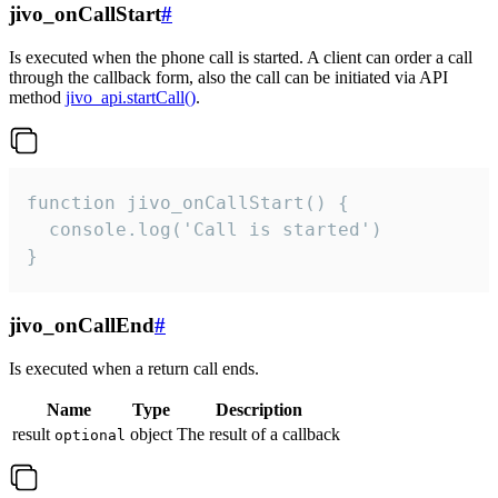
jivo_onCallStart
#
Is executed when the phone call is started. A client can order a call
through the callback form, also the call can be initiated via API
method
jivo_api.startCall()
.
function jivo_onCallStart() {

  console.log('Call is started')

}
jivo_onCallEnd
#
Is executed when a return call ends.
Name
Type
Description
result
object
The result of a callback
optional