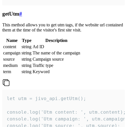
getUtm
#
This method allows you to get utm tags, if the website url contained
them at the time of the visitor's first site visit.
Name
Type
Description
content
string
Ad ID
campaign
string
The name of the campaign
source
string
Campaign source
medium
string
Traffic type
term
string
Keyword
let utm = jivo_api.getUtm();

console.log('Utm content: ', utm.content);

console.log('Utm campaign: ', utm.campaign)
console.log('Utm source: ', utm.source);
