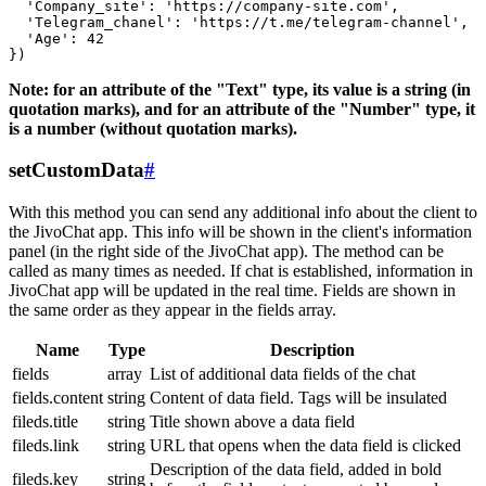
  'Company_site': 'https://company-site.com',

  'Telegram_chanel': 'https://t.me/telegram-channel',

  'Age': 42

Note: for an attribute of the "Text" type, its value is a string (in
quotation marks), and for an attribute of the "Number" type, it
is a number (without quotation marks).
setCustomData
#
With this method you can send any additional info about the client to
the JivoChat app. This info will be shown in the client's information
panel (in the right side of the JivoChat app). The method can be
called as many times as needed. If chat is established, information in
JivoChat app will be updated in the real time. Fields are shown in
the same order as they appear in the fields array.
Name
Type
Description
fields
array
List of additional data fields of the chat
fields.content
string
Content of data field. Tags will be insulated
fileds.title
string
Title shown above a data field
fileds.link
string
URL that opens when the data field is clicked
Description of the data field, added in bold
fileds.key
string