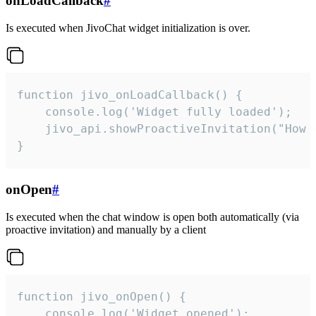
onLoadCallback
#
Is executed when JivoChat widget initialization is over.
function jivo_onLoadCallback() {

    console.log('Widget fully loaded');

    jivo_api.showProactiveInvitation("How c
}
onOpen
#
Is executed when the chat window is open both automatically (via
proactive invitation) and manually by a client
function jivo_onOpen() {

    console.log('Widget opened');
