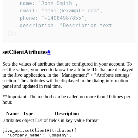
    name: "John Smith",

    email: "email@example.com",

    phone: "+14084987855",

    description: "Description text"

});
setClientAtributes
#
Sets the values ​​of attributes that are configured in your account. To
set the values, you need to know the attribute IDs that are displayed
in the Jivo application, in the "Management" > "Attribute settings"
section. The attributes will be displayed in the dialog information
panel and updated in real time.
**Important: The method can be called no more than 10 times per
hour.
Name
Type
Description
attributes
object
List of fields in key-value format
jivo_api.setClientAttributes({

  'Company_name': 'Company',
