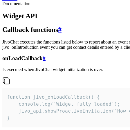
Documentation
Widget API
Callback functions
#
JivoChat executes the functions listed below to report about an event 
jivo_onIntroduction event you can get contact details entered by a clie
onLoadCallback
#
Is executed when JivoChat widget initialization is over.
function jivo_onLoadCallback() {

    console.log('Widget fully loaded');

    jivo_api.showProactiveInvitation("How c
}