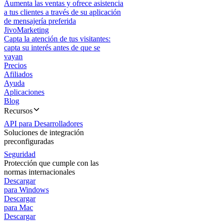
Aumenta las ventas y ofrece asistencia
a tus clientes a través de su aplicación
de mensajería preferida
JivoMarketing
Capta la atención de tus visitantes:
capta su interés antes de que se
vayan
Precios
Afiliados
Ayuda
Aplicaciones
Blog
Recursos
API para Desarrolladores
Soluciones de integración
preconfiguradas
Seguridad
Protección que cumple con las
normas internacionales
Descargar
para Windows
Descargar
para Mac
Descargar