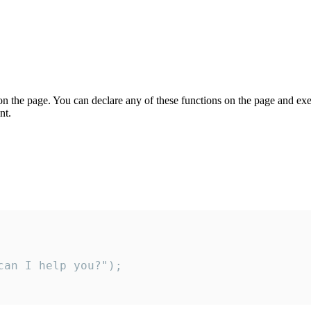
on the page. You can declare any of these functions on the page and exe
nt.
an I help you?");
