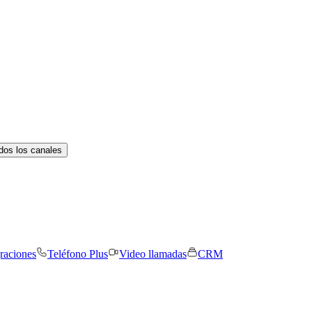
dos los canales
graciones
Teléfono Plus
Video llamadas
CRM