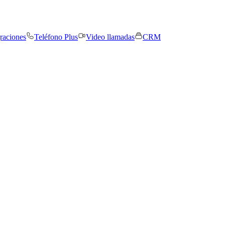
graciones
Teléfono Plus
Video llamadas
CRM