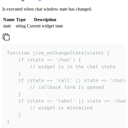
Is executed when chat window state has changed.
Name
Type
Description
state
string
Current widget state
function jivo_onChangeState(state) {

    if (state == 'chat') {

        // widget is in the chat state

    }

    if (state == 'call' || state == 'chat/c
        // callback form is opened

    }

    if (state == 'label' || state == 'chat/
        // widget is minimized

    }

}