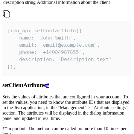
description
string
Additional information about the client
jivo_api.setContactInfo({

    name: "John Smith",

    email: "email@example.com",

    phone: "+14084987855",

    description: "Description text"

});
setClientAtributes
#
Sets the values ​​of attributes that are configured in your account. To
set the values, you need to know the attribute IDs that are displayed
in the Jivo application, in the "Management" > "Attribute settings"
section. The attributes will be displayed in the dialog information
panel and updated in real time.
**Important: The method can be called no more than 10 times per
hour.