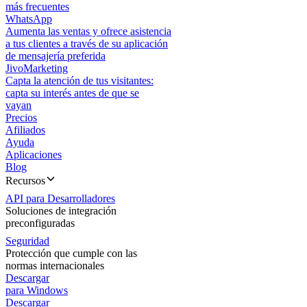
más frecuentes
WhatsApp
Aumenta las ventas y ofrece asistencia
a tus clientes a través de su aplicación
de mensajería preferida
JivoMarketing
Capta la atención de tus visitantes:
capta su interés antes de que se
vayan
Precios
Afiliados
Ayuda
Aplicaciones
Blog
Recursos
API para Desarrolladores
Soluciones de integración
preconfiguradas
Seguridad
Protección que cumple con las
normas internacionales
Descargar
para Windows
Descargar