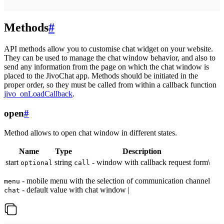
Methods
#
API methods allow you to customise chat widget on your website.
They can be used to manage the chat window behavior, and also to
send any information from the page on which the chat window is
placed to the JivoChat app. Methods should be initiated in the
proper order, so they must be called from within a callback function
jivo_onLoadCallback
.
open
#
Method allows to open chat window in different states.
Name
Type
Description
start
string
- window with callback request form\
optional
call
- mobile menu with the selection of communication channel
menu
- default value with chat window |
chat