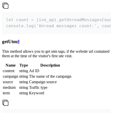
let count = jivo_api.getUnreadMessagesCount
console.log('Unread messages count:', coun
getUtm
#
This method allows you to get utm tags, if the website url contained
them at the time of the visitor's first site visit.
Name
Type
Description
content
string
Ad ID
campaign
string
The name of the campaign
source
string
Campaign source
medium
string
Traffic type
term
string
Keyword