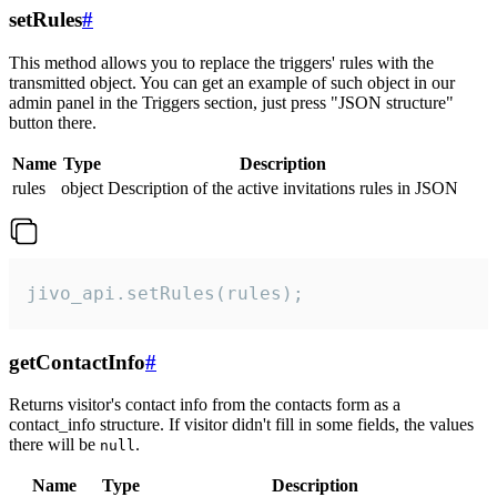
setRules
#
This method allows you to replace the triggers' rules with the
transmitted object. You can get an example of such object in our
admin panel in the Triggers section, just press "JSON structure"
button there.
Name
Type
Description
rules
object
Description of the active invitations rules in JSON
jivo_api.setRules(rules);
getContactInfo
#
Returns visitor's contact info from the contacts form as a
contact_info structure. If visitor didn't fill in some fields, the values
there will be
.
null
Name
Type
Description