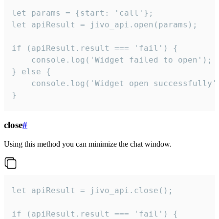
let params = {start: 'call'};

let apiResult = jivo_api.open(params);

if (apiResult.result === 'fail') {

    console.log('Widget failed to open');

} else {

    console.log('Widget open successfully')
}
close
#
Using this method you can minimize the chat window.
let apiResult = jivo_api.close();

if (apiResult.result === 'fail') {
