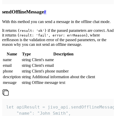
sendOfflineMessage
#
With this method you can send a message in the offline chat mode.
It returns
if the passed parameters are correct. And
{result: 'ok'}
it returns
, where
{result: 'fail', error: errReason}
errReason is the validation error of the passed parameters, or the
reason why you can not send an offline message.
Name
Type
Description
name
string
Client's name
email
string
Client's email
phone
string
Client's phone number
description
string
Additional information about the client
message
string
Offline message text
let apiResult = jivo_api.sendOfflineMessage
    "name": "John Smith",
