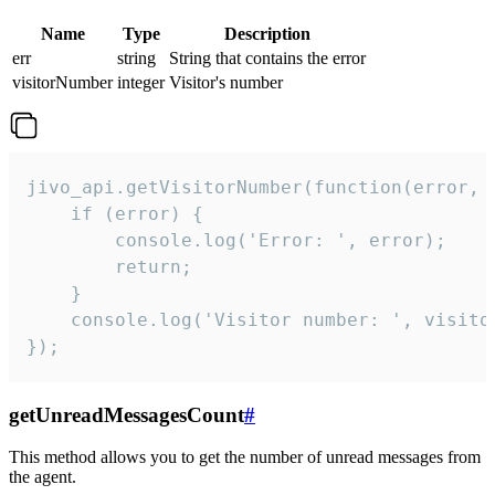
Name
Type
Description
err
string
String that contains the error
visitorNumber
integer
Visitor's number
jivo_api.getVisitorNumber(function(error, v
    if (error) {

        console.log('Error: ', error);

        return;

    }  

    console.log('Visitor number: ', visitor
});
getUnreadMessagesCount
#
This method allows you to get the number of unread messages from
the agent.