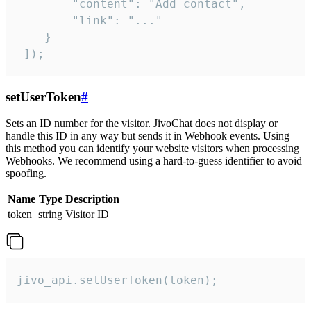
        "content": "Add contact",

        "link": "..."

    }

 ]);
setUserToken
#
Sets an ID number for the visitor. JivoChat does not display or
handle this ID in any way but sends it in Webhook events. Using
this method you can identify your website visitors when processing
Webhooks. We recommend using a hard-to-guess identifier to avoid
spoofing.
Name
Type
Description
token
string
Visitor ID
jivo_api.setUserToken(token);