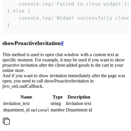
    console.log('Failed to close widget');

} else {

    console.log('Widget successfully close'
}
showProactiveInvitation
#
This method is used to open chat window with a custom text at
specific moment. For example, it may be used if you want to show
proactive invitation after the client added goods to the cart in your
online store.
And if you want to show invitation immediately after the page was
open, you need to call showProactiveInvitation in
jivo_onLoadCallback.
Name
Type
Description
invitation_text
string
Invitation text
department_id
number
Department id
optional