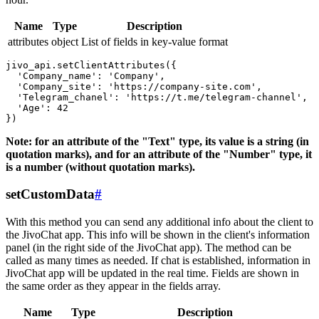
Name
Type
Description
attributes
object
List of fields in key-value format
jivo_api.setClientAttributes({

  'Company_name': 'Company',

  'Company_site': 'https://company-site.com',

  'Telegram_chanel': 'https://t.me/telegram-channel',

  'Age': 42

Note: for an attribute of the "Text" type, its value is a string (in
quotation marks), and for an attribute of the "Number" type, it
is a number (without quotation marks).
setCustomData
#
With this method you can send any additional info about the client to
the JivoChat app. This info will be shown in the client's information
panel (in the right side of the JivoChat app). The method can be
called as many times as needed. If chat is established, information in
JivoChat app will be updated in the real time. Fields are shown in
the same order as they appear in the fields array.
Name
Type
Description