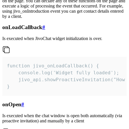
on the page. You can declare any of these functions on the page and
execute a logic of processing the event that occurred. For example,
using jivo_onIntroduction event you can get contact details entered
by a client.
onLoadCallback
#
Is executed when JivoChat widget initialization is over.
function jivo_onLoadCallback() {

    console.log('Widget fully loaded');

    jivo_api.showProactiveInvitation("How c
}
onOpen
#
Is executed when the chat window is open both automatically (via
proactive invitation) and manually by a client