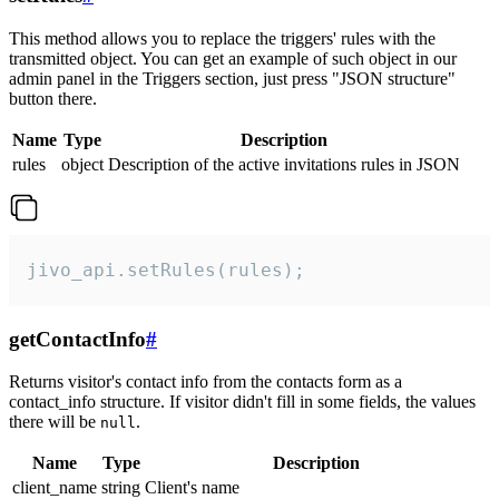
This method allows you to replace the triggers' rules with the
transmitted object. You can get an example of such object in our
admin panel in the Triggers section, just press "JSON structure"
button there.
Name
Type
Description
rules
object
Description of the active invitations rules in JSON
jivo_api.setRules(rules);
getContactInfo
#
Returns visitor's contact info from the contacts form as a
contact_info structure. If visitor didn't fill in some fields, the values
there will be
.
null
Name
Type
Description
client_name
string
Client's name