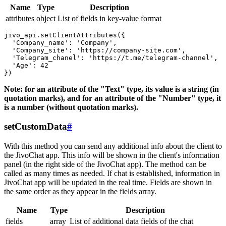
Name
Type
Description
attributes
object
List of fields in key-value format
jivo_api.setClientAttributes({

  'Company_name': 'Company',

  'Company_site': 'https://company-site.com',

  'Telegram_chanel': 'https://t.me/telegram-channel',

  'Age': 42

Note: for an attribute of the "Text" type, its value is a string (in
quotation marks), and for an attribute of the "Number" type, it
is a number (without quotation marks).
setCustomData
#
With this method you can send any additional info about the client to
the JivoChat app. This info will be shown in the client's information
panel (in the right side of the JivoChat app). The method can be
called as many times as needed. If chat is established, information in
JivoChat app will be updated in the real time. Fields are shown in
the same order as they appear in the fields array.
Name
Type
Description
fields
array
List of additional data fields of the chat