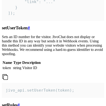
        "link": "..."

    }

 ]);
setUserToken
#
Sets an ID number for the visitor. JivoChat does not display or
handle this ID in any way but sends it in Webhook events. Using
this method you can identify your website visitors when processing
Webhooks. We recommend using a hard-to-guess identifier to avoid
spoofing.
Name
Type
Description
token
string
Visitor ID
jivo_api.setUserToken(token);
setRules
#