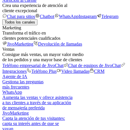
Atención al cliente
Crea una experiencia de atención al
cliente excepcional
Chat para sitios
Chatbot
WhatsApp
Instagram
Telegram
Todos los canales
Marketing
Transforma el tráfico en
clientes potenciales cualificados
JivoMarketing
Devolución de llamadas
Ventas
Consigue más ventas, un mayor valor medio
de los pedidos y una mayor base de clientes
Teléfono empresarial de JivoChat
Chat de equipos de JivoChat
Integraciones
Teléfono Plus
Video llamadas
CRM
Agente de IA
Gestiona las preguntas
más frecuentes
WhatsApp
Aumenta las ventas y ofrece asistencia
a tus clientes a través de su aplicación
de mensajería preferida
JivoMarketing
Capta la atención de tus visitantes:
capta su interés antes de que se
vayan