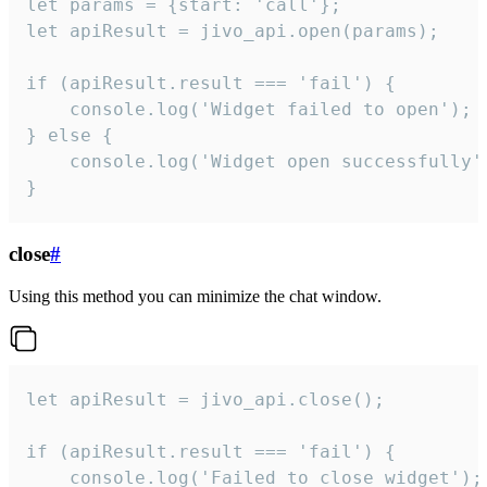
let params = {start: 'call'};

let apiResult = jivo_api.open(params);

if (apiResult.result === 'fail') {

    console.log('Widget failed to open');

} else {

    console.log('Widget open successfully')
}
close
#
Using this method you can minimize the chat window.
let apiResult = jivo_api.close();

if (apiResult.result === 'fail') {

    console.log('Failed to close widget');
