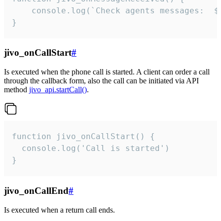
	console.log(`Check agents messages:  ${i++}`)

}
jivo_onCallStart
#
Is executed when the phone call is started. A client can order a call
through the callback form, also the call can be initiated via API
method
jivo_api.startCall()
.
function jivo_onCallStart() {

  console.log('Call is started')

}
jivo_onCallEnd
#
Is executed when a return call ends.