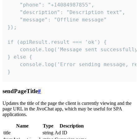
    "phone": "+14084987855",

    "description": "Description text",

    "message": "Offline message"

});

if (apiResult.result === 'ok') {

    console.log('Message sent successfully'
} else {

    console.log('Error sending message, rea
}
sendPageTitle
#
Updates the title of the page the client is currently viewing and the
page URL in the JivoChat app, which may be useful for SPA
applications.
Name
Type
Description
title
string
Ad ID