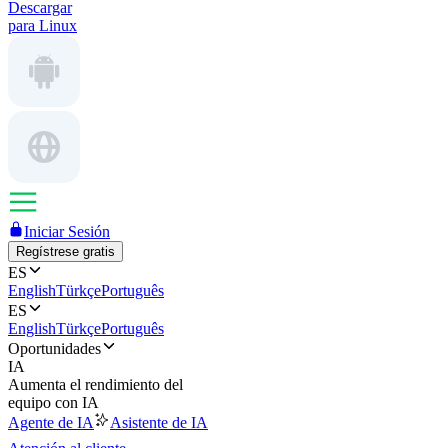
Descargar
para Linux
Iniciar Sesión
Regístrese gratis
ES
English
Türkçe
Português
ES
English
Türkçe
Português
Oportunidades
IA
Aumenta el rendimiento del
equipo con IA
Agente de IA
Asistente de IA