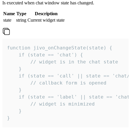
Is executed when chat window state has changed.
Name
Type
Description
state
string
Current widget state
function jivo_onChangeState(state) {

    if (state == 'chat') {

        // widget is in the chat state

    }

    if (state == 'call' || state == 'chat/c
        // callback form is opened

    }

    if (state == 'label' || state == 'chat/
        // widget is minimized

    }

}