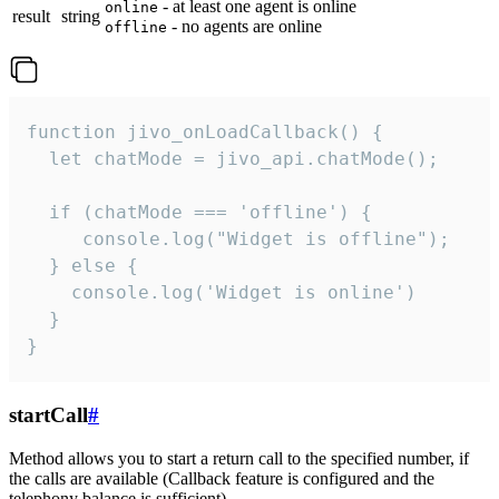
- at least one agent is online
online
result
string
- no agents are online
offline
function jivo_onLoadCallback() {

  let chatMode = jivo_api.chatMode();

  if (chatMode === 'offline') {

     console.log("Widget is offline");

  } else {

    console.log('Widget is online')

  }

}
startCall
#
Method allows you to start a return call to the specified number, if
the calls are available (Callback feature is configured and the
telephony balance is sufficient).