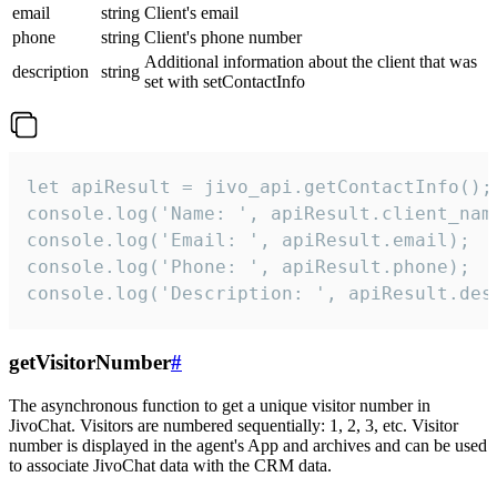
email
string
Client's email
phone
string
Client's phone number
Additional information about the client that was
description
string
set with setContactInfo
let apiResult = jivo_api.getContactInfo();

console.log('Name: ', apiResult.client_name
console.log('Email: ', apiResult.email);

console.log('Phone: ', apiResult.phone);

console.log('Description: ', apiResult.des
getVisitorNumber
#
The asynchronous function to get a unique visitor number in
JivoChat. Visitors are numbered sequentially: 1, 2, 3, etc. Visitor
number is displayed in the agent's App and archives and can be used
to associate JivoChat data with the CRM data.