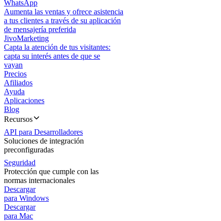
WhatsApp
Aumenta las ventas y ofrece asistencia
a tus clientes a través de su aplicación
de mensajería preferida
JivoMarketing
Capta la atención de tus visitantes:
capta su interés antes de que se
vayan
Precios
Afiliados
Ayuda
Aplicaciones
Blog
Recursos
API para Desarrolladores
Soluciones de integración
preconfiguradas
Seguridad
Protección que cumple con las
normas internacionales
Descargar
para Windows
Descargar
para Mac