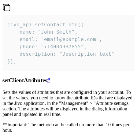
jivo_api.setContactInfo({

    name: "John Smith",

    email: "email@example.com",

    phone: "+14084987855",

    description: "Description text"

});
setClientAtributes
#
Sets the values ​​of attributes that are configured in your account. To
set the values, you need to know the attribute IDs that are displayed
in the Jivo application, in the "Management" > "Attribute settings"
section. The attributes will be displayed in the dialog information
panel and updated in real time.
**Important: The method can be called no more than 10 times per
hour.