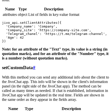
Name
Type
Description
attributes
object
List of fields in key-value format
jivo_api.setClientAttributes({

  'Company_name': 'Company',

  'Company_site': 'https://company-site.com',

  'Telegram_chanel': 'https://t.me/telegram-channel',

  'Age': 42

Note: for an attribute of the "Text" type, its value is a string (in
quotation marks), and for an attribute of the "Number" type, it
is a number (without quotation marks).
setCustomData
#
With this method you can send any additional info about the client to
the JivoChat app. This info will be shown in the client's information
panel (in the right side of the JivoChat app). The method can be
called as many times as needed. If chat is established, information in
JivoChat app will be updated in the real time. Fields are shown in
the same order as they appear in the fields array.
Name
Type
Description