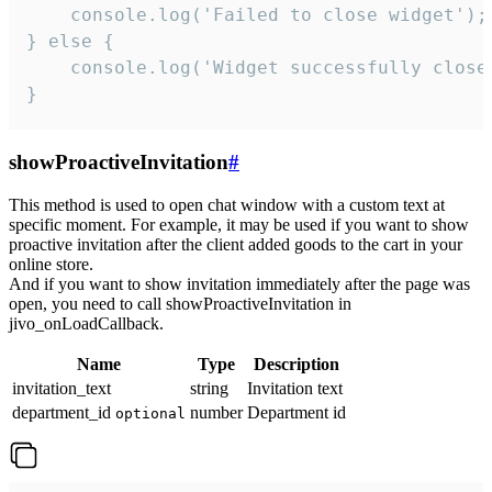
    console.log('Failed to close widget');

} else {

    console.log('Widget successfully close'
}
showProactiveInvitation
#
This method is used to open chat window with a custom text at
specific moment. For example, it may be used if you want to show
proactive invitation after the client added goods to the cart in your
online store.
And if you want to show invitation immediately after the page was
open, you need to call showProactiveInvitation in
jivo_onLoadCallback.
Name
Type
Description
invitation_text
string
Invitation text
department_id
number
Department id
optional