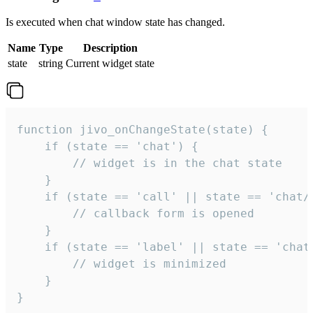
Is executed when chat window state has changed.
Name
Type
Description
state
string
Current widget state
function jivo_onChangeState(state) {

    if (state == 'chat') {

        // widget is in the chat state

    }

    if (state == 'call' || state == 'chat/c
        // callback form is opened

    }

    if (state == 'label' || state == 'chat/
        // widget is minimized

    }

}