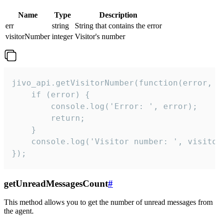
Name
Type
Description
err
string
String that contains the error
visitorNumber
integer
Visitor's number
jivo_api.getVisitorNumber(function(error, v
    if (error) {

        console.log('Error: ', error);

        return;

    }  

    console.log('Visitor number: ', visitor
});
getUnreadMessagesCount
#
This method allows you to get the number of unread messages from
the agent.