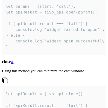
let params = {start: 'call'};

let apiResult = jivo_api.open(params);

if (apiResult.result === 'fail') {

    console.log('Widget failed to open');

} else {

    console.log('Widget open successfully')
}
close
#
Using this method you can minimize the chat window.
let apiResult = jivo_api.close();

if (apiResult.result === 'fail') {
