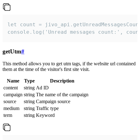
let count = jivo_api.getUnreadMessagesCount
console.log('Unread messages count:', coun
getUtm
#
This method allows you to get utm tags, if the website url contained
them at the time of the visitor's first site visit.
Name
Type
Description
content
string
Ad ID
campaign
string
The name of the campaign
source
string
Campaign source
medium
string
Traffic type
term
string
Keyword