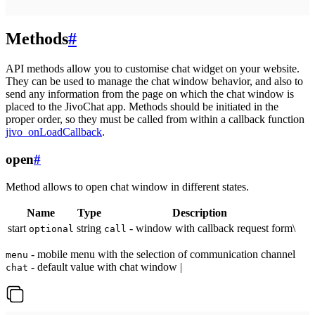
Methods
#
API methods allow you to customise chat widget on your website.
They can be used to manage the chat window behavior, and also to
send any information from the page on which the chat window is
placed to the JivoChat app. Methods should be initiated in the
proper order, so they must be called from within a callback function
jivo_onLoadCallback
.
open
#
Method allows to open chat window in different states.
Name
Type
Description
start
string
- window with callback request form\
optional
call
- mobile menu with the selection of communication channel
menu
- default value with chat window |
chat