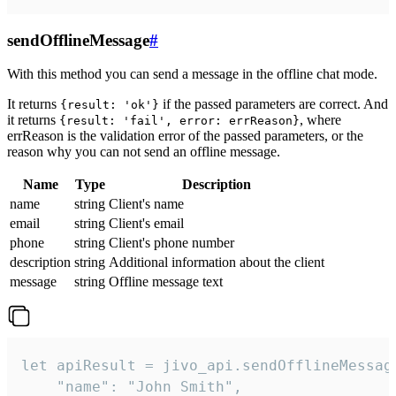
sendOfflineMessage
#
With this method you can send a message in the offline chat mode.
It returns
if the passed parameters are correct. And
{result: 'ok'}
it returns
, where
{result: 'fail', error: errReason}
errReason is the validation error of the passed parameters, or the
reason why you can not send an offline message.
Name
Type
Description
name
string
Client's name
email
string
Client's email
phone
string
Client's phone number
description
string
Additional information about the client
message
string
Offline message text
let apiResult = jivo_api.sendOfflineMessage
    "name": "John Smith",
