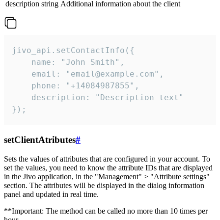
description
string
Additional information about the client
jivo_api.setContactInfo({

    name: "John Smith",

    email: "email@example.com",

    phone: "+14084987855",

    description: "Description text"

});
setClientAtributes
#
Sets the values ​​of attributes that are configured in your account. To
set the values, you need to know the attribute IDs that are displayed
in the Jivo application, in the "Management" > "Attribute settings"
section. The attributes will be displayed in the dialog information
panel and updated in real time.
**Important: The method can be called no more than 10 times per
hour.