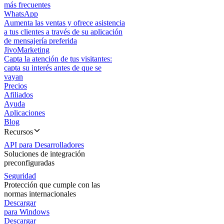
más frecuentes
WhatsApp
Aumenta las ventas y ofrece asistencia
a tus clientes a través de su aplicación
de mensajería preferida
JivoMarketing
Capta la atención de tus visitantes:
capta su interés antes de que se
vayan
Precios
Afiliados
Ayuda
Aplicaciones
Blog
Recursos
API para Desarrolladores
Soluciones de integración
preconfiguradas
Seguridad
Protección que cumple con las
normas internacionales
Descargar
para Windows
Descargar