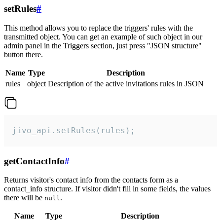
setRules
#
This method allows you to replace the triggers' rules with the
transmitted object. You can get an example of such object in our
admin panel in the Triggers section, just press "JSON structure"
button there.
Name
Type
Description
rules
object
Description of the active invitations rules in JSON
jivo_api.setRules(rules);
getContactInfo
#
Returns visitor's contact info from the contacts form as a
contact_info structure. If visitor didn't fill in some fields, the values
there will be
.
null
Name
Type
Description