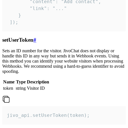
        "content": "Add contact",

        "link": "..."

    }

 ]);
setUserToken
#
Sets an ID number for the visitor. JivoChat does not display or
handle this ID in any way but sends it in Webhook events. Using
this method you can identify your website visitors when processing
Webhooks. We recommend using a hard-to-guess identifier to avoid
spoofing.
Name
Type
Description
token
string
Visitor ID
jivo_api.setUserToken(token);