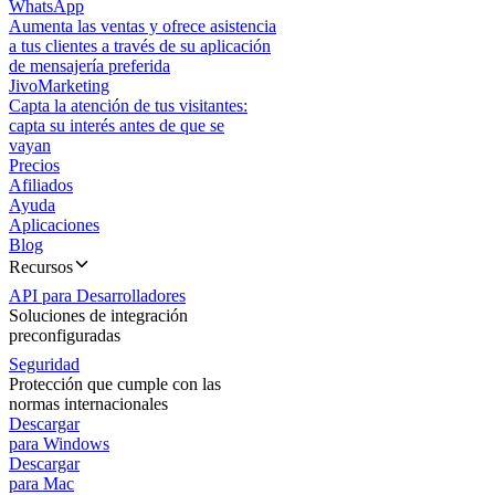
WhatsApp
Aumenta las ventas y ofrece asistencia
a tus clientes a través de su aplicación
de mensajería preferida
JivoMarketing
Capta la atención de tus visitantes:
capta su interés antes de que se
vayan
Precios
Afiliados
Ayuda
Aplicaciones
Blog
Recursos
API para Desarrolladores
Soluciones de integración
preconfiguradas
Seguridad
Protección que cumple con las
normas internacionales
Descargar
para Windows
Descargar
para Mac