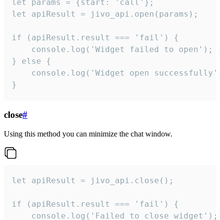
let params = {start: 'call'};

let apiResult = jivo_api.open(params);

if (apiResult.result === 'fail') {

    console.log('Widget failed to open');

} else {

    console.log('Widget open successfully')
}
close
#
Using this method you can minimize the chat window.
let apiResult = jivo_api.close();

if (apiResult.result === 'fail') {

    console.log('Failed to close widget');
