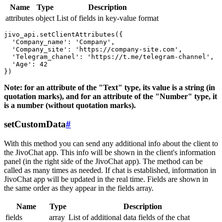
Name
Type
Description
attributes
object
List of fields in key-value format
jivo_api.setClientAttributes({

  'Company_name': 'Company',

  'Company_site': 'https://company-site.com',

  'Telegram_chanel': 'https://t.me/telegram-channel',

  'Age': 42

Note: for an attribute of the "Text" type, its value is a string (in
quotation marks), and for an attribute of the "Number" type, it
is a number (without quotation marks).
setCustomData
#
With this method you can send any additional info about the client to
the JivoChat app. This info will be shown in the client's information
panel (in the right side of the JivoChat app). The method can be
called as many times as needed. If chat is established, information in
JivoChat app will be updated in the real time. Fields are shown in
the same order as they appear in the fields array.
Name
Type
Description
fields
array
List of additional data fields of the chat