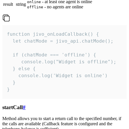
- at least one agent is online
online
result
string
- no agents are online
offline
function jivo_onLoadCallback() {

  let chatMode = jivo_api.chatMode();

  if (chatMode === 'offline') {

     console.log("Widget is offline");

  } else {

    console.log('Widget is online')

  }

}
startCall
#
Method allows you to start a return call to the specified number, if
the calls are available (Callback feature is configured and the
telephony balance is sufficient).