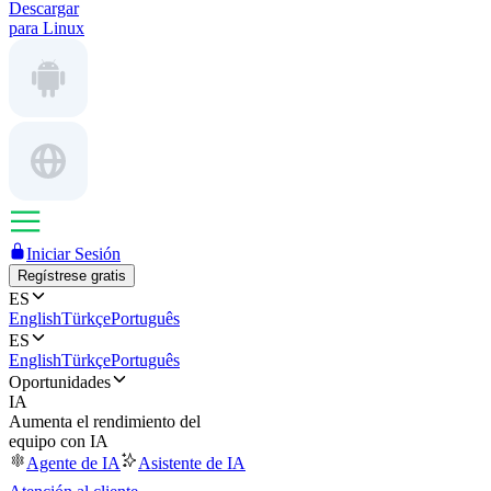
Descargar
para Linux
Iniciar Sesión
Regístrese gratis
ES
English
Türkçe
Português
ES
English
Türkçe
Português
Oportunidades
IA
Aumenta el rendimiento del
equipo con IA
Agente de IA
Asistente de IA