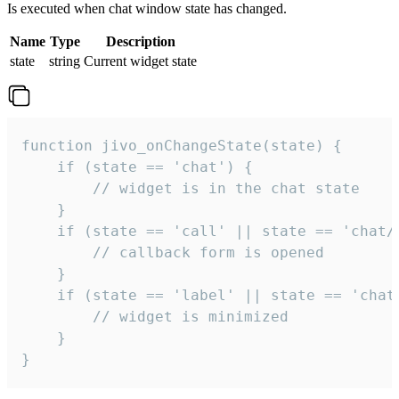
Is executed when chat window state has changed.
Name
Type
Description
state
string
Current widget state
function jivo_onChangeState(state) {

    if (state == 'chat') {

        // widget is in the chat state

    }

    if (state == 'call' || state == 'chat/c
        // callback form is opened

    }

    if (state == 'label' || state == 'chat/
        // widget is minimized

    }

}