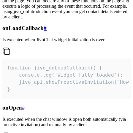
on the page. You can declare any of these functions on the page and
execute a logic of processing the event that occurred. For example,
using jivo_onIntroduction event you can get contact details entered
by a client.
onLoadCallback
#
Is executed when JivoChat widget initialization is over.
function jivo_onLoadCallback() {

    console.log('Widget fully loaded');

    jivo_api.showProactiveInvitation("How c
}
onOpen
#
Is executed when the chat window is open both automatically (via
proactive invitation) and manually by a client