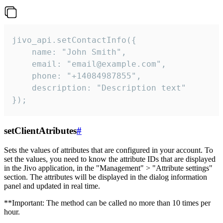
jivo_api.setContactInfo({

    name: "John Smith",

    email: "email@example.com",

    phone: "+14084987855",

    description: "Description text"

});
setClientAtributes
#
Sets the values ​​of attributes that are configured in your account. To
set the values, you need to know the attribute IDs that are displayed
in the Jivo application, in the "Management" > "Attribute settings"
section. The attributes will be displayed in the dialog information
panel and updated in real time.
**Important: The method can be called no more than 10 times per
hour.