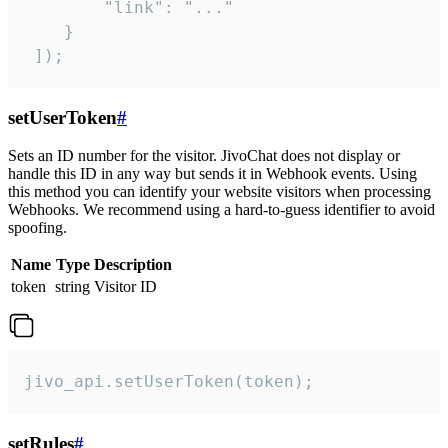
        "link": "..."

    }

 ]);
setUserToken
#
Sets an ID number for the visitor. JivoChat does not display or
handle this ID in any way but sends it in Webhook events. Using
this method you can identify your website visitors when processing
Webhooks. We recommend using a hard-to-guess identifier to avoid
spoofing.
Name
Type
Description
token
string
Visitor ID
jivo_api.setUserToken(token);
setRules
#