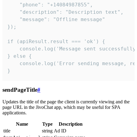
    "phone": "+14084987855",

    "description": "Description text",

    "message": "Offline message"

});

if (apiResult.result === 'ok') {

    console.log('Message sent successfully'
} else {

    console.log('Error sending message, rea
}
sendPageTitle
#
Updates the title of the page the client is currently viewing and the
page URL in the JivoChat app, which may be useful for SPA
applications.
Name
Type
Description
title
string
Ad ID