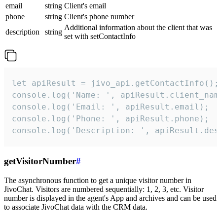
email
string
Client's email
phone
string
Client's phone number
Additional information about the client that was
description
string
set with setContactInfo
let apiResult = jivo_api.getContactInfo();

console.log('Name: ', apiResult.client_name
console.log('Email: ', apiResult.email);

console.log('Phone: ', apiResult.phone);

console.log('Description: ', apiResult.des
getVisitorNumber
#
The asynchronous function to get a unique visitor number in
JivoChat. Visitors are numbered sequentially: 1, 2, 3, etc. Visitor
number is displayed in the agent's App and archives and can be used
to associate JivoChat data with the CRM data.