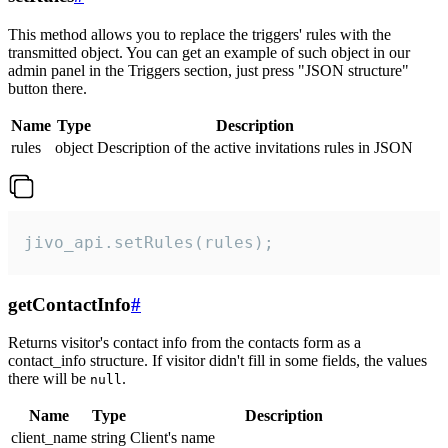
This method allows you to replace the triggers' rules with the
transmitted object. You can get an example of such object in our
admin panel in the Triggers section, just press "JSON structure"
button there.
Name
Type
Description
rules
object
Description of the active invitations rules in JSON
jivo_api.setRules(rules);
getContactInfo
#
Returns visitor's contact info from the contacts form as a
contact_info structure. If visitor didn't fill in some fields, the values
there will be
.
null
Name
Type
Description
client_name
string
Client's name