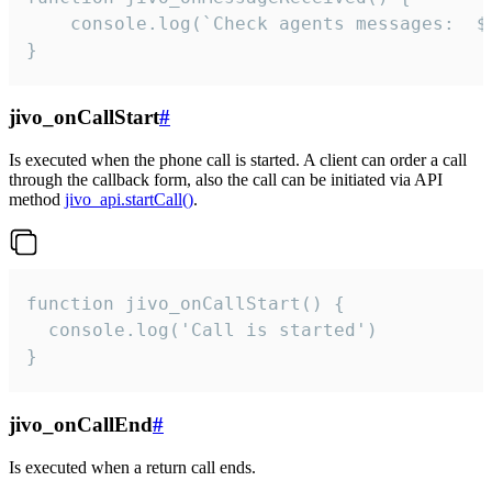
	console.log(`Check agents messages:  ${i++}`)

}
jivo_onCallStart
#
Is executed when the phone call is started. A client can order a call
through the callback form, also the call can be initiated via API
method
jivo_api.startCall()
.
function jivo_onCallStart() {

  console.log('Call is started')

}
jivo_onCallEnd
#
Is executed when a return call ends.