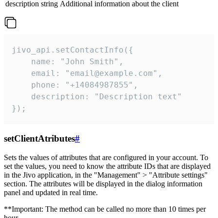
description
string
Additional information about the client
jivo_api.setContactInfo({

    name: "John Smith",

    email: "email@example.com",

    phone: "+14084987855",

    description: "Description text"

});
setClientAtributes
#
Sets the values ​​of attributes that are configured in your account. To
set the values, you need to know the attribute IDs that are displayed
in the Jivo application, in the "Management" > "Attribute settings"
section. The attributes will be displayed in the dialog information
panel and updated in real time.
**Important: The method can be called no more than 10 times per
hour.