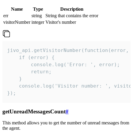
Name
Type
Description
err
string
String that contains the error
visitorNumber
integer
Visitor's number
jivo_api.getVisitorNumber(function(error, v
    if (error) {

        console.log('Error: ', error);

        return;

    }  

    console.log('Visitor number: ', visitor
});
getUnreadMessagesCount
#
This method allows you to get the number of unread messages from
the agent.