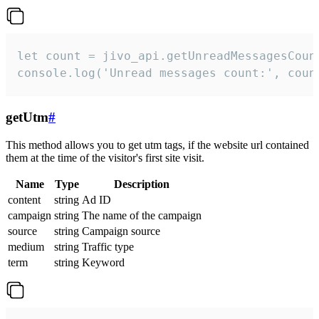
let count = jivo_api.getUnreadMessagesCount
console.log('Unread messages count:', coun
getUtm
#
This method allows you to get utm tags, if the website url contained
them at the time of the visitor's first site visit.
Name
Type
Description
content
string
Ad ID
campaign
string
The name of the campaign
source
string
Campaign source
medium
string
Traffic type
term
string
Keyword