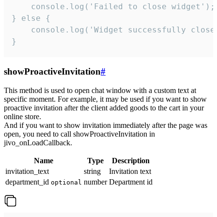
    console.log('Failed to close widget');

} else {

    console.log('Widget successfully close'
}
showProactiveInvitation
#
This method is used to open chat window with a custom text at
specific moment. For example, it may be used if you want to show
proactive invitation after the client added goods to the cart in your
online store.
And if you want to show invitation immediately after the page was
open, you need to call showProactiveInvitation in
jivo_onLoadCallback.
Name
Type
Description
invitation_text
string
Invitation text
department_id
number
Department id
optional