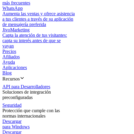
más frecuentes
WhatsApp
Aumenta las ventas y ofrece asistencia
a tus clientes a través de su aplicación
de mensajería preferida
JivoMarketing
Capta la atención de tus visitantes:
capta su interés antes de que se
vayan
Precios
Afiliados
Ayuda
Aplicaciones
Blog
Recursos
API para Desarrolladores
Soluciones de integración
preconfiguradas
Seguridad
Protección que cumple con las
normas internacionales
Descargar
para Windows
Descargar