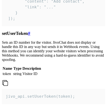
        "content": "Add contact",

        "link": "..."

    }

 ]);
setUserToken
#
Sets an ID number for the visitor. JivoChat does not display or
handle this ID in any way but sends it in Webhook events. Using
this method you can identify your website visitors when processing
Webhooks. We recommend using a hard-to-guess identifier to avoid
spoofing.
Name
Type
Description
token
string
Visitor ID
jivo_api.setUserToken(token);