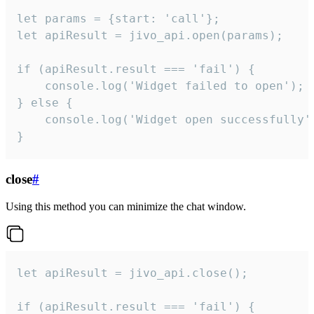
let params = {start: 'call'};

let apiResult = jivo_api.open(params);

if (apiResult.result === 'fail') {

    console.log('Widget failed to open');

} else {

    console.log('Widget open successfully')
}
close
#
Using this method you can minimize the chat window.
let apiResult = jivo_api.close();

if (apiResult.result === 'fail') {
