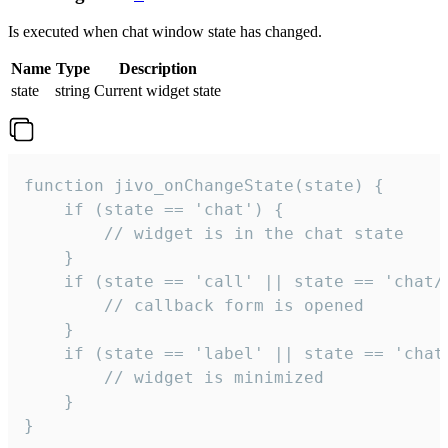
Is executed when chat window state has changed.
Name
Type
Description
state
string
Current widget state
function jivo_onChangeState(state) {

    if (state == 'chat') {

        // widget is in the chat state

    }

    if (state == 'call' || state == 'chat/c
        // callback form is opened

    }

    if (state == 'label' || state == 'chat/
        // widget is minimized

    }

}