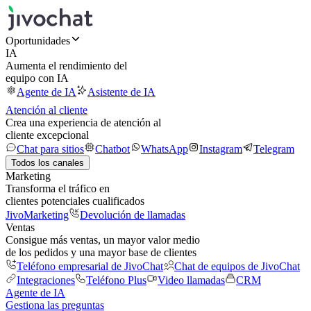
Oportunidades
IA
Aumenta el rendimiento del
equipo con IA
Agente de IA
Asistente de IA
Atención al cliente
Crea una experiencia de atención al
cliente excepcional
Chat para sitios
Chatbot
WhatsApp
Instagram
Telegram
Todos los canales
Marketing
Transforma el tráfico en
clientes potenciales cualificados
JivoMarketing
Devolución de llamadas
Ventas
Consigue más ventas, un mayor valor medio
de los pedidos y una mayor base de clientes
Teléfono empresarial de JivoChat
Chat de equipos de JivoChat
Integraciones
Teléfono Plus
Video llamadas
CRM
Agente de IA
Gestiona las preguntas