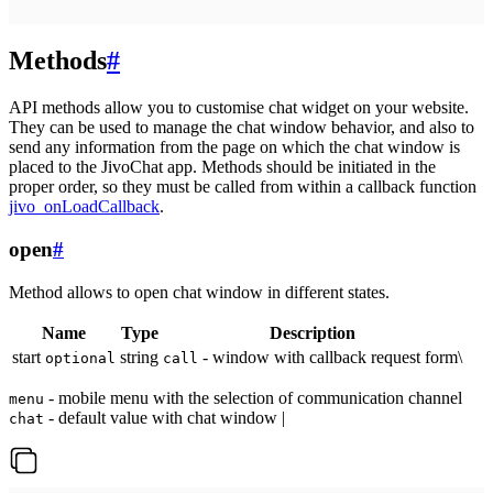
Methods
#
API methods allow you to customise chat widget on your website.
They can be used to manage the chat window behavior, and also to
send any information from the page on which the chat window is
placed to the JivoChat app. Methods should be initiated in the
proper order, so they must be called from within a callback function
jivo_onLoadCallback
.
open
#
Method allows to open chat window in different states.
Name
Type
Description
start
string
- window with callback request form\
optional
call
- mobile menu with the selection of communication channel
menu
- default value with chat window |
chat