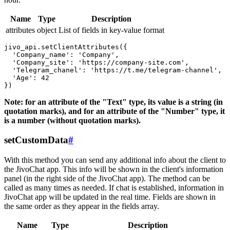
Name
Type
Description
attributes
object
List of fields in key-value format
jivo_api.setClientAttributes({

  'Company_name': 'Company',

  'Company_site': 'https://company-site.com',

  'Telegram_chanel': 'https://t.me/telegram-channel',

  'Age': 42

Note: for an attribute of the "Text" type, its value is a string (in
quotation marks), and for an attribute of the "Number" type, it
is a number (without quotation marks).
setCustomData
#
With this method you can send any additional info about the client to
the JivoChat app. This info will be shown in the client's information
panel (in the right side of the JivoChat app). The method can be
called as many times as needed. If chat is established, information in
JivoChat app will be updated in the real time. Fields are shown in
the same order as they appear in the fields array.
Name
Type
Description