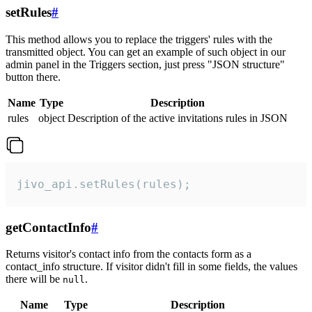
setRules
#
This method allows you to replace the triggers' rules with the
transmitted object. You can get an example of such object in our
admin panel in the Triggers section, just press "JSON structure"
button there.
Name
Type
Description
rules
object
Description of the active invitations rules in JSON
jivo_api.setRules(rules);
getContactInfo
#
Returns visitor's contact info from the contacts form as a
contact_info structure. If visitor didn't fill in some fields, the values
there will be
.
null
Name
Type
Description