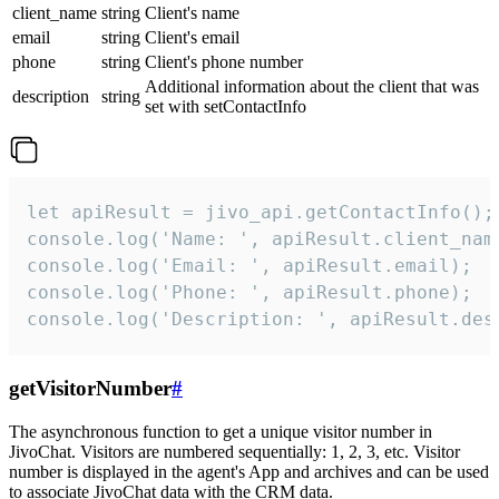
client_name
string
Client's name
email
string
Client's email
phone
string
Client's phone number
Additional information about the client that was
description
string
set with setContactInfo
let apiResult = jivo_api.getContactInfo();

console.log('Name: ', apiResult.client_name
console.log('Email: ', apiResult.email);

console.log('Phone: ', apiResult.phone);

console.log('Description: ', apiResult.des
getVisitorNumber
#
The asynchronous function to get a unique visitor number in
JivoChat. Visitors are numbered sequentially: 1, 2, 3, etc. Visitor
number is displayed in the agent's App and archives and can be used
to associate JivoChat data with the CRM data.