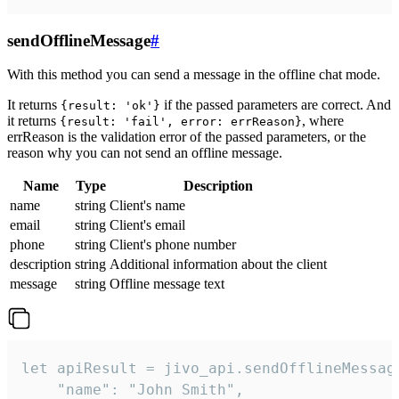
sendOfflineMessage
#
With this method you can send a message in the offline chat mode.
It returns
if the passed parameters are correct. And
{result: 'ok'}
it returns
, where
{result: 'fail', error: errReason}
errReason is the validation error of the passed parameters, or the
reason why you can not send an offline message.
Name
Type
Description
name
string
Client's name
email
string
Client's email
phone
string
Client's phone number
description
string
Additional information about the client
message
string
Offline message text
let apiResult = jivo_api.sendOfflineMessage
    "name": "John Smith",
